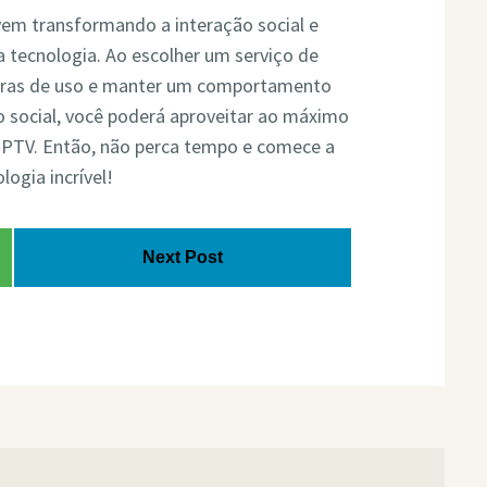
em transformando a interação social e
a tecnologia. Ao escolher um serviço de
regras de uso e manter um comportamento
o social, você poderá aproveitar ao máximo
 IPTV. Então, não perca tempo e comece a
ogia incrível!
Next Post