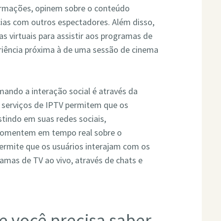
ormações, opinem sobre o conteúdo
cias com outros espectadores. Além disso,
s virtuais para assistir aos programas de
iência próxima à de uma sessão de cinema
ando a interação social é através da
s serviços de IPTV permitem que os
tindo em suas redes sociais,
s comentem em tempo real sobre o
ermite que os usuários interajam com os
amas de TV ao vivo, através de chats e
e você precisa saber