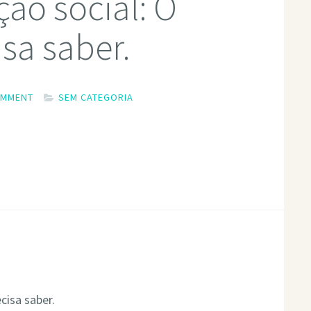
ção social: O
sa saber.
MMENT
SEM CATEGORIA
cisa saber.