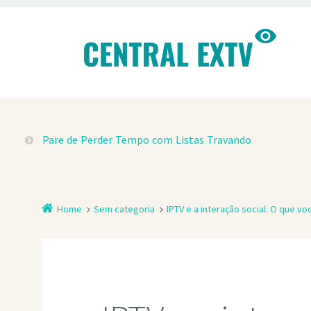
Pare de Perder Tempo com Listas Travando
Home
Sem categoria
IPTV e a interação social: O que vo