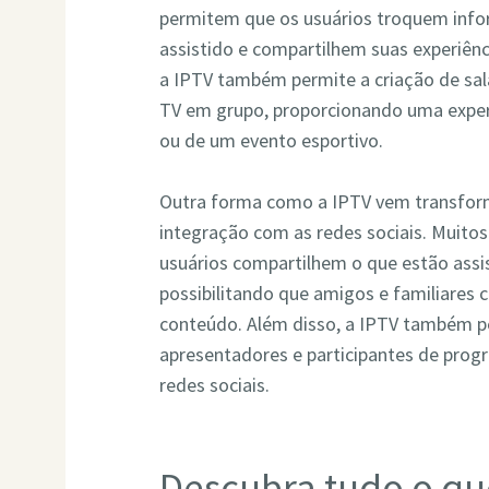
permitem que os usuários troquem inf
assistido e compartilhem suas experiên
a IPTV também permite a criação de sala
TV em grupo, proporcionando uma exper
ou de um evento esportivo.
Outra forma como a IPTV vem transform
integração com as redes sociais. Muito
usuários compartilhem o que estão assis
possibilitando que amigos e familiare
conteúdo. Além disso, a IPTV também p
apresentadores e participantes de progr
redes sociais.
Descubra tudo o qu