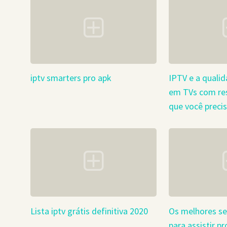
iptv smarters pro apk
IPTV e a quali
em TVs com res
que você precis
Lista iptv grátis definitiva 2020
Os melhores se
para assistir 