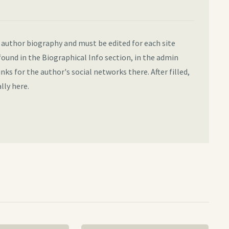
e author biography and must be edited for each site
found in the Biographical Info section, in the admin
inks for the author's social networks there. After filled,
lly here.