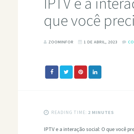
IPTV e a intera
que você preci
ZOOMINFOR
1 DE ABRIL, 2023
CO
READING TIME:
2 MINUTES
IPTV e a interação social: O que você pre