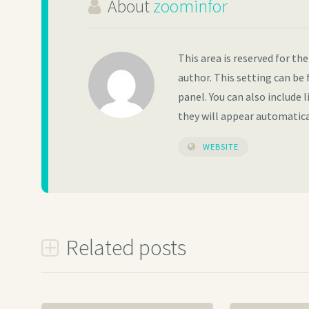
About
zoominfor
This area is reserved for th
author. This setting can be 
panel. You can also include l
they will appear automatica
WEBSITE
Related posts