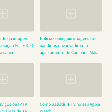
dade da imagem
Polícia conseguiu imagens de
olução Full HD: O
bandidos que invadiram o
a saber.
apartamento de Carlinhos Maia
rviços de IPTV
Como assistir IPTV no seu Apple
programas de TV
Watch.