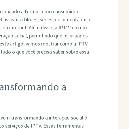
lucionando a forma como consumimos
l assistir a filmes, séries, documentários e
 da internet. Além disso, a IPTV tem um
eração social, permitindo que os usuários
 Neste artigo, vamos mostrar como a IPTV
 tudo o que você precisa saber sobre essa
ransformando a
 vem transformando a interação social é
os serviços de IPTV. Essas ferramentas