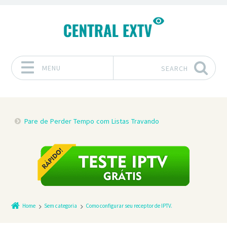
MENU
SEARCH
Skip to content
Pare de Perder Tempo com Listas Travando
Home
Sem categoria
Como configurar seu receptor de IPTV.