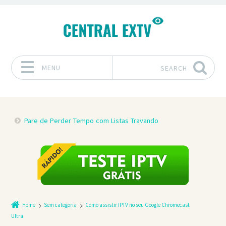
MENU
SEARCH
Skip to content
Pare de Perder Tempo com Listas Travando
Home
Sem categoria
Como assistir IPTV no seu Google Chromecast
Ultra.