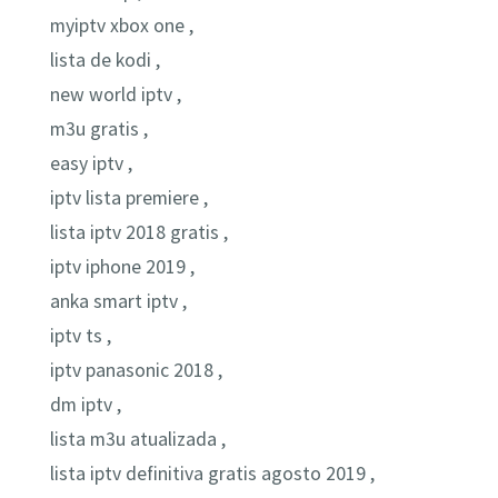
myiptv xbox one ,
lista de kodi ,
new world iptv ,
m3u gratis ,
easy iptv ,
iptv lista premiere ,
lista iptv 2018 gratis ,
iptv iphone 2019 ,
anka smart iptv ,
iptv ts ,
iptv panasonic 2018 ,
dm iptv ,
lista m3u atualizada ,
lista iptv definitiva gratis agosto 2019 ,