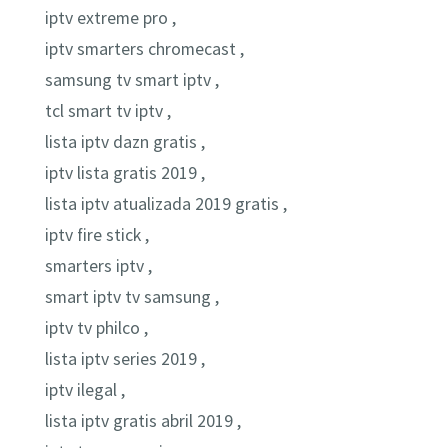
iptv extreme pro ,
iptv smarters chromecast ,
samsung tv smart iptv ,
tcl smart tv iptv ,
lista iptv dazn gratis ,
iptv lista gratis 2019 ,
lista iptv atualizada 2019 gratis ,
iptv fire stick ,
smarters iptv ,
smart iptv tv samsung ,
iptv tv philco ,
lista iptv series 2019 ,
iptv ilegal ,
lista iptv gratis abril 2019 ,