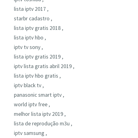
lista iptv 2017 ,
starbr cadastro ,
lista iptv gratis 2018 ,
lista iptv hbo ,
iptv tv sony ,
lista iptv gratis 2019 ,
iptv lista gratis abril 2019 ,
lista iptv hbo gratis ,
iptv black tv ,
panasonic smart iptv ,
world iptv free ,
melhor lista iptv 2019 ,
lista de reprodução m3u ,
iptv samsung ,