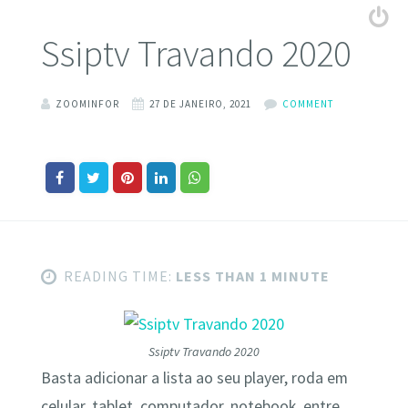
Ssiptv Travando 2020
ZOOMINFOR
27 DE JANEIRO, 2021
COMMENT
READING TIME:
LESS THAN 1 MINUTE
Ssiptv Travando 2020
Basta adicionar a lista ao seu player, roda em
celular, tablet, computador, notebook, entre