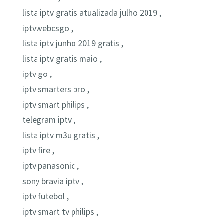
lista iptv gratis atualizada julho 2019 ,
iptvwebcsgo ,
lista iptv junho 2019 gratis ,
lista iptv gratis maio ,
iptv go ,
iptv smarters pro ,
iptv smart philips ,
telegram iptv ,
lista iptv m3u gratis ,
iptv fire ,
iptv panasonic ,
sony bravia iptv ,
iptv futebol ,
iptv smart tv philips ,