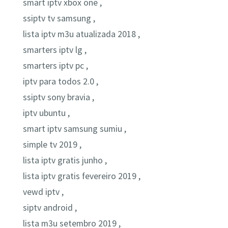
smart iptv xbox one ,
ssiptv tv samsung ,
lista iptv m3u atualizada 2018 ,
smarters iptv lg ,
smarters iptv pc ,
iptv para todos 2.0 ,
ssiptv sony bravia ,
iptv ubuntu ,
smart iptv samsung sumiu ,
simple tv 2019 ,
lista iptv gratis junho ,
lista iptv gratis fevereiro 2019 ,
vewd iptv ,
siptv android ,
lista m3u setembro 2019 ,