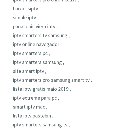
baixa ssiptv ,
simple iptv ,
panasonic viera iptv ,
iptv smarters tv samsung ,
iptv online navegador ,
iptv smarters pc ,
iptv smarters samsung ,
site smart iptv ,
iptv smarters pro samsung smart tv ,
lista iptv gratis maio 2019 ,
iptv extreme para pc ,
smart iptv mac ,
lista iptv pastebin ,
iptv smarters samsung tv ,