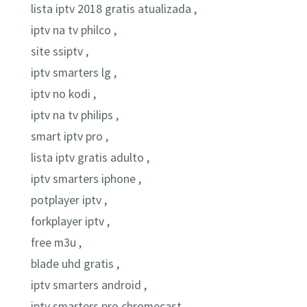
lista iptv 2018 gratis atualizada ,
iptv na tv philco ,
site ssiptv ,
iptv smarters lg ,
iptv no kodi ,
iptv na tv philips ,
smart iptv pro ,
lista iptv gratis adulto ,
iptv smarters iphone ,
potplayer iptv ,
forkplayer iptv ,
free m3u ,
blade uhd gratis ,
iptv smarters android ,
iptv smarters pro chromecast ,