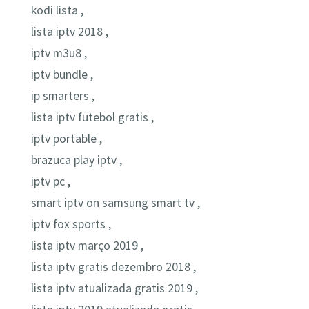
kodi lista ,
lista iptv 2018 ,
iptv m3u8 ,
iptv bundle ,
ip smarters ,
lista iptv futebol gratis ,
iptv portable ,
brazuca play iptv ,
iptv pc ,
smart iptv on samsung smart tv ,
iptv fox sports ,
lista iptv março 2019 ,
lista iptv gratis dezembro 2018 ,
lista iptv atualizada gratis 2019 ,