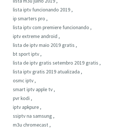
lista m3u julho 2019 ,
lista iptv funcionando 2019 ,
ip smarters pro ,
lista iptv com premiere funcionando ,
iptv extreme android ,
lista de iptv maio 2019 gratis ,
bt sport iptv ,
lista de iptv gratis setembro 2019 gratis ,
lista iptv gratis 2019 atualizada ,
osmc iptv ,
smart iptv apple tv ,
pvr kodi ,
iptv apkpure ,
ssiptv na samsung ,
m3u chromecast ,