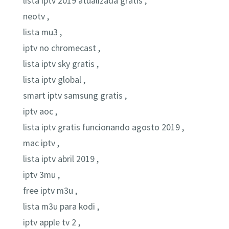
lista iptv 2019 atualizada gratis ,
neotv ,
lista mu3 ,
iptv no chromecast ,
lista iptv sky gratis ,
lista iptv global ,
smart iptv samsung gratis ,
iptv aoc ,
lista iptv gratis funcionando agosto 2019 ,
mac iptv ,
lista iptv abril 2019 ,
iptv 3mu ,
free iptv m3u ,
lista m3u para kodi ,
iptv apple tv 2 ,