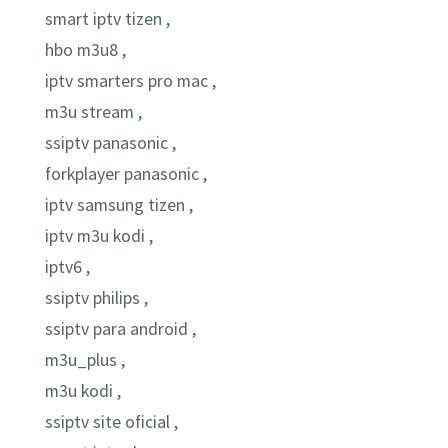
smart iptv tizen ,
hbo m3u8 ,
iptv smarters pro mac ,
m3u stream ,
ssiptv panasonic ,
forkplayer panasonic ,
iptv samsung tizen ,
iptv m3u kodi ,
iptv6 ,
ssiptv philips ,
ssiptv para android ,
m3u_plus ,
m3u kodi ,
ssiptv site oficial ,