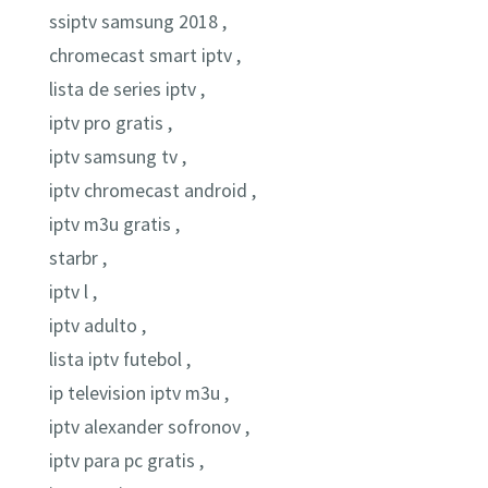
ssiptv samsung 2018 ,
chromecast smart iptv ,
lista de series iptv ,
iptv pro gratis ,
iptv samsung tv ,
iptv chromecast android ,
iptv m3u gratis ,
starbr ,
iptv l ,
iptv adulto ,
lista iptv futebol ,
ip television iptv m3u ,
iptv alexander sofronov ,
iptv para pc gratis ,