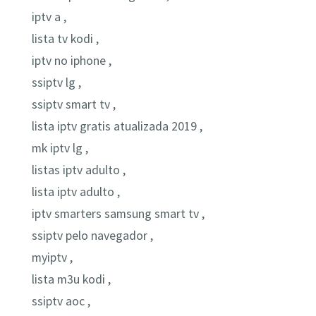
iptv a ,
lista tv kodi ,
iptv no iphone ,
ssiptv lg ,
ssiptv smart tv ,
lista iptv gratis atualizada 2019 ,
mk iptv lg ,
listas iptv adulto ,
lista iptv adulto ,
iptv smarters samsung smart tv ,
ssiptv pelo navegador ,
myiptv ,
lista m3u kodi ,
ssiptv aoc ,