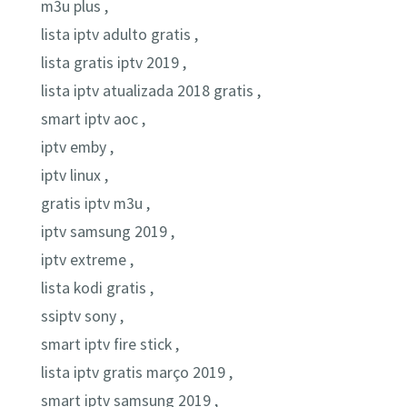
m3u plus ,
lista iptv adulto gratis ,
lista gratis iptv 2019 ,
lista iptv atualizada 2018 gratis ,
smart iptv aoc ,
iptv emby ,
iptv linux ,
gratis iptv m3u ,
iptv samsung 2019 ,
iptv extreme ,
lista kodi gratis ,
ssiptv sony ,
smart iptv fire stick ,
lista iptv gratis março 2019 ,
smart iptv samsung 2019 ,