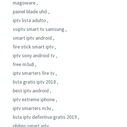
magoware ,
painel blade uhd ,
iptv lista adulto ,
ssiptv smart tv samsung ,
smart iptv android ,
fire stick smart iptv ,
iptv sony android tv ,
free m3u8 ,
iptv smarters fire tv ,
lista gratis iptv 2018 ,
best iptv android ,
iptv extreme iphone ,
iptv smarters m3u ,
lista iptv definitiva gratis 2019 ,
philips smart iptv ,