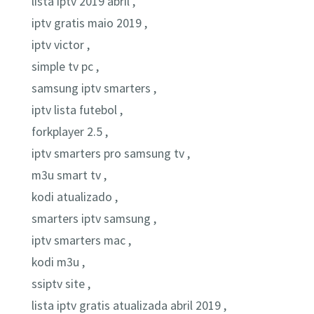
lista iptv 2019 abril ,
iptv gratis maio 2019 ,
iptv victor ,
simple tv pc ,
samsung iptv smarters ,
iptv lista futebol ,
forkplayer 2.5 ,
iptv smarters pro samsung tv ,
m3u smart tv ,
kodi atualizado ,
smarters iptv samsung ,
iptv smarters mac ,
kodi m3u ,
ssiptv site ,
lista iptv gratis atualizada abril 2019 ,