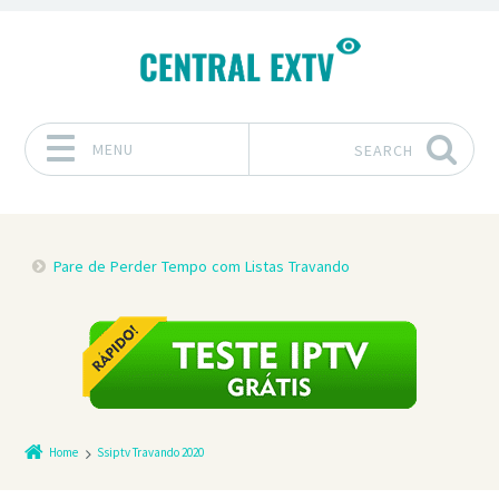
MENU
SEARCH
Skip to content
Pare de Perder Tempo com Listas Travando
Home
Ssiptv Travando 2020