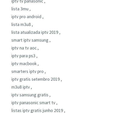
iptv tv panasonic ,
lista 3mu ,
iptv pro android ,
lista m3u8 ,
lista atualizada iptv 2019 ,
smart iptv samsung ,
iptv na tv aoc ,
iptv para ps3 ,
iptv macbook ,
smarters iptv pro ,
iptv gratis setembro 2019 ,
m3u8 iptv ,
iptv samsung gratis ,
iptv panasonic smart tv ,
listas iptv gratis junho 2019 ,