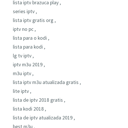
lista iptv brazuca play ,
series iptv ,
lista iptv gratis org ,
iptv no pc ,
lista para o kodi ,
lista para kodi ,
lg tv iptv ,
iptv m3u 2019 ,
m3u iptv ,
lista iptv m3u atualizada gratis ,
lite iptv ,
lista de iptv 2018 gratis ,
lista kodi 2018 ,
lista de iptv atualizada 2019 ,
best m3u ,