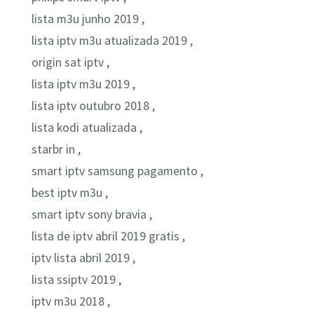
lista m3u junho 2019 ,
lista iptv m3u atualizada 2019 ,
origin sat iptv ,
lista iptv m3u 2019 ,
lista iptv outubro 2018 ,
lista kodi atualizada ,
starbr in ,
smart iptv samsung pagamento ,
best iptv m3u ,
smart iptv sony bravia ,
lista de iptv abril 2019 gratis ,
iptv lista abril 2019 ,
lista ssiptv 2019 ,
iptv m3u 2018 ,