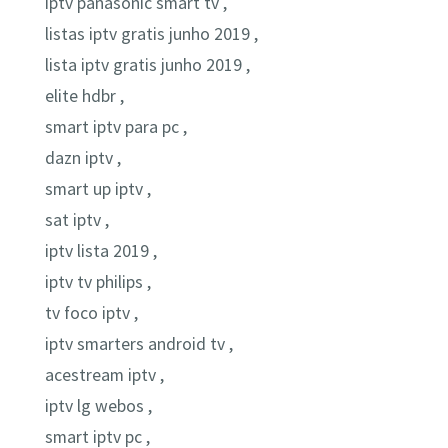
iptv panasonic smart tv ,
listas iptv gratis junho 2019 ,
lista iptv gratis junho 2019 ,
elite hdbr ,
smart iptv para pc ,
dazn iptv ,
smart up iptv ,
sat iptv ,
iptv lista 2019 ,
iptv tv philips ,
tv foco iptv ,
iptv smarters android tv ,
acestream iptv ,
iptv lg webos ,
smart iptv pc ,