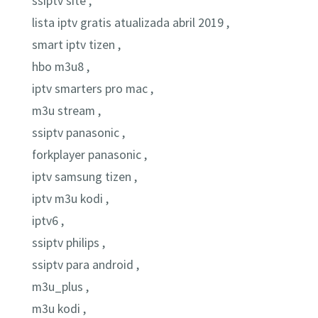
ssiptv site ,
lista iptv gratis atualizada abril 2019 ,
smart iptv tizen ,
hbo m3u8 ,
iptv smarters pro mac ,
m3u stream ,
ssiptv panasonic ,
forkplayer panasonic ,
iptv samsung tizen ,
iptv m3u kodi ,
iptv6 ,
ssiptv philips ,
ssiptv para android ,
m3u_plus ,
m3u kodi ,