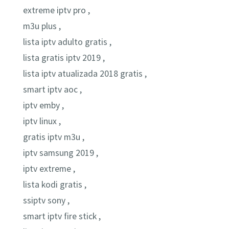
extreme iptv pro ,
m3u plus ,
lista iptv adulto gratis ,
lista gratis iptv 2019 ,
lista iptv atualizada 2018 gratis ,
smart iptv aoc ,
iptv emby ,
iptv linux ,
gratis iptv m3u ,
iptv samsung 2019 ,
iptv extreme ,
lista kodi gratis ,
ssiptv sony ,
smart iptv fire stick ,