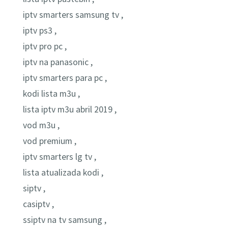
iptv smarters samsung tv ,
iptv ps3 ,
iptv pro pc ,
iptv na panasonic ,
iptv smarters para pc ,
kodi lista m3u ,
lista iptv m3u abril 2019 ,
vod m3u ,
vod premium ,
iptv smarters lg tv ,
lista atualizada kodi ,
siptv ,
casiptv ,
ssiptv na tv samsung ,