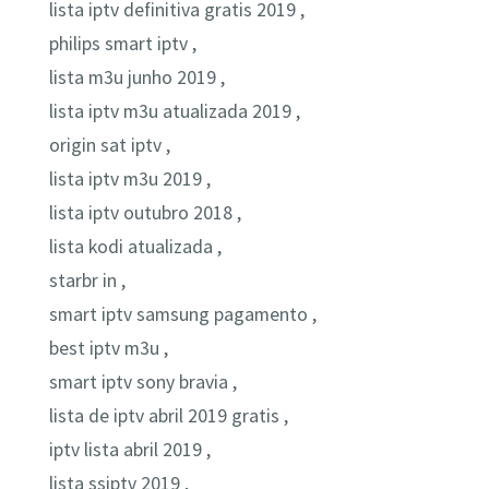
lista iptv definitiva gratis 2019 ,
philips smart iptv ,
lista m3u junho 2019 ,
lista iptv m3u atualizada 2019 ,
origin sat iptv ,
lista iptv m3u 2019 ,
lista iptv outubro 2018 ,
lista kodi atualizada ,
starbr in ,
smart iptv samsung pagamento ,
best iptv m3u ,
smart iptv sony bravia ,
lista de iptv abril 2019 gratis ,
iptv lista abril 2019 ,
lista ssiptv 2019 ,