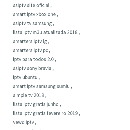
ssiptv site oficial ,
smart iptv xbox one ,
ssiptv tv samsung ,
lista iptv m3u atualizada 2018 ,
smarters iptv lg ,
smarters iptv pc ,
iptv para todos 2.0 ,
ssiptv sony bravia ,
iptv ubuntu ,
smart iptv samsung sumiu ,
simple tv 2019 ,
lista iptv gratis junho ,
lista iptv gratis fevereiro 2019 ,
vewd iptv ,