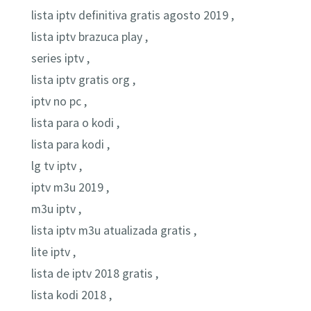
lista iptv definitiva gratis agosto 2019 ,
lista iptv brazuca play ,
series iptv ,
lista iptv gratis org ,
iptv no pc ,
lista para o kodi ,
lista para kodi ,
lg tv iptv ,
iptv m3u 2019 ,
m3u iptv ,
lista iptv m3u atualizada gratis ,
lite iptv ,
lista de iptv 2018 gratis ,
lista kodi 2018 ,