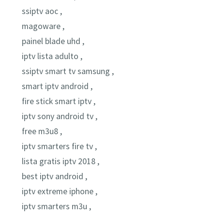
ssiptv aoc ,
magoware ,
painel blade uhd ,
iptv lista adulto ,
ssiptv smart tv samsung ,
smart iptv android ,
fire stick smart iptv ,
iptv sony android tv ,
free m3u8 ,
iptv smarters fire tv ,
lista gratis iptv 2018 ,
best iptv android ,
iptv extreme iphone ,
iptv smarters m3u ,