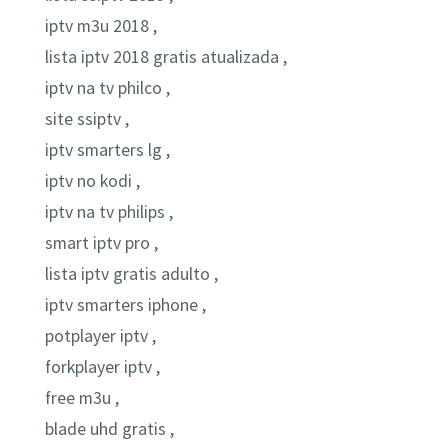
iptv m3u 2018 ,
lista iptv 2018 gratis atualizada ,
iptv na tv philco ,
site ssiptv ,
iptv smarters lg ,
iptv no kodi ,
iptv na tv philips ,
smart iptv pro ,
lista iptv gratis adulto ,
iptv smarters iphone ,
potplayer iptv ,
forkplayer iptv ,
free m3u ,
blade uhd gratis ,