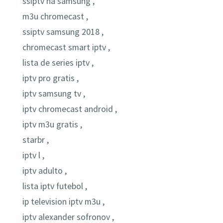
ssiptv na samsung ,
m3u chromecast ,
ssiptv samsung 2018 ,
chromecast smart iptv ,
lista de series iptv ,
iptv pro gratis ,
iptv samsung tv ,
iptv chromecast android ,
iptv m3u gratis ,
starbr ,
iptv l ,
iptv adulto ,
lista iptv futebol ,
ip television iptv m3u ,
iptv alexander sofronov ,