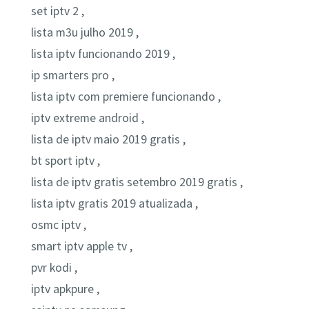
set iptv 2 ,
lista m3u julho 2019 ,
lista iptv funcionando 2019 ,
ip smarters pro ,
lista iptv com premiere funcionando ,
iptv extreme android ,
lista de iptv maio 2019 gratis ,
bt sport iptv ,
lista de iptv gratis setembro 2019 gratis ,
lista iptv gratis 2019 atualizada ,
osmc iptv ,
smart iptv apple tv ,
pvr kodi ,
iptv apkpure ,