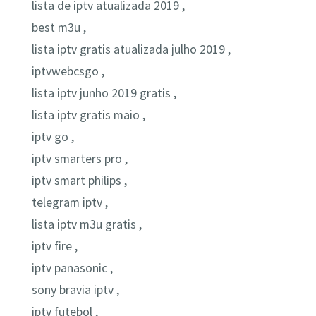
lista de iptv atualizada 2019 ,
best m3u ,
lista iptv gratis atualizada julho 2019 ,
iptvwebcsgo ,
lista iptv junho 2019 gratis ,
lista iptv gratis maio ,
iptv go ,
iptv smarters pro ,
iptv smart philips ,
telegram iptv ,
lista iptv m3u gratis ,
iptv fire ,
iptv panasonic ,
sony bravia iptv ,
iptv futebol ,