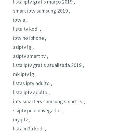
lista iptv gratis março 2019 ,
smart iptv samsung 2019 ,
iptv a ,
lista tv kodi ,
iptv no iphone ,
ssiptv lg ,
ssiptv smart tv ,
lista iptv gratis atualizada 2019 ,
mk iptv lg ,
listas iptv adulto ,
lista iptv adulto ,
iptv smarters samsung smart tv ,
ssiptv pelo navegador ,
myiptv ,
lista m3u kodi ,