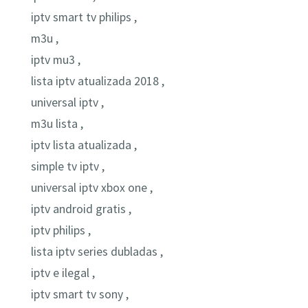
iptv smart tv philips ,
m3u ,
iptv mu3 ,
lista iptv atualizada 2018 ,
universal iptv ,
m3u lista ,
iptv lista atualizada ,
simple tv iptv ,
universal iptv xbox one ,
iptv android gratis ,
iptv philips ,
lista iptv series dubladas ,
iptv e ilegal ,
iptv smart tv sony ,