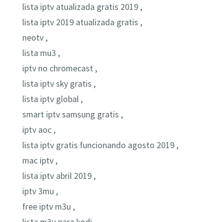
lista iptv atualizada gratis 2019 ,
lista iptv 2019 atualizada gratis ,
neotv ,
lista mu3 ,
iptv no chromecast ,
lista iptv sky gratis ,
lista iptv global ,
smart iptv samsung gratis ,
iptv aoc ,
lista iptv gratis funcionando agosto 2019 ,
mac iptv ,
lista iptv abril 2019 ,
iptv 3mu ,
free iptv m3u ,