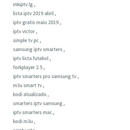
mkiptv lg ,
lista iptv 2019 abril ,
iptv gratis maio 2019 ,
iptv victor ,
simple tv pc ,
samsung iptv smarters ,
iptv lista futebol ,
forkplayer 2.5 ,
iptv smarters pro samsung tv ,
m3u smart tv ,
kodi atualizado ,
smarters iptv samsung ,
iptv smarters mac ,
kodi m3u ,