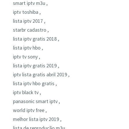
smart iptv m3u ,
iptv toshiba ,
lista iptv 2017 ,
starbr cadastro ,
lista iptv gratis 2018 ,
lista iptv hbo ,
iptv tv sony ,
lista iptv gratis 2019 ,
iptv lista gratis abril 2019 ,
lista iptv hbo gratis ,
iptv black tv ,
panasonic smart iptv ,
world iptv free ,
melhor lista iptv 2019 ,
lista de reprodução m3u ,