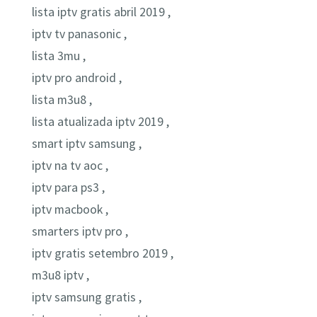
lista iptv gratis abril 2019 ,
iptv tv panasonic ,
lista 3mu ,
iptv pro android ,
lista m3u8 ,
lista atualizada iptv 2019 ,
smart iptv samsung ,
iptv na tv aoc ,
iptv para ps3 ,
iptv macbook ,
smarters iptv pro ,
iptv gratis setembro 2019 ,
m3u8 iptv ,
iptv samsung gratis ,