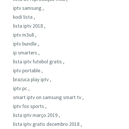
iptv samsung ,
kodi lista ,
lista iptv 2018 ,
iptv m3u8 ,
iptv bundle ,
ip smarters ,
lista iptv futebol gratis ,
iptv portable ,
brazuca play iptv ,
iptv pc ,
smart iptv on samsung smart tv ,
iptv fox sports ,
lista iptv março 2019 ,
lista iptv gratis dezembro 2018 ,