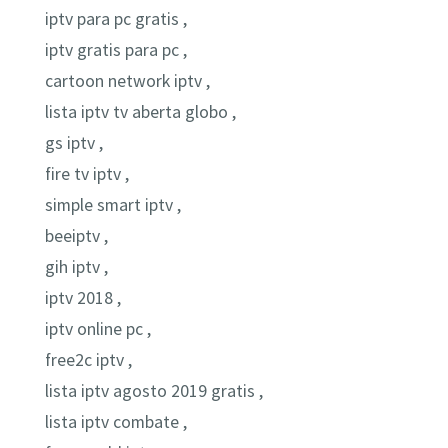
iptv para pc gratis ,
iptv gratis para pc ,
cartoon network iptv ,
lista iptv tv aberta globo ,
gs iptv ,
fire tv iptv ,
simple smart iptv ,
beeiptv ,
gih iptv ,
iptv 2018 ,
iptv online pc ,
free2c iptv ,
lista iptv agosto 2019 gratis ,
lista iptv combate ,