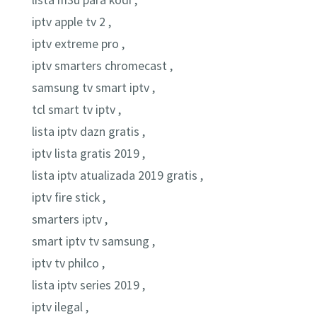
lista m3u para kodi ,
iptv apple tv 2 ,
iptv extreme pro ,
iptv smarters chromecast ,
samsung tv smart iptv ,
tcl smart tv iptv ,
lista iptv dazn gratis ,
iptv lista gratis 2019 ,
lista iptv atualizada 2019 gratis ,
iptv fire stick ,
smarters iptv ,
smart iptv tv samsung ,
iptv tv philco ,
lista iptv series 2019 ,
iptv ilegal ,