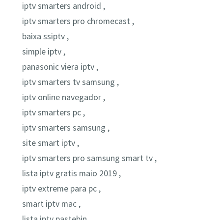
iptv smarters android ,
iptv smarters pro chromecast ,
baixa ssiptv ,
simple iptv ,
panasonic viera iptv ,
iptv smarters tv samsung ,
iptv online navegador ,
iptv smarters pc ,
iptv smarters samsung ,
site smart iptv ,
iptv smarters pro samsung smart tv ,
lista iptv gratis maio 2019 ,
iptv extreme para pc ,
smart iptv mac ,
lista iptv pastebin ,