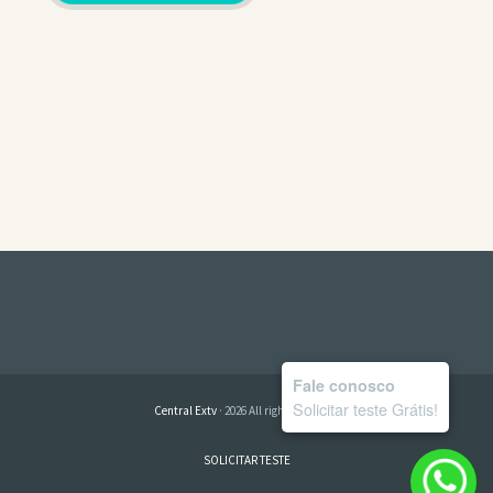
Fale conosco
Solicitar teste Grátis!
Central Extv
· 2026 All rights reserved
SOLICITAR TESTE