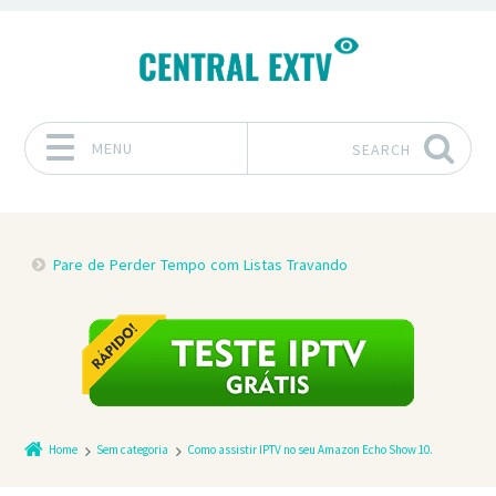
MENU
SEARCH
Skip to content
Pare de Perder Tempo com Listas Travando
Home
Sem categoria
Como assistir IPTV no seu Amazon Echo Show 10.