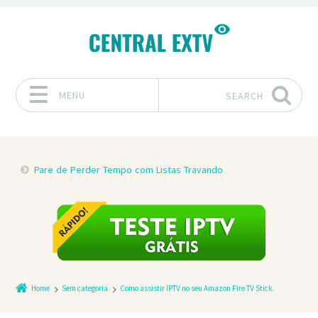
MENU
SEARCH
Skip to content
Pare de Perder Tempo com Listas Travando
Home
Sem categoria
Como assistir IPTV no seu Amazon Fire TV Stick.