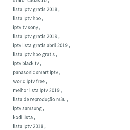
starbr cadastro ,
lista iptv gratis 2018 ,
lista iptv hbo ,
iptv tv sony ,
lista iptv gratis 2019 ,
iptv lista gratis abril 2019 ,
lista iptv hbo gratis ,
iptv black tv ,
panasonic smart iptv ,
world iptv free ,
melhor lista iptv 2019 ,
lista de reprodução m3u ,
iptv samsung ,
kodi lista ,
lista iptv 2018 ,