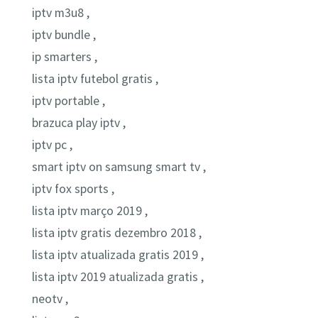
iptv m3u8 ,
iptv bundle ,
ip smarters ,
lista iptv futebol gratis ,
iptv portable ,
brazuca play iptv ,
iptv pc ,
smart iptv on samsung smart tv ,
iptv fox sports ,
lista iptv março 2019 ,
lista iptv gratis dezembro 2018 ,
lista iptv atualizada gratis 2019 ,
lista iptv 2019 atualizada gratis ,
neotv ,