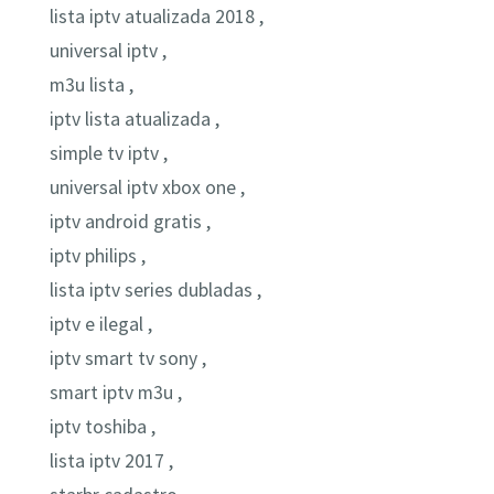
lista iptv atualizada 2018 ,
universal iptv ,
m3u lista ,
iptv lista atualizada ,
simple tv iptv ,
universal iptv xbox one ,
iptv android gratis ,
iptv philips ,
lista iptv series dubladas ,
iptv e ilegal ,
iptv smart tv sony ,
smart iptv m3u ,
iptv toshiba ,
lista iptv 2017 ,