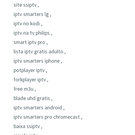
site ssiptv ,
iptv smarters lg ,
iptv no kodi ,
iptv na tv philips ,
smart iptv pro ,
lista iptv gratis adulto ,
iptv smarters iphone ,
potplayer iptv ,
forkplayer iptv ,
free m3u ,
blade uhd gratis ,
iptv smarters android ,
iptv smarters pro chromecast ,
baixa ssiptv ,