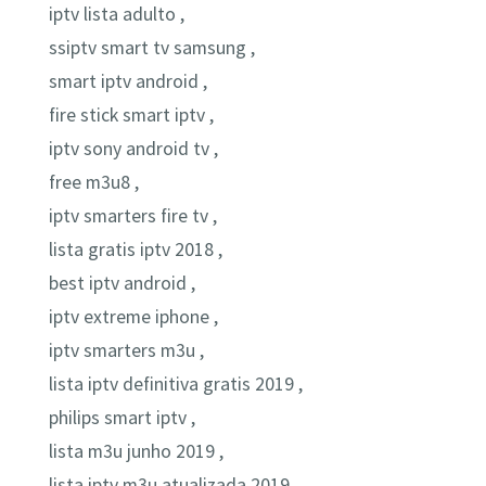
iptv lista adulto ,
ssiptv smart tv samsung ,
smart iptv android ,
fire stick smart iptv ,
iptv sony android tv ,
free m3u8 ,
iptv smarters fire tv ,
lista gratis iptv 2018 ,
best iptv android ,
iptv extreme iphone ,
iptv smarters m3u ,
lista iptv definitiva gratis 2019 ,
philips smart iptv ,
lista m3u junho 2019 ,
lista iptv m3u atualizada 2019 ,