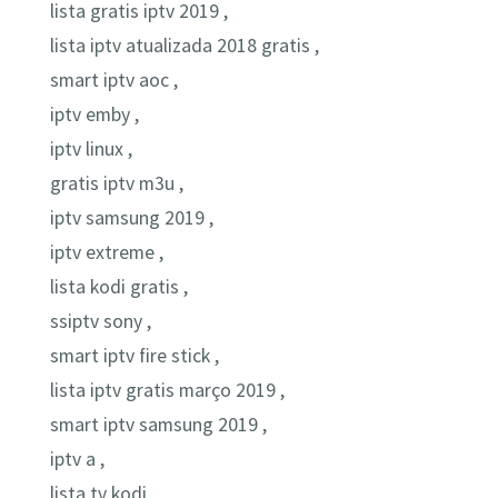
lista gratis iptv 2019 ,
lista iptv atualizada 2018 gratis ,
smart iptv aoc ,
iptv emby ,
iptv linux ,
gratis iptv m3u ,
iptv samsung 2019 ,
iptv extreme ,
lista kodi gratis ,
ssiptv sony ,
smart iptv fire stick ,
lista iptv gratis março 2019 ,
smart iptv samsung 2019 ,
iptv a ,
lista tv kodi ,