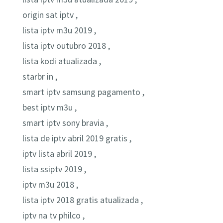
origin sat iptv ,
lista iptv m3u 2019 ,
lista iptv outubro 2018 ,
lista kodi atualizada ,
starbr in ,
smart iptv samsung pagamento ,
best iptv m3u ,
smart iptv sony bravia ,
lista de iptv abril 2019 gratis ,
iptv lista abril 2019 ,
lista ssiptv 2019 ,
iptv m3u 2018 ,
lista iptv 2018 gratis atualizada ,
iptv na tv philco ,