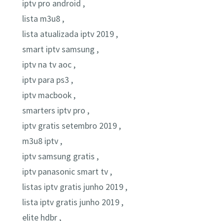
iptv pro android ,
lista m3u8 ,
lista atualizada iptv 2019 ,
smart iptv samsung ,
iptv na tv aoc ,
iptv para ps3 ,
iptv macbook ,
smarters iptv pro ,
iptv gratis setembro 2019 ,
m3u8 iptv ,
iptv samsung gratis ,
iptv panasonic smart tv ,
listas iptv gratis junho 2019 ,
lista iptv gratis junho 2019 ,
elite hdbr ,