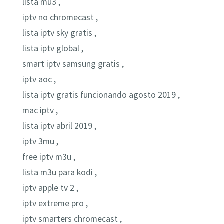
lista mu3 ,
iptv no chromecast ,
lista iptv sky gratis ,
lista iptv global ,
smart iptv samsung gratis ,
iptv aoc ,
lista iptv gratis funcionando agosto 2019 ,
mac iptv ,
lista iptv abril 2019 ,
iptv 3mu ,
free iptv m3u ,
lista m3u para kodi ,
iptv apple tv 2 ,
iptv extreme pro ,
iptv smarters chromecast ,