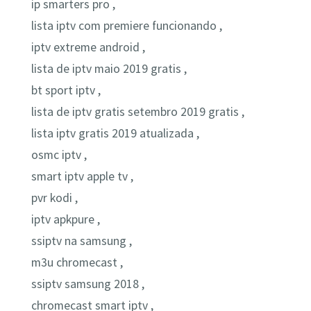
ip smarters pro ,
lista iptv com premiere funcionando ,
iptv extreme android ,
lista de iptv maio 2019 gratis ,
bt sport iptv ,
lista de iptv gratis setembro 2019 gratis ,
lista iptv gratis 2019 atualizada ,
osmc iptv ,
smart iptv apple tv ,
pvr kodi ,
iptv apkpure ,
ssiptv na samsung ,
m3u chromecast ,
ssiptv samsung 2018 ,
chromecast smart iptv ,