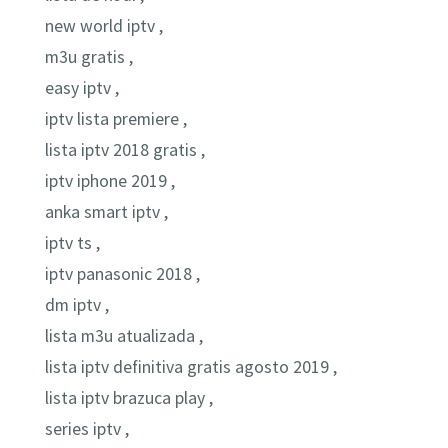
new world iptv ,
m3u gratis ,
easy iptv ,
iptv lista premiere ,
lista iptv 2018 gratis ,
iptv iphone 2019 ,
anka smart iptv ,
iptv ts ,
iptv panasonic 2018 ,
dm iptv ,
lista m3u atualizada ,
lista iptv definitiva gratis agosto 2019 ,
lista iptv brazuca play ,
series iptv ,