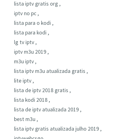
lista iptv gratis org ,
iptv no pc ,
lista para o kodi ,
lista para kodi ,
lg tv iptv ,
iptv m3u 2019 ,
m3u iptv ,
lista iptv m3u atualizada gratis ,
lite iptv ,
lista de iptv 2018 gratis ,
lista kodi 2018 ,
lista de iptv atualizada 2019 ,
best m3u ,
lista iptv gratis atualizada julho 2019 ,
iptvwebcsgo ,