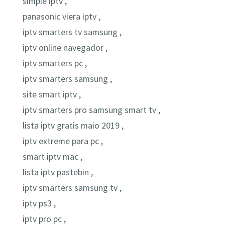
simple iptv ,
panasonic viera iptv ,
iptv smarters tv samsung ,
iptv online navegador ,
iptv smarters pc ,
iptv smarters samsung ,
site smart iptv ,
iptv smarters pro samsung smart tv ,
lista iptv gratis maio 2019 ,
iptv extreme para pc ,
smart iptv mac ,
lista iptv pastebin ,
iptv smarters samsung tv ,
iptv ps3 ,
iptv pro pc ,