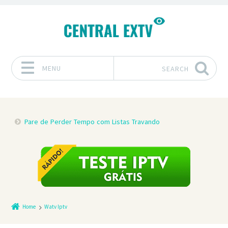
MENU
SEARCH
Skip to content
Pare de Perder Tempo com Listas Travando
Home
Watv Iptv