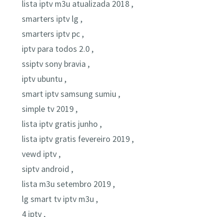
lista iptv m3u atualizada 2018 ,
smarters iptv lg ,
smarters iptv pc ,
iptv para todos 2.0 ,
ssiptv sony bravia ,
iptv ubuntu ,
smart iptv samsung sumiu ,
simple tv 2019 ,
lista iptv gratis junho ,
lista iptv gratis fevereiro 2019 ,
vewd iptv ,
siptv android ,
lista m3u setembro 2019 ,
lg smart tv iptv m3u ,
4 iptv ,