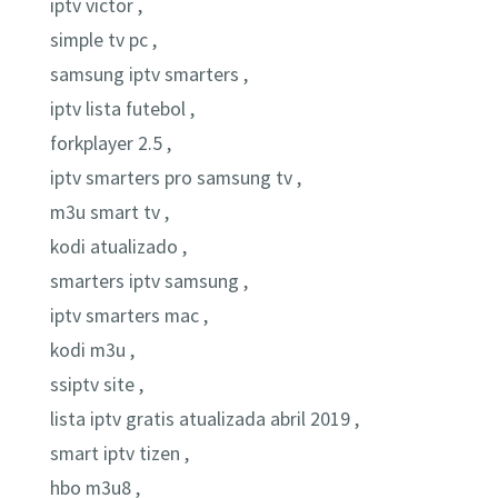
iptv victor ,
simple tv pc ,
samsung iptv smarters ,
iptv lista futebol ,
forkplayer 2.5 ,
iptv smarters pro samsung tv ,
m3u smart tv ,
kodi atualizado ,
smarters iptv samsung ,
iptv smarters mac ,
kodi m3u ,
ssiptv site ,
lista iptv gratis atualizada abril 2019 ,
smart iptv tizen ,
hbo m3u8 ,