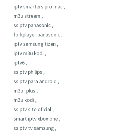
iptv smarters pro mac ,
m3u stream ,
ssiptv panasonic ,
forkplayer panasonic ,
iptv samsung tizen ,
iptv m3u kodi ,
iptv6 ,
ssiptv philips ,
ssiptv para android ,
m3u_plus ,
m3u kodi ,
ssiptv site oficial ,
smart iptv xbox one ,
ssiptv tv samsung ,