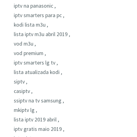
iptv na panasonic ,
iptv smarters para pc ,
kodi lista m3u ,
lista iptv m3u abril 2019 ,
vod m3u ,
vod premium ,
iptv smarters lg tv ,
lista atualizada kodi ,
siptv ,
casiptv ,
ssiptv na tv samsung ,
mkiptv lg ,
lista iptv 2019 abril ,
iptv gratis maio 2019 ,