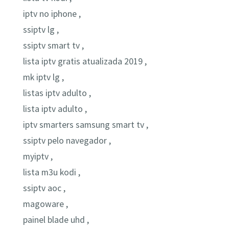
iptv no iphone ,
ssiptv lg ,
ssiptv smart tv ,
lista iptv gratis atualizada 2019 ,
mk iptv lg ,
listas iptv adulto ,
lista iptv adulto ,
iptv smarters samsung smart tv ,
ssiptv pelo navegador ,
myiptv ,
lista m3u kodi ,
ssiptv aoc ,
magoware ,
painel blade uhd ,