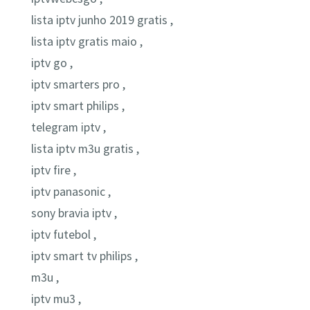
lista iptv junho 2019 gratis ,
lista iptv gratis maio ,
iptv go ,
iptv smarters pro ,
iptv smart philips ,
telegram iptv ,
lista iptv m3u gratis ,
iptv fire ,
iptv panasonic ,
sony bravia iptv ,
iptv futebol ,
iptv smart tv philips ,
m3u ,
iptv mu3 ,