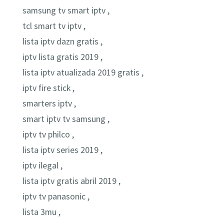
samsung tv smart iptv ,
tcl smart tv iptv ,
lista iptv dazn gratis ,
iptv lista gratis 2019 ,
lista iptv atualizada 2019 gratis ,
iptv fire stick ,
smarters iptv ,
smart iptv tv samsung ,
iptv tv philco ,
lista iptv series 2019 ,
iptv ilegal ,
lista iptv gratis abril 2019 ,
iptv tv panasonic ,
lista 3mu ,