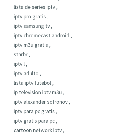
lista de series iptv ,
iptv pro gratis ,
iptv samsung tv ,
iptv chromecast android ,
iptv m3u gratis ,
starbr ,
iptv l ,
iptv adulto ,
lista iptv futebol ,
ip television iptv m3u ,
iptv alexander sofronov ,
iptv para pc gratis ,
iptv gratis para pc ,
cartoon network iptv ,