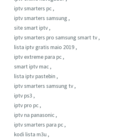
iptv smarters pc ,
iptv smarters samsung ,
site smart iptv ,
iptv smarters pro samsung smart tv ,
lista iptv gratis maio 2019 ,
iptv extreme para pc ,
smart iptv mac ,
lista iptv pastebin ,
iptv smarters samsung tv ,
iptv ps3 ,
iptv pro pc ,
iptv na panasonic ,
iptv smarters para pc ,
kodi lista m3u ,