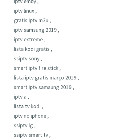
iptv emby ,
iptv linux ,
gratis iptv m3u ,
iptv samsung 2019 ,
iptv extreme ,
lista kodi gratis ,
ssiptv sony ,
smart iptv fire stick ,
lista iptv gratis março 2019 ,
smart iptv samsung 2019 ,
iptv a ,
lista tv kodi ,
iptv no iphone ,
ssiptv lg ,
ssiptv smart tv ,