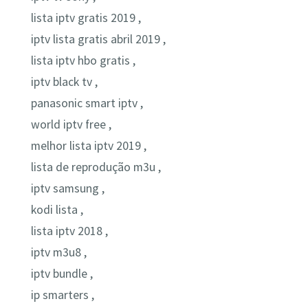
lista iptv gratis 2019 ,
iptv lista gratis abril 2019 ,
lista iptv hbo gratis ,
iptv black tv ,
panasonic smart iptv ,
world iptv free ,
melhor lista iptv 2019 ,
lista de reprodução m3u ,
iptv samsung ,
kodi lista ,
lista iptv 2018 ,
iptv m3u8 ,
iptv bundle ,
ip smarters ,