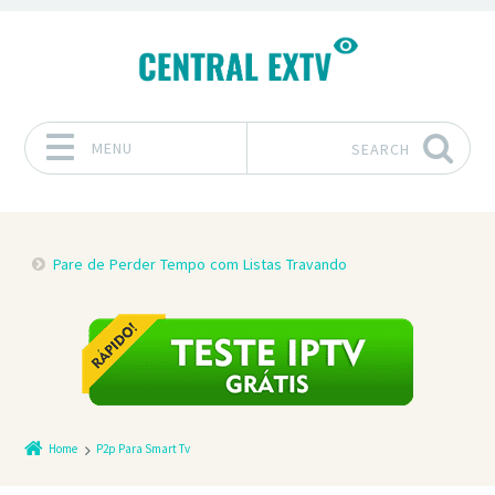
MENU
SEARCH
Skip to content
Pare de Perder Tempo com Listas Travando
Home
P2p Para Smart Tv