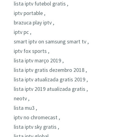
lista iptv futebol gratis ,
iptv portable ,
brazuca play iptv ,
iptv pc ,
smart iptv on samsung smart tv ,
iptv fox sports ,
lista iptv março 2019 ,
lista iptv gratis dezembro 2018 ,
lista iptv atualizada gratis 2019 ,
lista iptv 2019 atualizada gratis ,
neotv ,
lista mu3 ,
iptv no chromecast ,
lista iptv sky gratis ,
lista iptv global ,