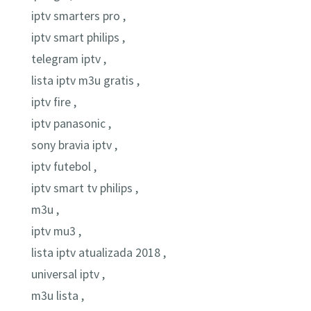
iptv smarters pro ,
iptv smart philips ,
telegram iptv ,
lista iptv m3u gratis ,
iptv fire ,
iptv panasonic ,
sony bravia iptv ,
iptv futebol ,
iptv smart tv philips ,
m3u ,
iptv mu3 ,
lista iptv atualizada 2018 ,
universal iptv ,
m3u lista ,