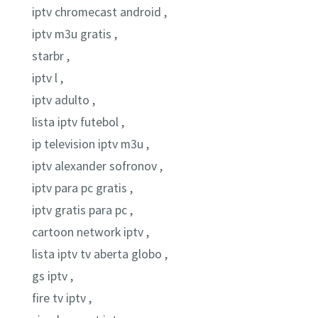
iptv chromecast android ,
iptv m3u gratis ,
starbr ,
iptv l ,
iptv adulto ,
lista iptv futebol ,
ip television iptv m3u ,
iptv alexander sofronov ,
iptv para pc gratis ,
iptv gratis para pc ,
cartoon network iptv ,
lista iptv tv aberta globo ,
gs iptv ,
fire tv iptv ,