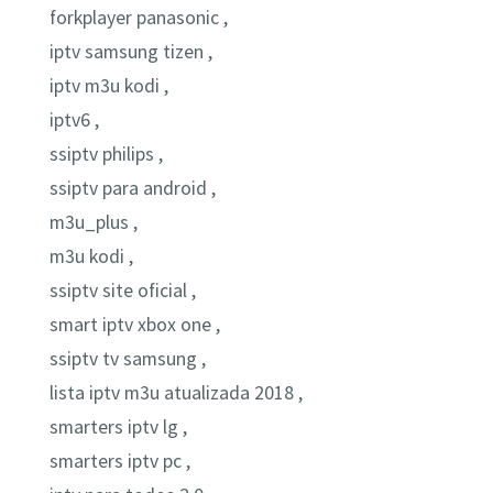
forkplayer panasonic ,
iptv samsung tizen ,
iptv m3u kodi ,
iptv6 ,
ssiptv philips ,
ssiptv para android ,
m3u_plus ,
m3u kodi ,
ssiptv site oficial ,
smart iptv xbox one ,
ssiptv tv samsung ,
lista iptv m3u atualizada 2018 ,
smarters iptv lg ,
smarters iptv pc ,