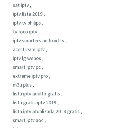
sat iptv ,
iptv lista 2019 ,
iptv tv philips ,
tv foco iptv ,
iptv smarters android tv ,
acestream iptv ,
iptv lg webos ,
smart iptv pc ,
extreme iptv pro ,
m3u plus ,
lista iptv adulto gratis ,
lista gratis iptv 2019 ,
lista iptv atualizada 2018 gratis ,
smart iptv aoc ,