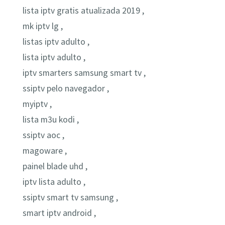
lista iptv gratis atualizada 2019 ,
mk iptv lg ,
listas iptv adulto ,
lista iptv adulto ,
iptv smarters samsung smart tv ,
ssiptv pelo navegador ,
myiptv ,
lista m3u kodi ,
ssiptv aoc ,
magoware ,
painel blade uhd ,
iptv lista adulto ,
ssiptv smart tv samsung ,
smart iptv android ,