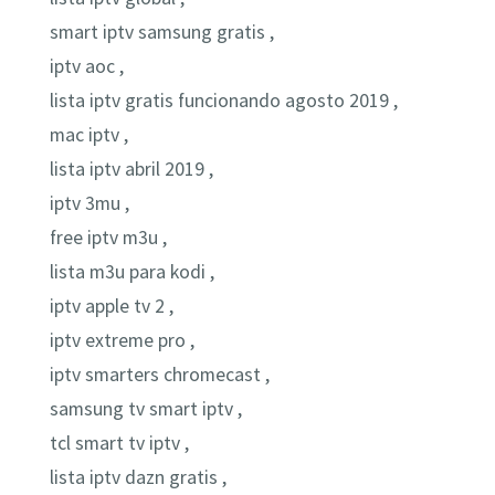
smart iptv samsung gratis ,
iptv aoc ,
lista iptv gratis funcionando agosto 2019 ,
mac iptv ,
lista iptv abril 2019 ,
iptv 3mu ,
free iptv m3u ,
lista m3u para kodi ,
iptv apple tv 2 ,
iptv extreme pro ,
iptv smarters chromecast ,
samsung tv smart iptv ,
tcl smart tv iptv ,
lista iptv dazn gratis ,