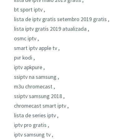
lista de iptv maio 2019 gratis ,
bt sport iptv ,
lista de iptv gratis setembro 2019 gratis ,
lista iptv gratis 2019 atualizada ,
osmc iptv ,
smart iptv apple tv ,
pvr kodi ,
iptv apkpure ,
ssiptv na samsung ,
m3u chromecast ,
ssiptv samsung 2018 ,
chromecast smart iptv ,
lista de series iptv ,
iptv pro gratis ,
iptv samsung tv ,