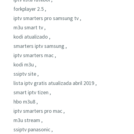
forkplayer 2.5 ,
iptv smarters pro samsung tv ,
m3u smart tv ,
kodi atualizado ,
smarters iptv samsung ,
iptv smarters mac ,
kodi m3u ,
ssiptv site ,
lista iptv gratis atualizada abril 2019 ,
smart iptv tizen ,
hbo m3u8 ,
iptv smarters pro mac ,
m3u stream ,
ssiptv panasonic ,