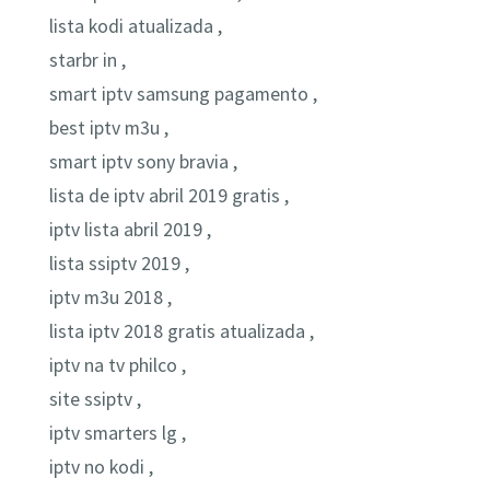
lista kodi atualizada ,
starbr in ,
smart iptv samsung pagamento ,
best iptv m3u ,
smart iptv sony bravia ,
lista de iptv abril 2019 gratis ,
iptv lista abril 2019 ,
lista ssiptv 2019 ,
iptv m3u 2018 ,
lista iptv 2018 gratis atualizada ,
iptv na tv philco ,
site ssiptv ,
iptv smarters lg ,
iptv no kodi ,