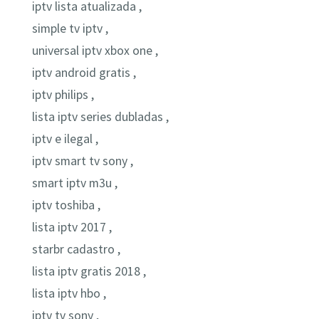
iptv lista atualizada ,
simple tv iptv ,
universal iptv xbox one ,
iptv android gratis ,
iptv philips ,
lista iptv series dubladas ,
iptv e ilegal ,
iptv smart tv sony ,
smart iptv m3u ,
iptv toshiba ,
lista iptv 2017 ,
starbr cadastro ,
lista iptv gratis 2018 ,
lista iptv hbo ,
iptv tv sony ,