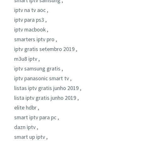
smart iptv samsung ,
iptv na tv aoc ,
iptv para ps3 ,
iptv macbook ,
smarters iptv pro ,
iptv gratis setembro 2019 ,
m3u8 iptv ,
iptv samsung gratis ,
iptv panasonic smart tv ,
listas iptv gratis junho 2019 ,
lista iptv gratis junho 2019 ,
elite hdbr ,
smart iptv para pc ,
dazn iptv ,
smart up iptv ,