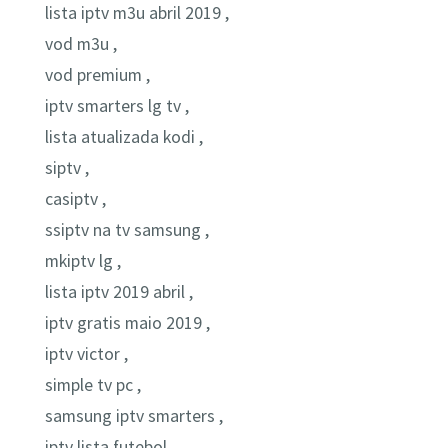
lista iptv m3u abril 2019 ,
vod m3u ,
vod premium ,
iptv smarters lg tv ,
lista atualizada kodi ,
siptv ,
casiptv ,
ssiptv na tv samsung ,
mkiptv lg ,
lista iptv 2019 abril ,
iptv gratis maio 2019 ,
iptv victor ,
simple tv pc ,
samsung iptv smarters ,
iptv lista futebol ,