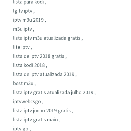
lista para kodi ,
lg tv iptv ,
iptv m3u 2019 ,
m3u iptv ,
lista iptv m3u atualizada gratis ,
lite iptv ,
lista de iptv 2018 gratis ,
lista kodi 2018 ,
lista de iptv atualizada 2019 ,
best m3u ,
lista iptv gratis atualizada julho 2019 ,
iptvwebcsgo ,
lista iptv junho 2019 gratis ,
lista iptv gratis maio ,
iptv go ,