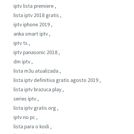
iptv lista premiere ,
lista iptv 2018 gratis ,
iptv iphone 2019 ,
anka smart iptv ,
iptv ts ,
iptv panasonic 2018 ,
dm iptv ,
lista m3u atualizada ,
lista iptv definitiva gratis agosto 2019 ,
lista iptv brazuca play ,
series iptv ,
lista iptv gratis org ,
iptv no pc ,
lista para o kodi ,