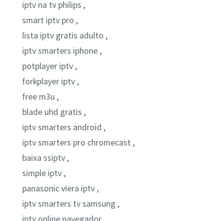
iptv na tv philips ,
smart iptv pro ,
lista iptv gratis adulto ,
iptv smarters iphone ,
potplayer iptv ,
forkplayer iptv ,
free m3u ,
blade uhd gratis ,
iptv smarters android ,
iptv smarters pro chromecast ,
baixa ssiptv ,
simple iptv ,
panasonic viera iptv ,
iptv smarters tv samsung ,
iptv online navegador ,