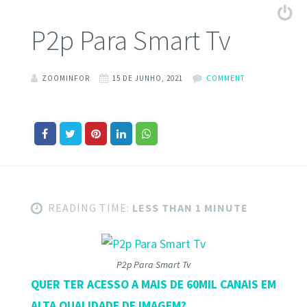
P2p Para Smart Tv
ZOOMINFOR
15 DE JUNHO, 2021
COMMENT
READING TIME:
LESS THAN 1 MINUTE
P2p Para Smart Tv
QUER TER ACESSO A MAIS DE 60MIL CANAIS EM
ALTA QUALIDADE DE IMAGEM?