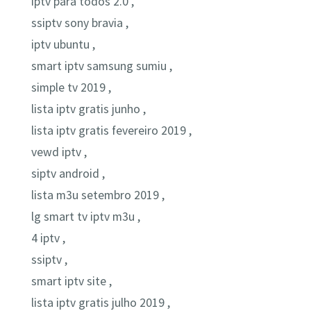
iptv para todos 2.0 ,
ssiptv sony bravia ,
iptv ubuntu ,
smart iptv samsung sumiu ,
simple tv 2019 ,
lista iptv gratis junho ,
lista iptv gratis fevereiro 2019 ,
vewd iptv ,
siptv android ,
lista m3u setembro 2019 ,
lg smart tv iptv m3u ,
4 iptv ,
ssiptv ,
smart iptv site ,
lista iptv gratis julho 2019 ,