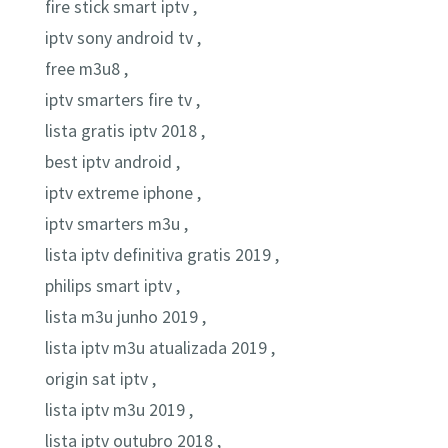
fire stick smart iptv ,
iptv sony android tv ,
free m3u8 ,
iptv smarters fire tv ,
lista gratis iptv 2018 ,
best iptv android ,
iptv extreme iphone ,
iptv smarters m3u ,
lista iptv definitiva gratis 2019 ,
philips smart iptv ,
lista m3u junho 2019 ,
lista iptv m3u atualizada 2019 ,
origin sat iptv ,
lista iptv m3u 2019 ,
lista iptv outubro 2018 ,