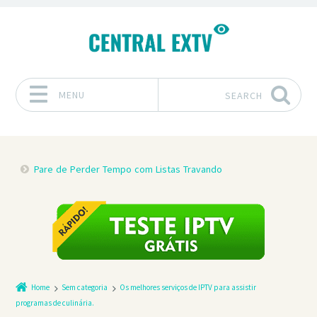
MENU
SEARCH
Skip to content
Pare de Perder Tempo com Listas Travando
Home
Sem categoria
Os melhores serviços de IPTV para assistir
programas de culinária.