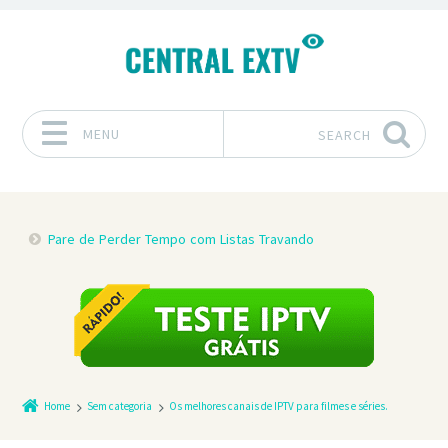
MENU
SEARCH
Skip to content
Pare de Perder Tempo com Listas Travando
Home
Sem categoria
Os melhores canais de IPTV para filmes e séries.