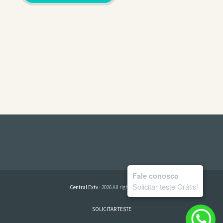
Fale conosco
Solicitar teste Grátis!
Central Extv
· 2026 All rights reserved
SOLICITAR TESTE