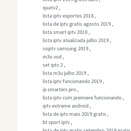
quatv2 ,
lista iptv esportes 2018 ,
lista de iptv gratis agosto 2019 ,
lista smart iptv 2018 ,
lista iptv atualizada julho 2019 ,
ssiptv samsung 2019 ,
m3u vod ,
set iptv 2 ,
lista m3u julho 2019 ,
lista iptv funcionando 2019 ,
ip smarters pro ,
lista iptv com premiere funcionando ,
iptv extreme android ,
lista de iptv maio 2019 gratis ,
bt sport iptv ,
lista de iptv gratis setembro 2019 gratis 