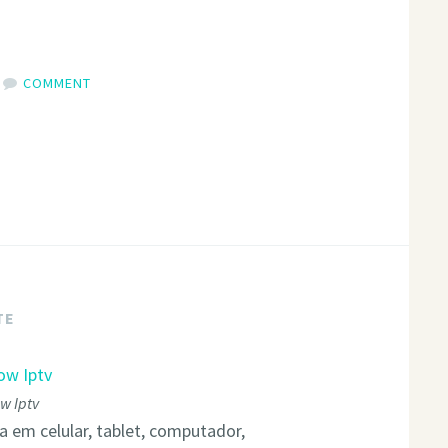
COMMENT
TE
w Iptv
da em celular, tablet, computador,