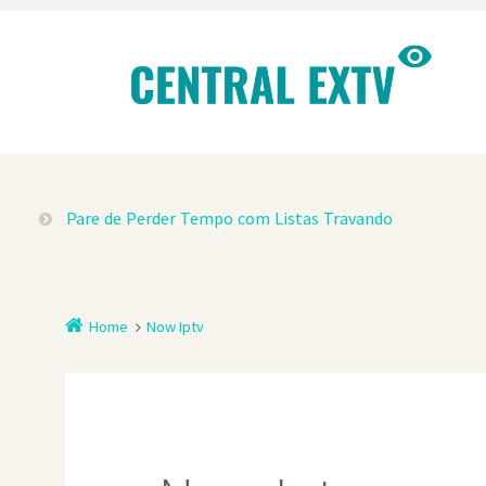
Pare de Perder Tempo com Listas Travando
Home
Now Iptv