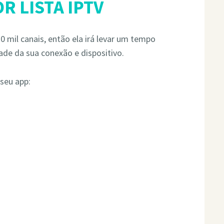
R LISTA IPTV
 mil canais, então ela irá levar um tempo
ade da sua conexão e dispositivo.
 seu app: