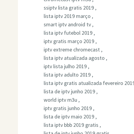
ssiptv lista gratis 2019 ,
lista iptv 2019 março ,
smart iptv android tv ,
lista iptv futebol 2019 ,
iptv gratis março 2019 ,
iptv extreme chromecast ,
lista iptv atualizada agosto ,
iptv lista julho 2019 ,
lista iptv adulto 2019 ,
lista iptv gratis atualizada fevereiro 2019
lista de iptv junho 2019 ,
world iptv m3u ,
iptv gratis junho 2019 ,
lista de iptv maio 2019 ,
lista iptv bbb 2019 gratis ,
lista de iptv junho 2019 gratis ,