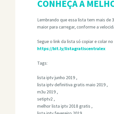
CONHEÇA A MELHO
Lembrando que essa lista tem mais de 30
maior para carregar, conforme a velocid
Segue o link da lista só copiar e colar no
https://bit.ly/listagratiscentralex
Tags:
lista iptv junho 2019 ,
lista iptv definitiva gratis maio 2019 ,
m3u 2019 ,
setiptv2 ,
melhor lista iptv 2018 gratis ,
lista iptv fevereiro 2019 ,