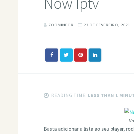
Now Iptv
ZOOMINFOR
23 DE FEVEREIRO, 2021
READING TIME:
LESS THAN 1 MINU
No
Basta adicionar a lista ao seu player, ro