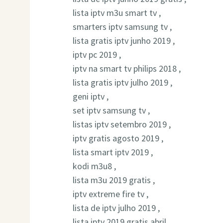
lista iptv m3u smart tv ,
smarters iptv samsung tv ,
lista gratis iptv junho 2019 ,
iptv pc 2019 ,
iptv na smart tv philips 2018 ,
lista gratis iptv julho 2019 ,
geni iptv ,
set iptv samsung tv ,
listas iptv setembro 2019 ,
iptv gratis agosto 2019 ,
lista smart iptv 2019 ,
kodi m3u8 ,
lista m3u 2019 gratis ,
iptv extreme fire tv ,
lista de iptv julho 2019 ,
lista iptv 2019 gratis abril ,