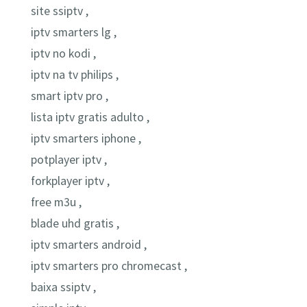
site ssiptv ,
iptv smarters lg ,
iptv no kodi ,
iptv na tv philips ,
smart iptv pro ,
lista iptv gratis adulto ,
iptv smarters iphone ,
potplayer iptv ,
forkplayer iptv ,
free m3u ,
blade uhd gratis ,
iptv smarters android ,
iptv smarters pro chromecast ,
baixa ssiptv ,