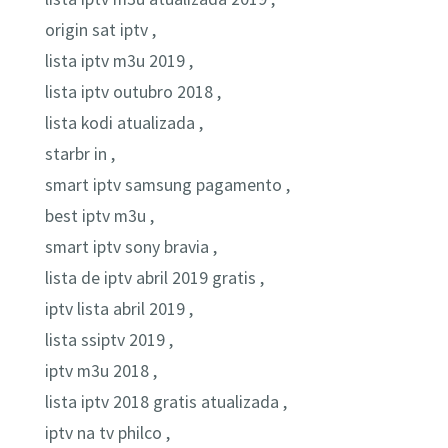
origin sat iptv ,
lista iptv m3u 2019 ,
lista iptv outubro 2018 ,
lista kodi atualizada ,
starbr in ,
smart iptv samsung pagamento ,
best iptv m3u ,
smart iptv sony bravia ,
lista de iptv abril 2019 gratis ,
iptv lista abril 2019 ,
lista ssiptv 2019 ,
iptv m3u 2018 ,
lista iptv 2018 gratis atualizada ,
iptv na tv philco ,