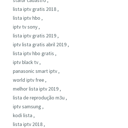
starbr cadastro ,
lista iptv gratis 2018 ,
lista iptv hbo ,
iptv tv sony ,
lista iptv gratis 2019 ,
iptv lista gratis abril 2019 ,
lista iptv hbo gratis ,
iptv black tv ,
panasonic smart iptv ,
world iptv free ,
melhor lista iptv 2019 ,
lista de reprodução m3u ,
iptv samsung ,
kodi lista ,
lista iptv 2018 ,