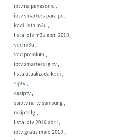
iptv na panasonic ,
iptv smarters para pc ,
kodi lista m3u ,
lista iptv m3u abril 2019 ,
vod m3u ,
vod premium ,
iptv smarters lg tv ,
lista atualizada kodi ,
siptv ,
casiptv ,
ssiptv na tv samsung ,
mkiptv lg ,
lista iptv 2019 abril ,
iptv gratis maio 2019 ,