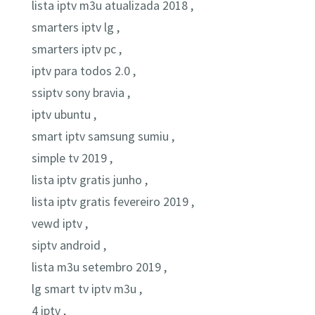
lista iptv m3u atualizada 2018 ,
smarters iptv lg ,
smarters iptv pc ,
iptv para todos 2.0 ,
ssiptv sony bravia ,
iptv ubuntu ,
smart iptv samsung sumiu ,
simple tv 2019 ,
lista iptv gratis junho ,
lista iptv gratis fevereiro 2019 ,
vewd iptv ,
siptv android ,
lista m3u setembro 2019 ,
lg smart tv iptv m3u ,
4 iptv ,