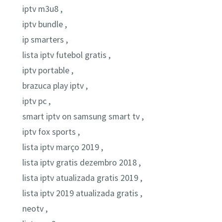
iptv m3u8 ,
iptv bundle ,
ip smarters ,
lista iptv futebol gratis ,
iptv portable ,
brazuca play iptv ,
iptv pc ,
smart iptv on samsung smart tv ,
iptv fox sports ,
lista iptv março 2019 ,
lista iptv gratis dezembro 2018 ,
lista iptv atualizada gratis 2019 ,
lista iptv 2019 atualizada gratis ,
neotv ,