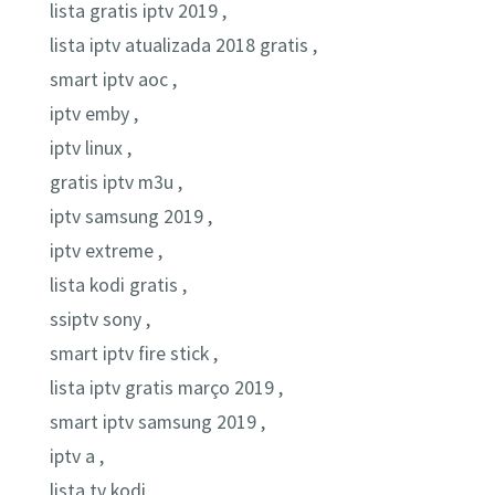
lista gratis iptv 2019 ,
lista iptv atualizada 2018 gratis ,
smart iptv aoc ,
iptv emby ,
iptv linux ,
gratis iptv m3u ,
iptv samsung 2019 ,
iptv extreme ,
lista kodi gratis ,
ssiptv sony ,
smart iptv fire stick ,
lista iptv gratis março 2019 ,
smart iptv samsung 2019 ,
iptv a ,
lista tv kodi ,