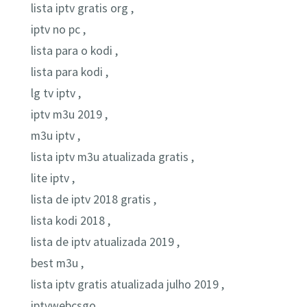
lista iptv gratis org ,
iptv no pc ,
lista para o kodi ,
lista para kodi ,
lg tv iptv ,
iptv m3u 2019 ,
m3u iptv ,
lista iptv m3u atualizada gratis ,
lite iptv ,
lista de iptv 2018 gratis ,
lista kodi 2018 ,
lista de iptv atualizada 2019 ,
best m3u ,
lista iptv gratis atualizada julho 2019 ,
iptvwebcsgo ,