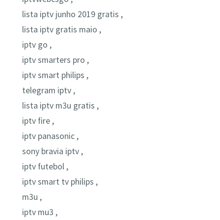
lista iptv junho 2019 gratis ,
lista iptv gratis maio ,
iptv go ,
iptv smarters pro ,
iptv smart philips ,
telegram iptv ,
lista iptv m3u gratis ,
iptv fire ,
iptv panasonic ,
sony bravia iptv ,
iptv futebol ,
iptv smart tv philips ,
m3u ,
iptv mu3 ,