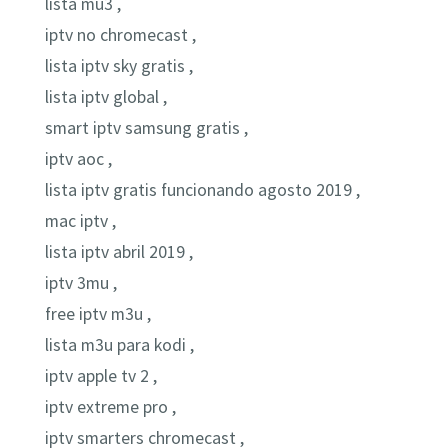
lista mu3 ,
iptv no chromecast ,
lista iptv sky gratis ,
lista iptv global ,
smart iptv samsung gratis ,
iptv aoc ,
lista iptv gratis funcionando agosto 2019 ,
mac iptv ,
lista iptv abril 2019 ,
iptv 3mu ,
free iptv m3u ,
lista m3u para kodi ,
iptv apple tv 2 ,
iptv extreme pro ,
iptv smarters chromecast ,