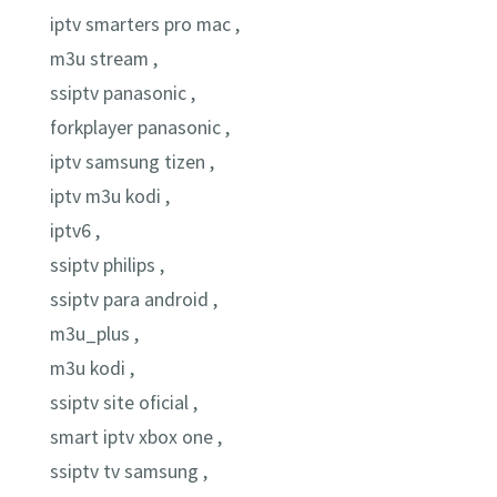
iptv smarters pro mac ,
m3u stream ,
ssiptv panasonic ,
forkplayer panasonic ,
iptv samsung tizen ,
iptv m3u kodi ,
iptv6 ,
ssiptv philips ,
ssiptv para android ,
m3u_plus ,
m3u kodi ,
ssiptv site oficial ,
smart iptv xbox one ,
ssiptv tv samsung ,