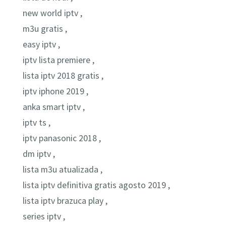
new world iptv ,
m3u gratis ,
easy iptv ,
iptv lista premiere ,
lista iptv 2018 gratis ,
iptv iphone 2019 ,
anka smart iptv ,
iptv ts ,
iptv panasonic 2018 ,
dm iptv ,
lista m3u atualizada ,
lista iptv definitiva gratis agosto 2019 ,
lista iptv brazuca play ,
series iptv ,