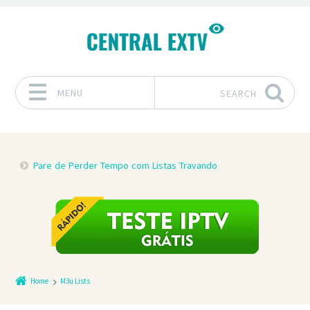
MENU
SEARCH
Skip to content
Pare de Perder Tempo com Listas Travando
Home
M3u Lists