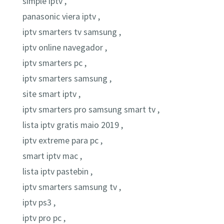
simple iptv ,
panasonic viera iptv ,
iptv smarters tv samsung ,
iptv online navegador ,
iptv smarters pc ,
iptv smarters samsung ,
site smart iptv ,
iptv smarters pro samsung smart tv ,
lista iptv gratis maio 2019 ,
iptv extreme para pc ,
smart iptv mac ,
lista iptv pastebin ,
iptv smarters samsung tv ,
iptv ps3 ,
iptv pro pc ,