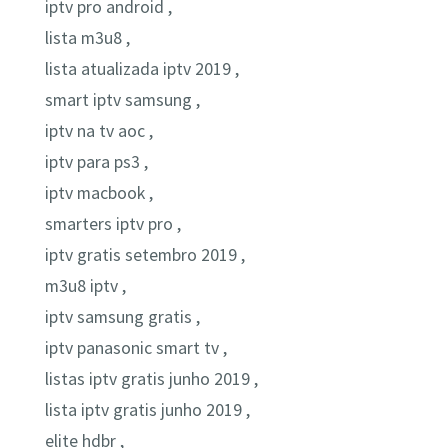
iptv pro android ,
lista m3u8 ,
lista atualizada iptv 2019 ,
smart iptv samsung ,
iptv na tv aoc ,
iptv para ps3 ,
iptv macbook ,
smarters iptv pro ,
iptv gratis setembro 2019 ,
m3u8 iptv ,
iptv samsung gratis ,
iptv panasonic smart tv ,
listas iptv gratis junho 2019 ,
lista iptv gratis junho 2019 ,
elite hdbr ,