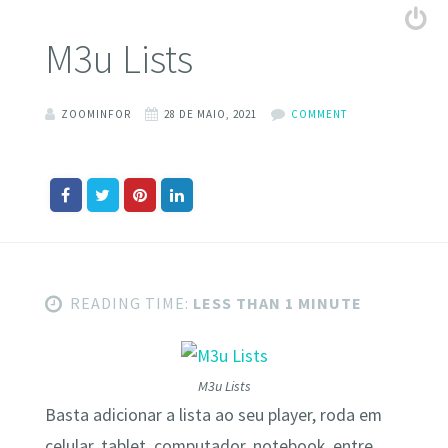
M3u Lists
ZOOMINFOR
28 DE MAIO, 2021
COMMENT
READING TIME:
LESS THAN 1 MINUTE
M3u Lists
Basta adicionar a lista ao seu player, roda em
celular, tablet, computador, notebook, entre