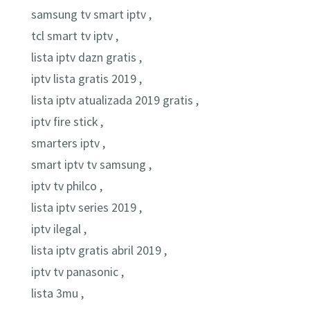
samsung tv smart iptv ,
tcl smart tv iptv ,
lista iptv dazn gratis ,
iptv lista gratis 2019 ,
lista iptv atualizada 2019 gratis ,
iptv fire stick ,
smarters iptv ,
smart iptv tv samsung ,
iptv tv philco ,
lista iptv series 2019 ,
iptv ilegal ,
lista iptv gratis abril 2019 ,
iptv tv panasonic ,
lista 3mu ,