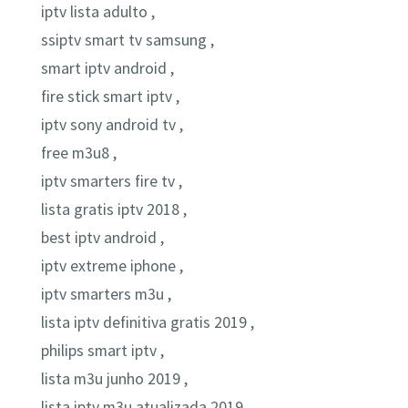
iptv lista adulto ,
ssiptv smart tv samsung ,
smart iptv android ,
fire stick smart iptv ,
iptv sony android tv ,
free m3u8 ,
iptv smarters fire tv ,
lista gratis iptv 2018 ,
best iptv android ,
iptv extreme iphone ,
iptv smarters m3u ,
lista iptv definitiva gratis 2019 ,
philips smart iptv ,
lista m3u junho 2019 ,
lista iptv m3u atualizada 2019 ,