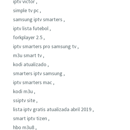
iptv victor ,
simple tv pc ,
samsung iptv smarters ,
iptv lista futebol ,
forkplayer 2.5 ,
iptv smarters pro samsung tv ,
m3u smart tv ,
kodi atualizado ,
smarters iptv samsung ,
iptv smarters mac ,
kodi m3u ,
ssiptv site ,
lista iptv gratis atualizada abril 2019 ,
smart iptv tizen ,
hbo m3u8 ,