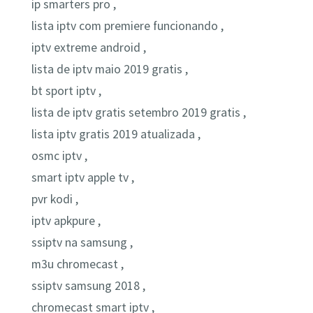
ip smarters pro ,
lista iptv com premiere funcionando ,
iptv extreme android ,
lista de iptv maio 2019 gratis ,
bt sport iptv ,
lista de iptv gratis setembro 2019 gratis ,
lista iptv gratis 2019 atualizada ,
osmc iptv ,
smart iptv apple tv ,
pvr kodi ,
iptv apkpure ,
ssiptv na samsung ,
m3u chromecast ,
ssiptv samsung 2018 ,
chromecast smart iptv ,