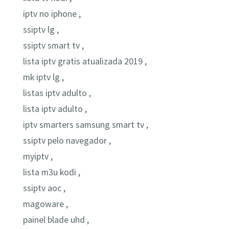
iptv no iphone ,
ssiptv lg ,
ssiptv smart tv ,
lista iptv gratis atualizada 2019 ,
mk iptv lg ,
listas iptv adulto ,
lista iptv adulto ,
iptv smarters samsung smart tv ,
ssiptv pelo navegador ,
myiptv ,
lista m3u kodi ,
ssiptv aoc ,
magoware ,
painel blade uhd ,