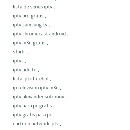
lista de series iptv ,
iptv pro gratis ,
iptv samsung tv ,
iptv chromecast android ,
iptv m3u gratis ,
starbr ,
iptv l ,
iptv adulto ,
lista iptv futebol ,
ip television iptv m3u ,
iptv alexander sofronov ,
iptv para pc gratis ,
iptv gratis para pc ,
cartoon network iptv ,