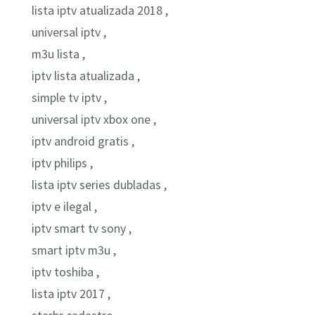
lista iptv atualizada 2018 ,
universal iptv ,
m3u lista ,
iptv lista atualizada ,
simple tv iptv ,
universal iptv xbox one ,
iptv android gratis ,
iptv philips ,
lista iptv series dubladas ,
iptv e ilegal ,
iptv smart tv sony ,
smart iptv m3u ,
iptv toshiba ,
lista iptv 2017 ,