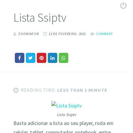
Lista Ssiptv
ZOOMINFOR
12 DE FEVEREIRO, 2021
COMMENT
READING TIME:
LESS THAN 1 MINUTE
Lista Ssiptv
Basta adicionar a lista ao seu player, roda em
celular, tablet, computador, notebook, entre