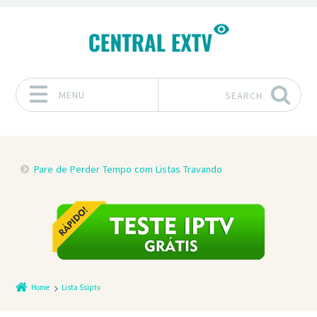
MENU
SEARCH
Skip to content
Pare de Perder Tempo com Listas Travando
Home
Lista Ssiptv