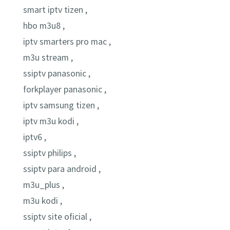
smart iptv tizen ,
hbo m3u8 ,
iptv smarters pro mac ,
m3u stream ,
ssiptv panasonic ,
forkplayer panasonic ,
iptv samsung tizen ,
iptv m3u kodi ,
iptv6 ,
ssiptv philips ,
ssiptv para android ,
m3u_plus ,
m3u kodi ,
ssiptv site oficial ,