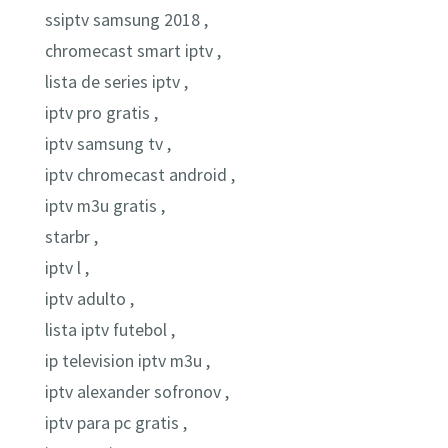
ssiptv samsung 2018 ,
chromecast smart iptv ,
lista de series iptv ,
iptv pro gratis ,
iptv samsung tv ,
iptv chromecast android ,
iptv m3u gratis ,
starbr ,
iptv l ,
iptv adulto ,
lista iptv futebol ,
ip television iptv m3u ,
iptv alexander sofronov ,
iptv para pc gratis ,