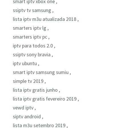
smart iptv xbox one ,
ssiptv tv samsung ,
lista iptv m3u atualizada 2018 ,
smarters iptv lg ,
smarters iptv pc ,
iptv para todos 2.0 ,
ssiptv sony bravia ,
iptv ubuntu ,
smart iptv samsung sumiu ,
simple tv 2019 ,
lista iptv gratis junho ,
lista iptv gratis fevereiro 2019 ,
vewd iptv ,
siptv android ,
lista m3u setembro 2019 ,