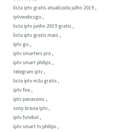
lista iptv gratis atualizada julho 2019 ,
iptvwebcsgo ,
lista iptv junho 2019 gratis ,
lista iptv gratis maio ,
iptv go ,
iptv smarters pro ,
iptv smart philips ,
telegram iptv ,
lista iptv m3u gratis ,
iptv fire ,
iptv panasonic ,
sony bravia iptv ,
iptv futebol ,
iptv smart tv philips ,