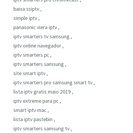
baixa ssiptv ,
simple iptv ,
panasonic viera iptv ,
iptv smarters tv samsung ,
iptv online navegador ,
iptv smarters pc ,
iptv smarters samsung ,
site smart iptv ,
iptv smarters pro samsung smart tv ,
lista iptv gratis maio 2019 ,
iptv extreme para pc ,
smart iptv mac ,
lista iptv pastebin ,
iptv smarters samsung tv ,