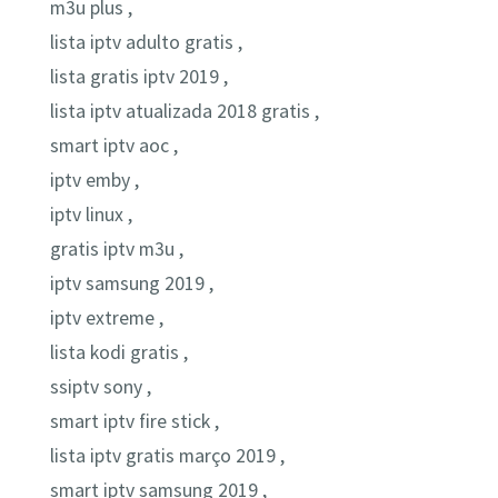
m3u plus ,
lista iptv adulto gratis ,
lista gratis iptv 2019 ,
lista iptv atualizada 2018 gratis ,
smart iptv aoc ,
iptv emby ,
iptv linux ,
gratis iptv m3u ,
iptv samsung 2019 ,
iptv extreme ,
lista kodi gratis ,
ssiptv sony ,
smart iptv fire stick ,
lista iptv gratis março 2019 ,
smart iptv samsung 2019 ,