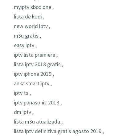
myiptv xbox one ,
lista de kodi ,
new world iptv ,
m3u gratis ,
easy iptv ,
iptv lista premiere ,
lista iptv 2018 gratis ,
iptv iphone 2019 ,
anka smart iptv ,
iptv ts ,
iptv panasonic 2018 ,
dm iptv ,
lista m3u atualizada ,
lista iptv definitiva gratis agosto 2019 ,