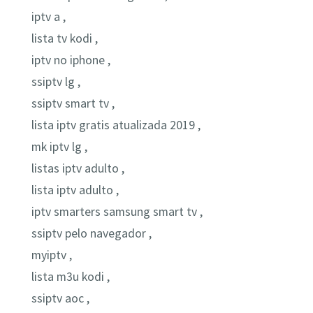
iptv a ,
lista tv kodi ,
iptv no iphone ,
ssiptv lg ,
ssiptv smart tv ,
lista iptv gratis atualizada 2019 ,
mk iptv lg ,
listas iptv adulto ,
lista iptv adulto ,
iptv smarters samsung smart tv ,
ssiptv pelo navegador ,
myiptv ,
lista m3u kodi ,
ssiptv aoc ,