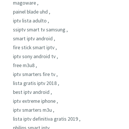
magoware ,
painel blade uhd ,
iptv lista adulto ,
ssiptv smart tv samsung ,
smart iptv android ,
fire stick smart iptv ,
iptv sony android tv ,
free m3u8 ,
iptv smarters fire tv ,
lista gratis iptv 2018 ,
best iptv android ,
iptv extreme iphone ,
iptv smarters m3u ,
lista iptv definitiva gratis 2019 ,
philips smart iptv ,