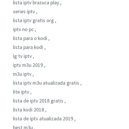
lista iptv brazuca play ,
series iptv ,
lista iptv gratis org ,
iptv no pc ,
lista para o kodi ,
lista para kodi ,
lg tv iptv ,
iptv m3u 2019 ,
m3u iptv ,
lista iptv m3u atualizada gratis ,
lite iptv ,
lista de iptv 2018 gratis ,
lista kodi 2018 ,
lista de iptv atualizada 2019 ,
best m3u ,