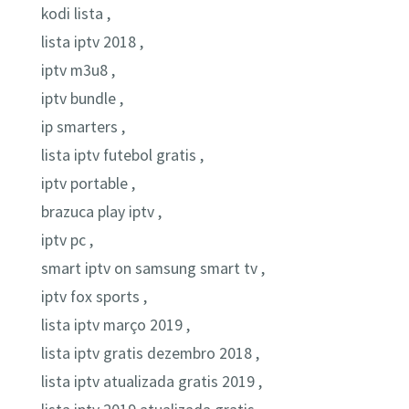
kodi lista ,
lista iptv 2018 ,
iptv m3u8 ,
iptv bundle ,
ip smarters ,
lista iptv futebol gratis ,
iptv portable ,
brazuca play iptv ,
iptv pc ,
smart iptv on samsung smart tv ,
iptv fox sports ,
lista iptv março 2019 ,
lista iptv gratis dezembro 2018 ,
lista iptv atualizada gratis 2019 ,