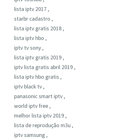
lista iptv 2017 ,
starbr cadastro ,
lista iptv gratis 2018 ,
lista iptv hbo ,
iptv tv sony ,
lista iptv gratis 2019 ,
iptv lista gratis abril 2019 ,
lista iptv hbo gratis ,
iptv black tv ,
panasonic smart iptv ,
world iptv free ,
melhor lista iptv 2019 ,
lista de reprodução m3u ,
iptv samsung ,