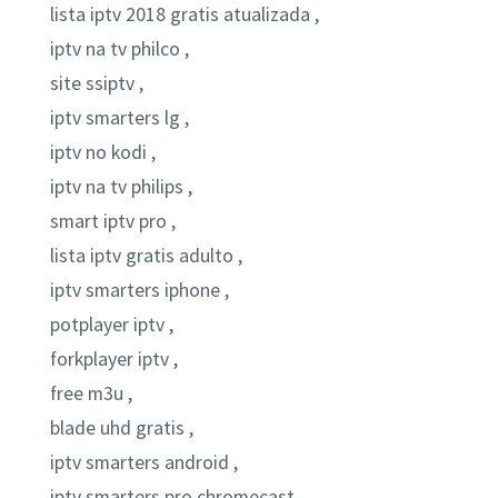
lista iptv 2018 gratis atualizada ,
iptv na tv philco ,
site ssiptv ,
iptv smarters lg ,
iptv no kodi ,
iptv na tv philips ,
smart iptv pro ,
lista iptv gratis adulto ,
iptv smarters iphone ,
potplayer iptv ,
forkplayer iptv ,
free m3u ,
blade uhd gratis ,
iptv smarters android ,
iptv smarters pro chromecast ,