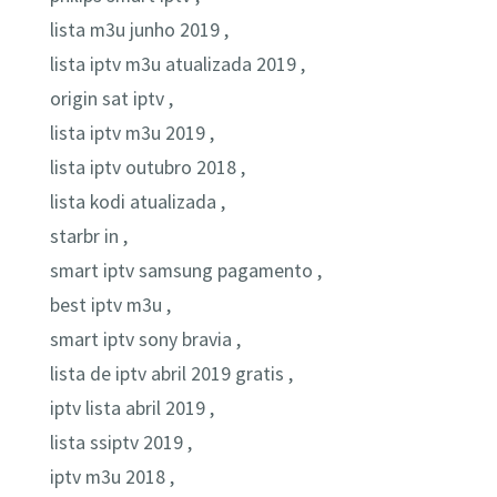
lista m3u junho 2019 ,
lista iptv m3u atualizada 2019 ,
origin sat iptv ,
lista iptv m3u 2019 ,
lista iptv outubro 2018 ,
lista kodi atualizada ,
starbr in ,
smart iptv samsung pagamento ,
best iptv m3u ,
smart iptv sony bravia ,
lista de iptv abril 2019 gratis ,
iptv lista abril 2019 ,
lista ssiptv 2019 ,
iptv m3u 2018 ,