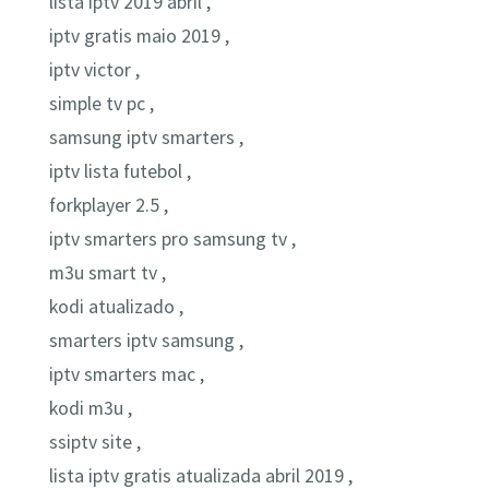
lista iptv 2019 abril ,
iptv gratis maio 2019 ,
iptv victor ,
simple tv pc ,
samsung iptv smarters ,
iptv lista futebol ,
forkplayer 2.5 ,
iptv smarters pro samsung tv ,
m3u smart tv ,
kodi atualizado ,
smarters iptv samsung ,
iptv smarters mac ,
kodi m3u ,
ssiptv site ,
lista iptv gratis atualizada abril 2019 ,