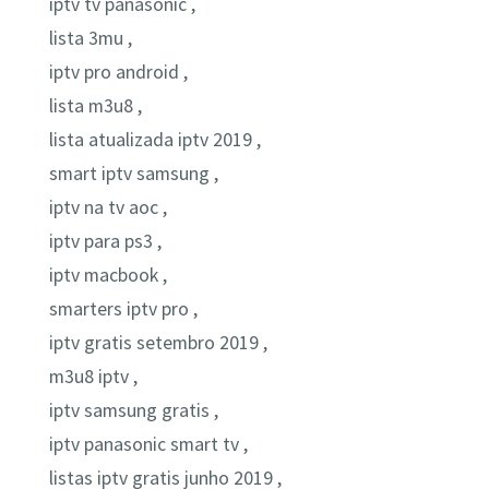
iptv tv panasonic ,
lista 3mu ,
iptv pro android ,
lista m3u8 ,
lista atualizada iptv 2019 ,
smart iptv samsung ,
iptv na tv aoc ,
iptv para ps3 ,
iptv macbook ,
smarters iptv pro ,
iptv gratis setembro 2019 ,
m3u8 iptv ,
iptv samsung gratis ,
iptv panasonic smart tv ,
listas iptv gratis junho 2019 ,