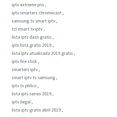
iptv extreme pro ,
iptv smarters chromecast ,
samsung tv smart iptv ,
tcl smart tv iptv ,
lista iptv dazn gratis ,
iptv lista gratis 2019 ,
lista iptv atualizada 2019 gratis ,
iptv fire stick ,
smarters iptv ,
smart iptv tv samsung ,
iptv tv philco ,
lista iptv series 2019 ,
iptv ilegal ,
lista iptv gratis abril 2019 ,