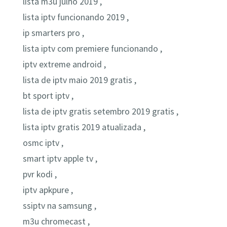
lista m3u julho 2019 ,
lista iptv funcionando 2019 ,
ip smarters pro ,
lista iptv com premiere funcionando ,
iptv extreme android ,
lista de iptv maio 2019 gratis ,
bt sport iptv ,
lista de iptv gratis setembro 2019 gratis ,
lista iptv gratis 2019 atualizada ,
osmc iptv ,
smart iptv apple tv ,
pvr kodi ,
iptv apkpure ,
ssiptv na samsung ,
m3u chromecast ,