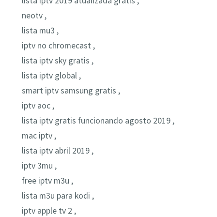
lista iptv 2019 atualizada gratis ,
neotv ,
lista mu3 ,
iptv no chromecast ,
lista iptv sky gratis ,
lista iptv global ,
smart iptv samsung gratis ,
iptv aoc ,
lista iptv gratis funcionando agosto 2019 ,
mac iptv ,
lista iptv abril 2019 ,
iptv 3mu ,
free iptv m3u ,
lista m3u para kodi ,
iptv apple tv 2 ,