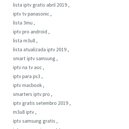
lista iptv gratis abril 2019 ,
iptv tv panasonic ,
lista 3mu ,
iptv pro android ,
lista m3u8 ,
lista atualizada iptv 2019 ,
smart iptv samsung ,
iptv na tv aoc ,
iptv para ps3 ,
iptv macbook ,
smarters iptv pro ,
iptv gratis setembro 2019 ,
m3u8 iptv ,
iptv samsung gratis ,