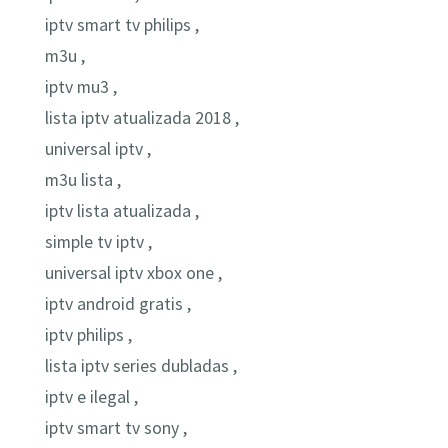
iptv smart tv philips ,
m3u ,
iptv mu3 ,
lista iptv atualizada 2018 ,
universal iptv ,
m3u lista ,
iptv lista atualizada ,
simple tv iptv ,
universal iptv xbox one ,
iptv android gratis ,
iptv philips ,
lista iptv series dubladas ,
iptv e ilegal ,
iptv smart tv sony ,