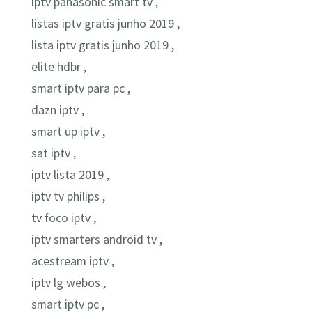
iptv panasonic smart tv ,
listas iptv gratis junho 2019 ,
lista iptv gratis junho 2019 ,
elite hdbr ,
smart iptv para pc ,
dazn iptv ,
smart up iptv ,
sat iptv ,
iptv lista 2019 ,
iptv tv philips ,
tv foco iptv ,
iptv smarters android tv ,
acestream iptv ,
iptv lg webos ,
smart iptv pc ,