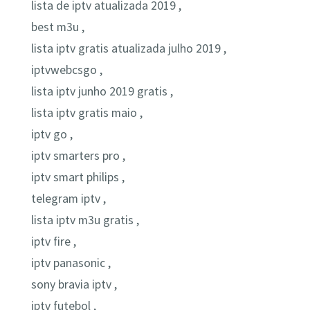
lista de iptv atualizada 2019 ,
best m3u ,
lista iptv gratis atualizada julho 2019 ,
iptvwebcsgo ,
lista iptv junho 2019 gratis ,
lista iptv gratis maio ,
iptv go ,
iptv smarters pro ,
iptv smart philips ,
telegram iptv ,
lista iptv m3u gratis ,
iptv fire ,
iptv panasonic ,
sony bravia iptv ,
iptv futebol ,