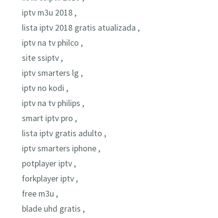
iptv m3u 2018 ,
lista iptv 2018 gratis atualizada ,
iptv na tv philco ,
site ssiptv ,
iptv smarters lg ,
iptv no kodi ,
iptv na tv philips ,
smart iptv pro ,
lista iptv gratis adulto ,
iptv smarters iphone ,
potplayer iptv ,
forkplayer iptv ,
free m3u ,
blade uhd gratis ,