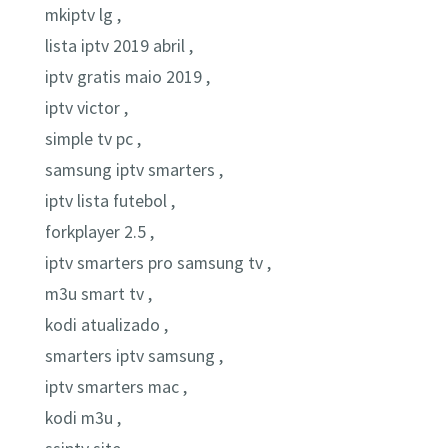
mkiptv lg ,
lista iptv 2019 abril ,
iptv gratis maio 2019 ,
iptv victor ,
simple tv pc ,
samsung iptv smarters ,
iptv lista futebol ,
forkplayer 2.5 ,
iptv smarters pro samsung tv ,
m3u smart tv ,
kodi atualizado ,
smarters iptv samsung ,
iptv smarters mac ,
kodi m3u ,