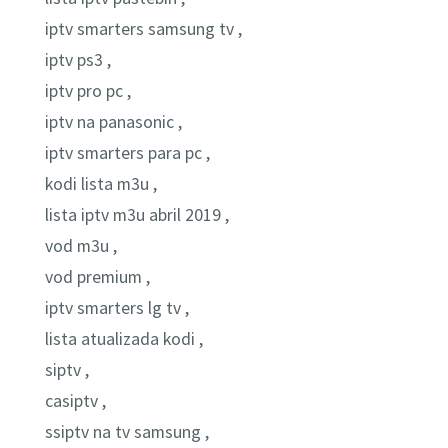
iptv smarters samsung tv ,
iptv ps3 ,
iptv pro pc ,
iptv na panasonic ,
iptv smarters para pc ,
kodi lista m3u ,
lista iptv m3u abril 2019 ,
vod m3u ,
vod premium ,
iptv smarters lg tv ,
lista atualizada kodi ,
siptv ,
casiptv ,
ssiptv na tv samsung ,