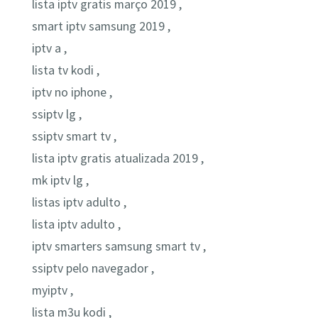
lista iptv gratis março 2019 ,
smart iptv samsung 2019 ,
iptv a ,
lista tv kodi ,
iptv no iphone ,
ssiptv lg ,
ssiptv smart tv ,
lista iptv gratis atualizada 2019 ,
mk iptv lg ,
listas iptv adulto ,
lista iptv adulto ,
iptv smarters samsung smart tv ,
ssiptv pelo navegador ,
myiptv ,
lista m3u kodi ,