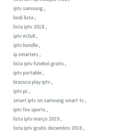
iptv samsung ,
kodi lista ,
lista iptv 2018 ,
iptv m3u8 ,
iptv bundle ,
ip smarters ,
lista iptv futebol gratis ,
iptv portable ,
brazuca play iptv ,
iptv pc ,
smart iptv on samsung smart tv ,
iptv fox sports ,
lista iptv março 2019 ,
lista iptv gratis dezembro 2018 ,