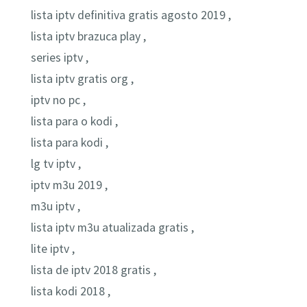
lista iptv definitiva gratis agosto 2019 ,
lista iptv brazuca play ,
series iptv ,
lista iptv gratis org ,
iptv no pc ,
lista para o kodi ,
lista para kodi ,
lg tv iptv ,
iptv m3u 2019 ,
m3u iptv ,
lista iptv m3u atualizada gratis ,
lite iptv ,
lista de iptv 2018 gratis ,
lista kodi 2018 ,