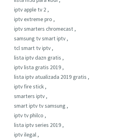
lista m3u para kodi ,
iptv apple tv 2 ,
iptv extreme pro ,
iptv smarters chromecast ,
samsung tv smart iptv ,
tcl smart tv iptv ,
lista iptv dazn gratis ,
iptv lista gratis 2019 ,
lista iptv atualizada 2019 gratis ,
iptv fire stick ,
smarters iptv ,
smart iptv tv samsung ,
iptv tv philco ,
lista iptv series 2019 ,
iptv ilegal ,