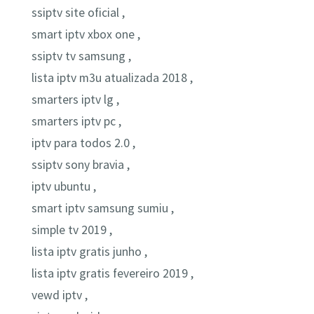
ssiptv site oficial ,
smart iptv xbox one ,
ssiptv tv samsung ,
lista iptv m3u atualizada 2018 ,
smarters iptv lg ,
smarters iptv pc ,
iptv para todos 2.0 ,
ssiptv sony bravia ,
iptv ubuntu ,
smart iptv samsung sumiu ,
simple tv 2019 ,
lista iptv gratis junho ,
lista iptv gratis fevereiro 2019 ,
vewd iptv ,