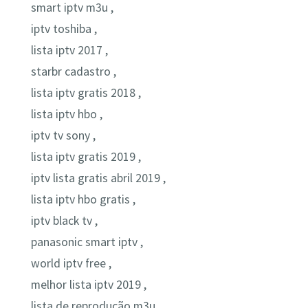
smart iptv m3u ,
iptv toshiba ,
lista iptv 2017 ,
starbr cadastro ,
lista iptv gratis 2018 ,
lista iptv hbo ,
iptv tv sony ,
lista iptv gratis 2019 ,
iptv lista gratis abril 2019 ,
lista iptv hbo gratis ,
iptv black tv ,
panasonic smart iptv ,
world iptv free ,
melhor lista iptv 2019 ,
lista de reprodução m3u ,