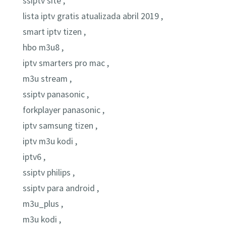
ssiptv site ,
lista iptv gratis atualizada abril 2019 ,
smart iptv tizen ,
hbo m3u8 ,
iptv smarters pro mac ,
m3u stream ,
ssiptv panasonic ,
forkplayer panasonic ,
iptv samsung tizen ,
iptv m3u kodi ,
iptv6 ,
ssiptv philips ,
ssiptv para android ,
m3u_plus ,
m3u kodi ,