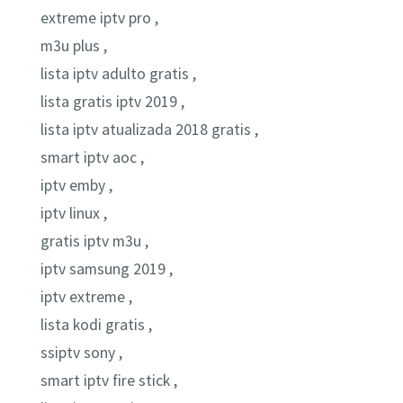
extreme iptv pro ,
m3u plus ,
lista iptv adulto gratis ,
lista gratis iptv 2019 ,
lista iptv atualizada 2018 gratis ,
smart iptv aoc ,
iptv emby ,
iptv linux ,
gratis iptv m3u ,
iptv samsung 2019 ,
iptv extreme ,
lista kodi gratis ,
ssiptv sony ,
smart iptv fire stick ,