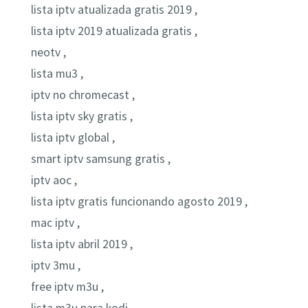
lista iptv atualizada gratis 2019 ,
lista iptv 2019 atualizada gratis ,
neotv ,
lista mu3 ,
iptv no chromecast ,
lista iptv sky gratis ,
lista iptv global ,
smart iptv samsung gratis ,
iptv aoc ,
lista iptv gratis funcionando agosto 2019 ,
mac iptv ,
lista iptv abril 2019 ,
iptv 3mu ,
free iptv m3u ,