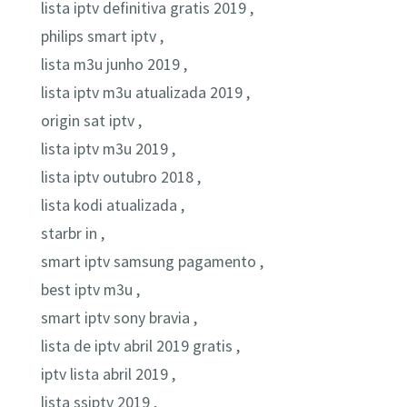
lista iptv definitiva gratis 2019 ,
philips smart iptv ,
lista m3u junho 2019 ,
lista iptv m3u atualizada 2019 ,
origin sat iptv ,
lista iptv m3u 2019 ,
lista iptv outubro 2018 ,
lista kodi atualizada ,
starbr in ,
smart iptv samsung pagamento ,
best iptv m3u ,
smart iptv sony bravia ,
lista de iptv abril 2019 gratis ,
iptv lista abril 2019 ,
lista ssiptv 2019 ,