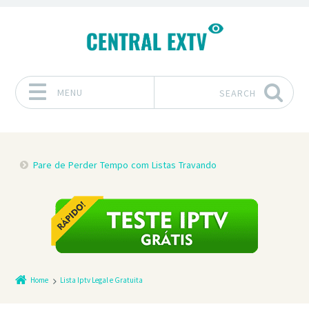
MENU
SEARCH
Skip to content
Pare de Perder Tempo com Listas Travando
Home
Lista Iptv Legal e Gratuita