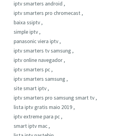
iptv smarters android ,
iptv smarters pro chromecast ,
baixa ssiptv ,
simple iptv ,
panasonic viera iptv ,
iptv smarters tv samsung ,
iptv online navegador ,
iptv smarters pc ,
iptv smarters samsung ,
site smart iptv ,
iptv smarters pro samsung smart tv ,
lista iptv gratis maio 2019 ,
iptv extreme para pc ,
smart iptv mac ,
lista iptv pastebin ,