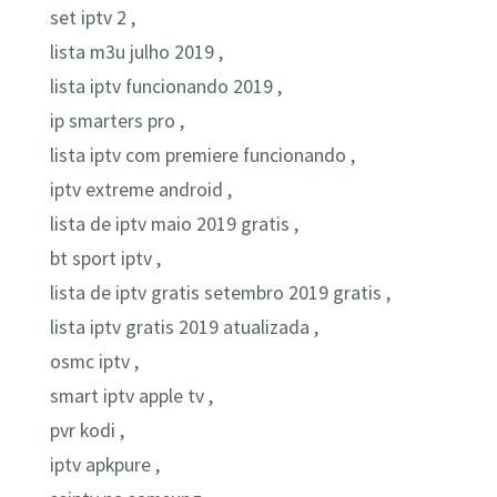
set iptv 2 ,
lista m3u julho 2019 ,
lista iptv funcionando 2019 ,
ip smarters pro ,
lista iptv com premiere funcionando ,
iptv extreme android ,
lista de iptv maio 2019 gratis ,
bt sport iptv ,
lista de iptv gratis setembro 2019 gratis ,
lista iptv gratis 2019 atualizada ,
osmc iptv ,
smart iptv apple tv ,
pvr kodi ,
iptv apkpure ,