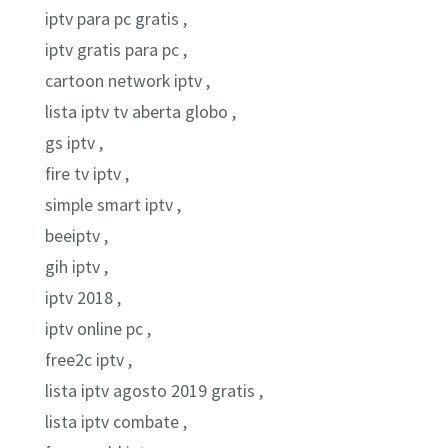
iptv para pc gratis ,
iptv gratis para pc ,
cartoon network iptv ,
lista iptv tv aberta globo ,
gs iptv ,
fire tv iptv ,
simple smart iptv ,
beeiptv ,
gih iptv ,
iptv 2018 ,
iptv online pc ,
free2c iptv ,
lista iptv agosto 2019 gratis ,
lista iptv combate ,