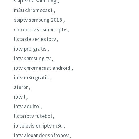
ssiptv na samsung ,
m3u chromecast ,
ssiptv samsung 2018 ,
chromecast smart iptv ,
lista de series iptv ,
iptv pro gratis ,
iptv samsung tv ,
iptv chromecast android ,
iptv m3u gratis ,
starbr ,
iptv l ,
iptv adulto ,
lista iptv futebol ,
ip television iptv m3u ,
iptv alexander sofronov ,