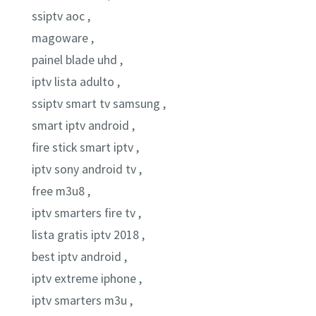
ssiptv aoc ,
magoware ,
painel blade uhd ,
iptv lista adulto ,
ssiptv smart tv samsung ,
smart iptv android ,
fire stick smart iptv ,
iptv sony android tv ,
free m3u8 ,
iptv smarters fire tv ,
lista gratis iptv 2018 ,
best iptv android ,
iptv extreme iphone ,
iptv smarters m3u ,