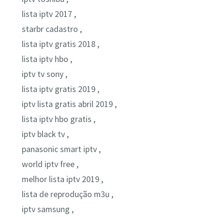
lista iptv 2017 ,
starbr cadastro ,
lista iptv gratis 2018 ,
lista iptv hbo ,
iptv tv sony ,
lista iptv gratis 2019 ,
iptv lista gratis abril 2019 ,
lista iptv hbo gratis ,
iptv black tv ,
panasonic smart iptv ,
world iptv free ,
melhor lista iptv 2019 ,
lista de reprodução m3u ,
iptv samsung ,