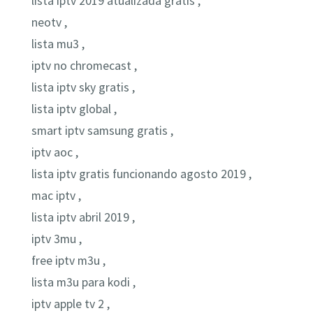
lista iptv 2019 atualizada gratis ,
neotv ,
lista mu3 ,
iptv no chromecast ,
lista iptv sky gratis ,
lista iptv global ,
smart iptv samsung gratis ,
iptv aoc ,
lista iptv gratis funcionando agosto 2019 ,
mac iptv ,
lista iptv abril 2019 ,
iptv 3mu ,
free iptv m3u ,
lista m3u para kodi ,
iptv apple tv 2 ,