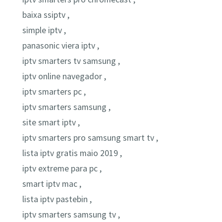
baixa ssiptv ,
simple iptv ,
panasonic viera iptv ,
iptv smarters tv samsung ,
iptv online navegador ,
iptv smarters pc ,
iptv smarters samsung ,
site smart iptv ,
iptv smarters pro samsung smart tv ,
lista iptv gratis maio 2019 ,
iptv extreme para pc ,
smart iptv mac ,
lista iptv pastebin ,
iptv smarters samsung tv ,