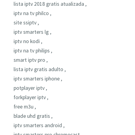
lista iptv 2018 gratis atualizada ,
iptv na tv philco ,
site ssiptv ,
iptv smarters lg ,
iptv no kodi ,
iptv na tv philips ,
smart iptv pro ,
lista iptv gratis adulto ,
iptv smarters iphone ,
potplayer iptv ,
forkplayer iptv ,
free m3u ,
blade uhd gratis ,
iptv smarters android ,
iptv smarters pro chromecast ,