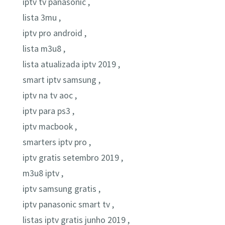
iptv tv panasonic ,
lista 3mu ,
iptv pro android ,
lista m3u8 ,
lista atualizada iptv 2019 ,
smart iptv samsung ,
iptv na tv aoc ,
iptv para ps3 ,
iptv macbook ,
smarters iptv pro ,
iptv gratis setembro 2019 ,
m3u8 iptv ,
iptv samsung gratis ,
iptv panasonic smart tv ,
listas iptv gratis junho 2019 ,