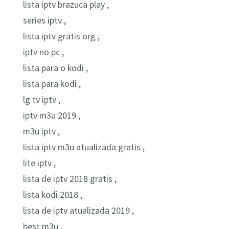
lista iptv brazuca play ,
series iptv ,
lista iptv gratis org ,
iptv no pc ,
lista para o kodi ,
lista para kodi ,
lg tv iptv ,
iptv m3u 2019 ,
m3u iptv ,
lista iptv m3u atualizada gratis ,
lite iptv ,
lista de iptv 2018 gratis ,
lista kodi 2018 ,
lista de iptv atualizada 2019 ,
best m3u ,