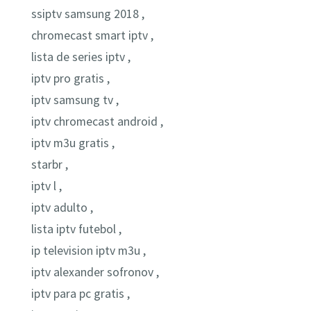
ssiptv samsung 2018 ,
chromecast smart iptv ,
lista de series iptv ,
iptv pro gratis ,
iptv samsung tv ,
iptv chromecast android ,
iptv m3u gratis ,
starbr ,
iptv l ,
iptv adulto ,
lista iptv futebol ,
ip television iptv m3u ,
iptv alexander sofronov ,
iptv para pc gratis ,