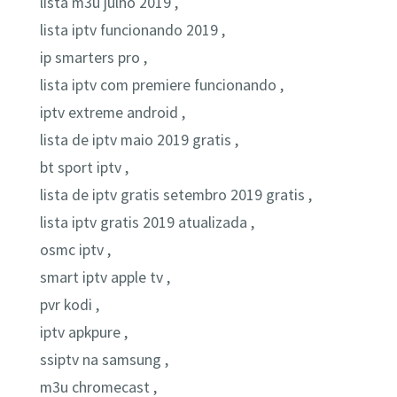
lista m3u julho 2019 ,
lista iptv funcionando 2019 ,
ip smarters pro ,
lista iptv com premiere funcionando ,
iptv extreme android ,
lista de iptv maio 2019 gratis ,
bt sport iptv ,
lista de iptv gratis setembro 2019 gratis ,
lista iptv gratis 2019 atualizada ,
osmc iptv ,
smart iptv apple tv ,
pvr kodi ,
iptv apkpure ,
ssiptv na samsung ,
m3u chromecast ,