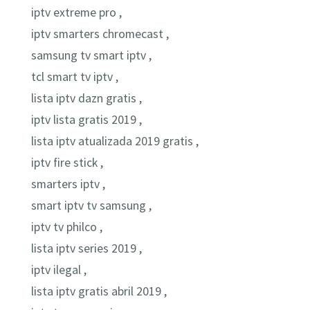
iptv extreme pro ,
iptv smarters chromecast ,
samsung tv smart iptv ,
tcl smart tv iptv ,
lista iptv dazn gratis ,
iptv lista gratis 2019 ,
lista iptv atualizada 2019 gratis ,
iptv fire stick ,
smarters iptv ,
smart iptv tv samsung ,
iptv tv philco ,
lista iptv series 2019 ,
iptv ilegal ,
lista iptv gratis abril 2019 ,