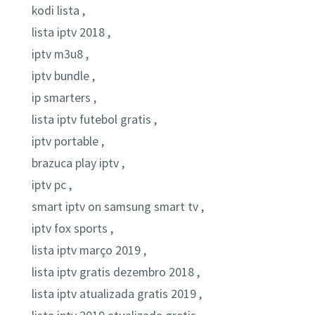
kodi lista ,
lista iptv 2018 ,
iptv m3u8 ,
iptv bundle ,
ip smarters ,
lista iptv futebol gratis ,
iptv portable ,
brazuca play iptv ,
iptv pc ,
smart iptv on samsung smart tv ,
iptv fox sports ,
lista iptv março 2019 ,
lista iptv gratis dezembro 2018 ,
lista iptv atualizada gratis 2019 ,