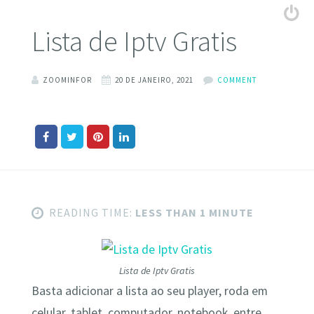
Lista de Iptv Gratis
ZOOMINFOR
20 DE JANEIRO, 2021
COMMENT
READING TIME:
LESS THAN 1 MINUTE
Lista de Iptv Gratis
Basta adicionar a lista ao seu player, roda em
celular, tablet, computador, notebook, entre