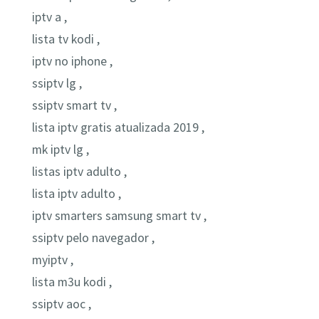
iptv a ,
lista tv kodi ,
iptv no iphone ,
ssiptv lg ,
ssiptv smart tv ,
lista iptv gratis atualizada 2019 ,
mk iptv lg ,
listas iptv adulto ,
lista iptv adulto ,
iptv smarters samsung smart tv ,
ssiptv pelo navegador ,
myiptv ,
lista m3u kodi ,
ssiptv aoc ,