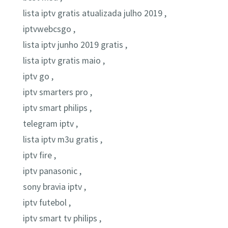
lista iptv gratis atualizada julho 2019 ,
iptvwebcsgo ,
lista iptv junho 2019 gratis ,
lista iptv gratis maio ,
iptv go ,
iptv smarters pro ,
iptv smart philips ,
telegram iptv ,
lista iptv m3u gratis ,
iptv fire ,
iptv panasonic ,
sony bravia iptv ,
iptv futebol ,
iptv smart tv philips ,