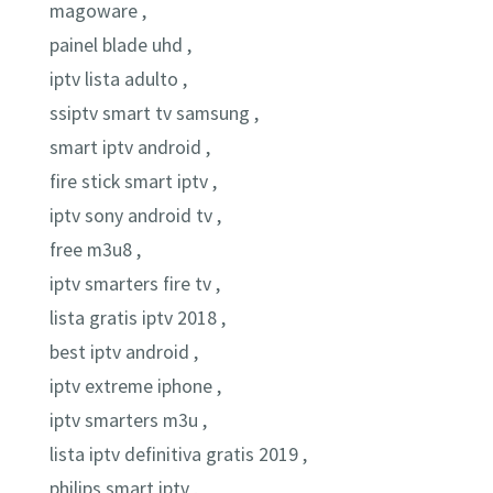
magoware ,
painel blade uhd ,
iptv lista adulto ,
ssiptv smart tv samsung ,
smart iptv android ,
fire stick smart iptv ,
iptv sony android tv ,
free m3u8 ,
iptv smarters fire tv ,
lista gratis iptv 2018 ,
best iptv android ,
iptv extreme iphone ,
iptv smarters m3u ,
lista iptv definitiva gratis 2019 ,
philips smart iptv ,