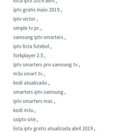
lista iptv 2019 abril ,
iptv gratis maio 2019 ,
iptv victor ,
simple tv pc ,
samsung iptv smarters ,
iptv lista futebol ,
forkplayer 2.5 ,
iptv smarters pro samsung tv ,
m3u smart tv ,
kodi atualizado ,
smarters iptv samsung ,
iptv smarters mac ,
kodi m3u ,
ssiptv site ,
lista iptv gratis atualizada abril 2019 ,