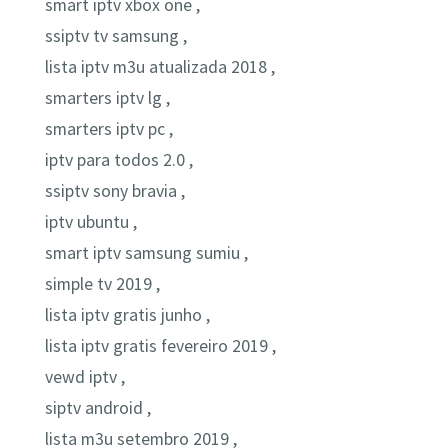
smart iptv xbox one ,
ssiptv tv samsung ,
lista iptv m3u atualizada 2018 ,
smarters iptv lg ,
smarters iptv pc ,
iptv para todos 2.0 ,
ssiptv sony bravia ,
iptv ubuntu ,
smart iptv samsung sumiu ,
simple tv 2019 ,
lista iptv gratis junho ,
lista iptv gratis fevereiro 2019 ,
vewd iptv ,
siptv android ,
lista m3u setembro 2019 ,