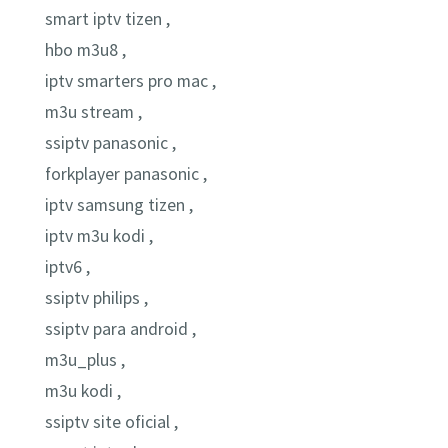
smart iptv tizen ,
hbo m3u8 ,
iptv smarters pro mac ,
m3u stream ,
ssiptv panasonic ,
forkplayer panasonic ,
iptv samsung tizen ,
iptv m3u kodi ,
iptv6 ,
ssiptv philips ,
ssiptv para android ,
m3u_plus ,
m3u kodi ,
ssiptv site oficial ,