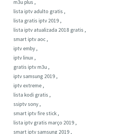
m3u plus ,
lista iptv adulto gratis ,
lista gratis iptv 2019 ,
lista iptv atualizada 2018 gratis ,
smart iptv aoc ,
iptv emby ,
iptv linux ,
gratis iptv m3u ,
iptv samsung 2019 ,
iptv extreme ,
lista kodi gratis ,
ssiptv sony ,
smart iptv fire stick ,
lista iptv gratis março 2019 ,
smart iptv samsung 2019 ,