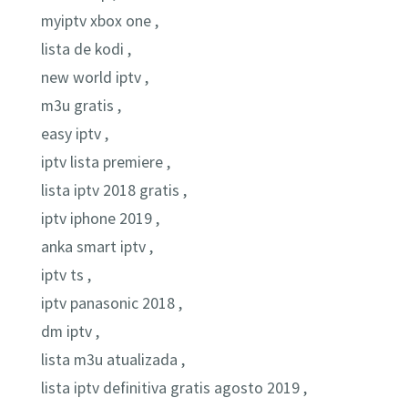
myiptv xbox one ,
lista de kodi ,
new world iptv ,
m3u gratis ,
easy iptv ,
iptv lista premiere ,
lista iptv 2018 gratis ,
iptv iphone 2019 ,
anka smart iptv ,
iptv ts ,
iptv panasonic 2018 ,
dm iptv ,
lista m3u atualizada ,
lista iptv definitiva gratis agosto 2019 ,