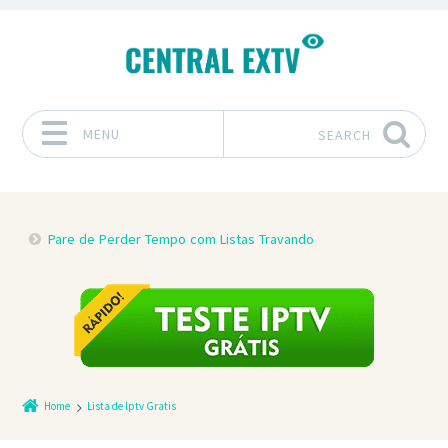
MENU
SEARCH
Skip to content
Pare de Perder Tempo com Listas Travando
Home
Lista de Iptv Gratis