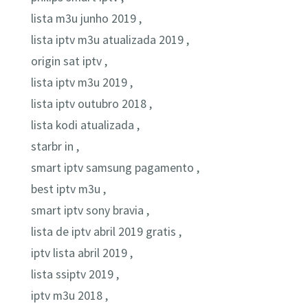
lista m3u junho 2019 ,
lista iptv m3u atualizada 2019 ,
origin sat iptv ,
lista iptv m3u 2019 ,
lista iptv outubro 2018 ,
lista kodi atualizada ,
starbr in ,
smart iptv samsung pagamento ,
best iptv m3u ,
smart iptv sony bravia ,
lista de iptv abril 2019 gratis ,
iptv lista abril 2019 ,
lista ssiptv 2019 ,
iptv m3u 2018 ,