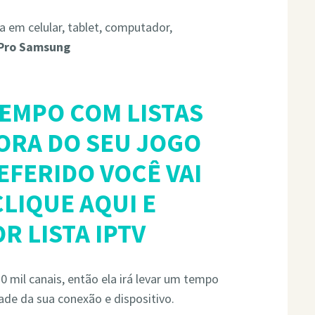
da em celular, tablet, computador,
 Pro Samsung
TEMPO COM LISTAS
ORA DO SEU JOGO
FERIDO VOCÊ VAI
LIQUE AQUI E
R LISTA IPTV
 mil canais, então ela irá levar um tempo
ade da sua conexão e dispositivo.