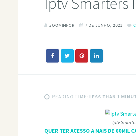
Iptv Smarters
ZOOMINFOR
7 DE JUNHO, 2021
READING TIME:
LESS THAN 1 MINU
Iptv Smarte
QUER TER ACESSO A MAIS DE 60MIL C