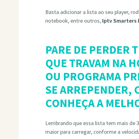
Basta adicionar a lista ao seu player, ro
notebook, entre outros,
Iptv Smarters
PARE DE PERDER 
QUE TRAVAM NA H
OU PROGRAMA PRE
SE ARREPENDER, C
CONHEÇA A MELHO
Lembrando que essa lista tem mais de 30
maior para carregar, conforme a velocid