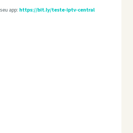
 seu app:
https://bit.ly/teste-iptv-central