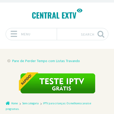
MENU
SEARCH
Skip to content
Pare de Perder Tempo com Listas Travando
Home
Sem categoria
IPTV para crianças: Os melhores canais e
programas.