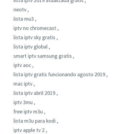
lista iptv 2019 atualizada gratis ,
neotv ,
lista mu3 ,
iptv no chromecast ,
lista iptv sky gratis ,
lista iptv global ,
smart iptv samsung gratis ,
iptv aoc ,
lista iptv gratis funcionando agosto 2019 ,
mac iptv ,
lista iptv abril 2019 ,
iptv 3mu ,
free iptv m3u ,
lista m3u para kodi ,
iptv apple tv 2 ,