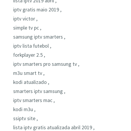
lista iptv 2019 abril ,
iptv gratis maio 2019 ,
iptv victor ,
simple tv pc ,
samsung iptv smarters ,
iptv lista futebol ,
forkplayer 2.5 ,
iptv smarters pro samsung tv ,
m3u smart tv ,
kodi atualizado ,
smarters iptv samsung ,
iptv smarters mac ,
kodi m3u ,
ssiptv site ,
lista iptv gratis atualizada abril 2019 ,