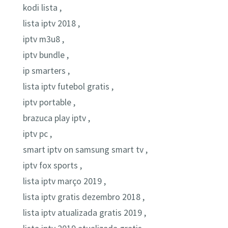
kodi lista ,
lista iptv 2018 ,
iptv m3u8 ,
iptv bundle ,
ip smarters ,
lista iptv futebol gratis ,
iptv portable ,
brazuca play iptv ,
iptv pc ,
smart iptv on samsung smart tv ,
iptv fox sports ,
lista iptv março 2019 ,
lista iptv gratis dezembro 2018 ,
lista iptv atualizada gratis 2019 ,