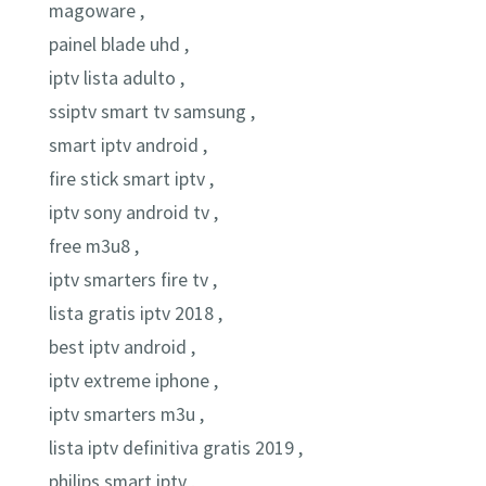
magoware ,
painel blade uhd ,
iptv lista adulto ,
ssiptv smart tv samsung ,
smart iptv android ,
fire stick smart iptv ,
iptv sony android tv ,
free m3u8 ,
iptv smarters fire tv ,
lista gratis iptv 2018 ,
best iptv android ,
iptv extreme iphone ,
iptv smarters m3u ,
lista iptv definitiva gratis 2019 ,
philips smart iptv ,