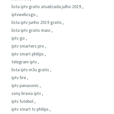
lista iptv gratis atualizada julho 2019 ,
iptvwebcsgo ,
lista iptv junho 2019 gratis ,
lista iptv gratis maio ,
iptv go ,
iptv smarters pro ,
iptv smart philips ,
telegram iptv ,
lista iptv m3u gratis ,
iptv fire ,
iptv panasonic ,
sony bravia iptv ,
iptv futebol ,
iptv smart tv philips ,