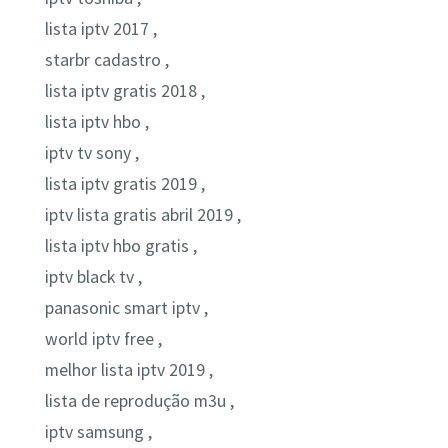
lista iptv 2017 ,
starbr cadastro ,
lista iptv gratis 2018 ,
lista iptv hbo ,
iptv tv sony ,
lista iptv gratis 2019 ,
iptv lista gratis abril 2019 ,
lista iptv hbo gratis ,
iptv black tv ,
panasonic smart iptv ,
world iptv free ,
melhor lista iptv 2019 ,
lista de reprodução m3u ,
iptv samsung ,