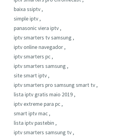
baixa ssiptv ,
simple iptv ,
panasonic viera iptv ,
iptv smarters tv samsung ,
iptv online navegador ,
iptv smarters pc ,
iptv smarters samsung ,
site smart iptv ,
iptv smarters pro samsung smart tv ,
lista iptv gratis maio 2019 ,
iptv extreme para pc ,
smart iptv mac ,
lista iptv pastebin ,
iptv smarters samsung tv ,