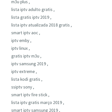
m3u plus ,
lista iptv adulto gratis ,
lista gratis iptv 2019 ,
lista iptv atualizada 2018 gratis ,
smart iptv aoc ,
iptv emby ,
iptv linux ,
gratis iptv m3u ,
iptv samsung 2019 ,
iptv extreme ,
lista kodi gratis ,
ssiptv sony ,
smart iptv fire stick ,
lista iptv gratis março 2019 ,
smart iptv samsung 2019 ,