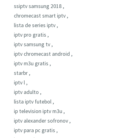
ssiptv samsung 2018 ,
chromecast smart iptv ,
lista de series iptv ,
iptv pro gratis ,
iptv samsung tv ,
iptv chromecast android ,
iptv m3u gratis ,
starbr ,
iptv l ,
iptv adulto ,
lista iptv futebol ,
ip television iptv m3u ,
iptv alexander sofronov ,
iptv para pc gratis ,