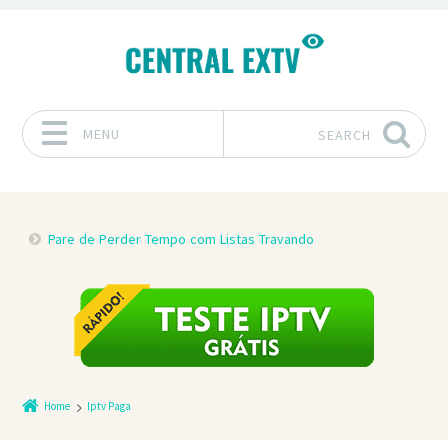
MENU
SEARCH
Skip to content
Pare de Perder Tempo com Listas Travando
Home
Iptv Paga