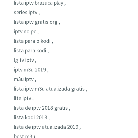
lista iptv brazuca play ,
series iptv ,
lista iptv gratis org ,
iptv no pc ,
lista para o kodi ,
lista para kodi ,
lg tv iptv ,
iptv m3u 2019 ,
m3u iptv ,
lista iptv m3u atualizada gratis ,
lite iptv ,
lista de iptv 2018 gratis ,
lista kodi 2018 ,
lista de iptv atualizada 2019 ,
best m3u ,