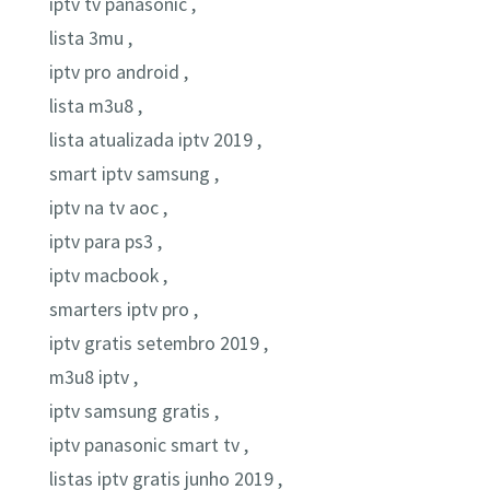
iptv tv panasonic ,
lista 3mu ,
iptv pro android ,
lista m3u8 ,
lista atualizada iptv 2019 ,
smart iptv samsung ,
iptv na tv aoc ,
iptv para ps3 ,
iptv macbook ,
smarters iptv pro ,
iptv gratis setembro 2019 ,
m3u8 iptv ,
iptv samsung gratis ,
iptv panasonic smart tv ,
listas iptv gratis junho 2019 ,