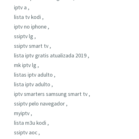
iptv a ,
lista tv kodi ,
iptv no iphone ,
ssiptv lg ,
ssiptv smart tv ,
lista iptv gratis atualizada 2019 ,
mk iptv lg ,
listas iptv adulto ,
lista iptv adulto ,
iptv smarters samsung smart tv ,
ssiptv pelo navegador ,
myiptv ,
lista m3u kodi ,
ssiptv aoc ,