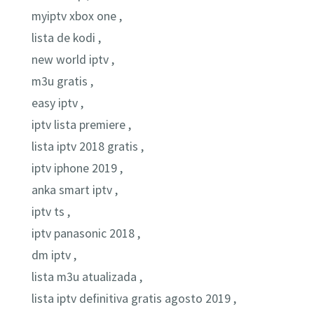
myiptv xbox one ,
lista de kodi ,
new world iptv ,
m3u gratis ,
easy iptv ,
iptv lista premiere ,
lista iptv 2018 gratis ,
iptv iphone 2019 ,
anka smart iptv ,
iptv ts ,
iptv panasonic 2018 ,
dm iptv ,
lista m3u atualizada ,
lista iptv definitiva gratis agosto 2019 ,