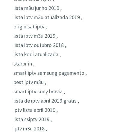
lista m3u junho 2019 ,
lista iptv m3u atualizada 2019 ,
origin sat iptv ,
lista iptv m3u 2019 ,
lista iptv outubro 2018 ,
lista kodi atualizada ,
starbr in ,
smart iptv samsung pagamento ,
best iptv m3u ,
smart iptv sony bravia ,
lista de iptv abril 2019 gratis ,
iptv lista abril 2019 ,
lista ssiptv 2019 ,
iptv m3u 2018 ,