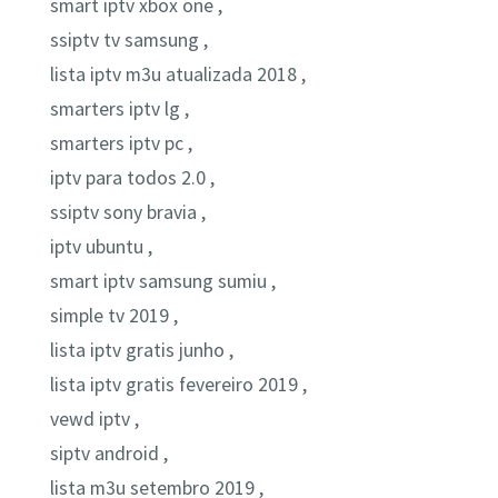
smart iptv xbox one ,
ssiptv tv samsung ,
lista iptv m3u atualizada 2018 ,
smarters iptv lg ,
smarters iptv pc ,
iptv para todos 2.0 ,
ssiptv sony bravia ,
iptv ubuntu ,
smart iptv samsung sumiu ,
simple tv 2019 ,
lista iptv gratis junho ,
lista iptv gratis fevereiro 2019 ,
vewd iptv ,
siptv android ,
lista m3u setembro 2019 ,