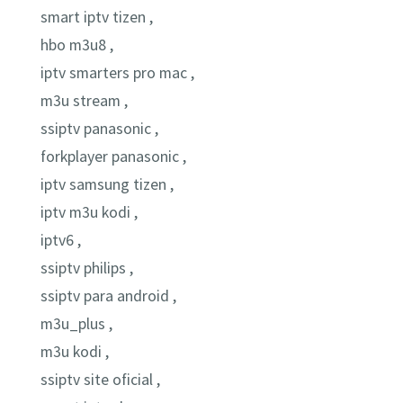
smart iptv tizen ,
hbo m3u8 ,
iptv smarters pro mac ,
m3u stream ,
ssiptv panasonic ,
forkplayer panasonic ,
iptv samsung tizen ,
iptv m3u kodi ,
iptv6 ,
ssiptv philips ,
ssiptv para android ,
m3u_plus ,
m3u kodi ,
ssiptv site oficial ,