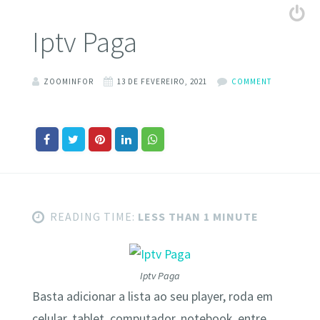
Iptv Paga
ZOOMINFOR
13 DE FEVEREIRO, 2021
COMMENT
READING TIME:
LESS THAN 1 MINUTE
Iptv Paga
Basta adicionar a lista ao seu player, roda em
celular, tablet, computador, notebook, entre