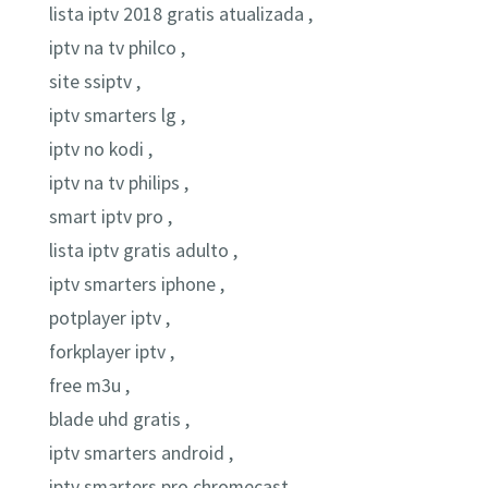
lista iptv 2018 gratis atualizada ,
iptv na tv philco ,
site ssiptv ,
iptv smarters lg ,
iptv no kodi ,
iptv na tv philips ,
smart iptv pro ,
lista iptv gratis adulto ,
iptv smarters iphone ,
potplayer iptv ,
forkplayer iptv ,
free m3u ,
blade uhd gratis ,
iptv smarters android ,
iptv smarters pro chromecast ,