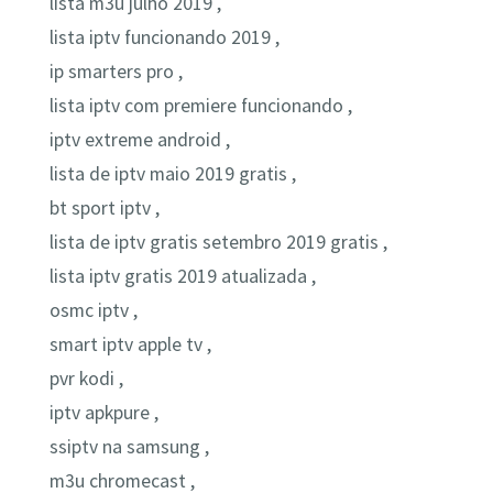
lista m3u julho 2019 ,
lista iptv funcionando 2019 ,
ip smarters pro ,
lista iptv com premiere funcionando ,
iptv extreme android ,
lista de iptv maio 2019 gratis ,
bt sport iptv ,
lista de iptv gratis setembro 2019 gratis ,
lista iptv gratis 2019 atualizada ,
osmc iptv ,
smart iptv apple tv ,
pvr kodi ,
iptv apkpure ,
ssiptv na samsung ,
m3u chromecast ,