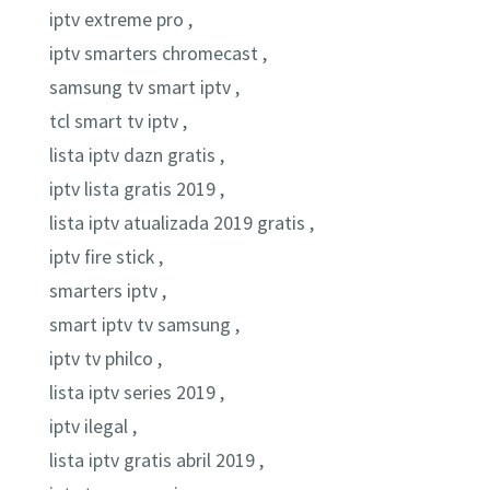
iptv extreme pro ,
iptv smarters chromecast ,
samsung tv smart iptv ,
tcl smart tv iptv ,
lista iptv dazn gratis ,
iptv lista gratis 2019 ,
lista iptv atualizada 2019 gratis ,
iptv fire stick ,
smarters iptv ,
smart iptv tv samsung ,
iptv tv philco ,
lista iptv series 2019 ,
iptv ilegal ,
lista iptv gratis abril 2019 ,