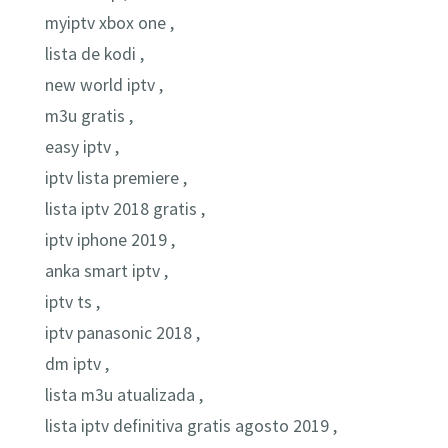
myiptv xbox one ,
lista de kodi ,
new world iptv ,
m3u gratis ,
easy iptv ,
iptv lista premiere ,
lista iptv 2018 gratis ,
iptv iphone 2019 ,
anka smart iptv ,
iptv ts ,
iptv panasonic 2018 ,
dm iptv ,
lista m3u atualizada ,
lista iptv definitiva gratis agosto 2019 ,