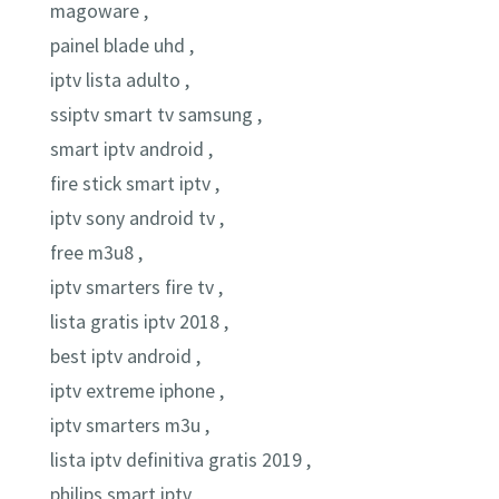
magoware ,
painel blade uhd ,
iptv lista adulto ,
ssiptv smart tv samsung ,
smart iptv android ,
fire stick smart iptv ,
iptv sony android tv ,
free m3u8 ,
iptv smarters fire tv ,
lista gratis iptv 2018 ,
best iptv android ,
iptv extreme iphone ,
iptv smarters m3u ,
lista iptv definitiva gratis 2019 ,
philips smart iptv ,