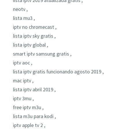
lista iptv 2019 atualizada gratis ,
neotv ,
lista mu3 ,
iptv no chromecast ,
lista iptv sky gratis ,
lista iptv global ,
smart iptv samsung gratis ,
iptv aoc ,
lista iptv gratis funcionando agosto 2019 ,
mac iptv ,
lista iptv abril 2019 ,
iptv 3mu ,
free iptv m3u ,
lista m3u para kodi ,
iptv apple tv 2 ,