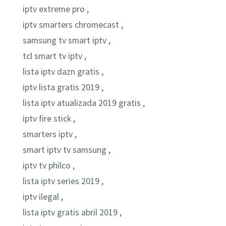
iptv extreme pro ,
iptv smarters chromecast ,
samsung tv smart iptv ,
tcl smart tv iptv ,
lista iptv dazn gratis ,
iptv lista gratis 2019 ,
lista iptv atualizada 2019 gratis ,
iptv fire stick ,
smarters iptv ,
smart iptv tv samsung ,
iptv tv philco ,
lista iptv series 2019 ,
iptv ilegal ,
lista iptv gratis abril 2019 ,