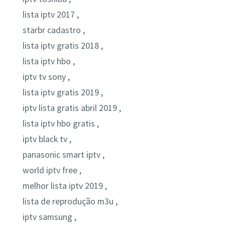
lista iptv 2017 ,
starbr cadastro ,
lista iptv gratis 2018 ,
lista iptv hbo ,
iptv tv sony ,
lista iptv gratis 2019 ,
iptv lista gratis abril 2019 ,
lista iptv hbo gratis ,
iptv black tv ,
panasonic smart iptv ,
world iptv free ,
melhor lista iptv 2019 ,
lista de reprodução m3u ,
iptv samsung ,