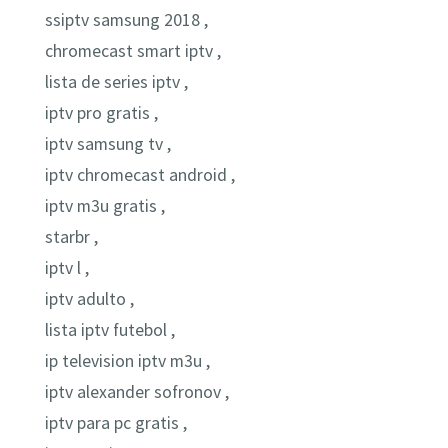
ssiptv samsung 2018 ,
chromecast smart iptv ,
lista de series iptv ,
iptv pro gratis ,
iptv samsung tv ,
iptv chromecast android ,
iptv m3u gratis ,
starbr ,
iptv l ,
iptv adulto ,
lista iptv futebol ,
ip television iptv m3u ,
iptv alexander sofronov ,
iptv para pc gratis ,