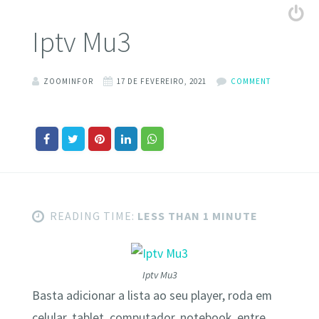
Iptv Mu3
ZOOMINFOR
17 DE FEVEREIRO, 2021
COMMENT
READING TIME:
LESS THAN 1 MINUTE
Iptv Mu3
Basta adicionar a lista ao seu player, roda em
celular, tablet, computador, notebook, entre