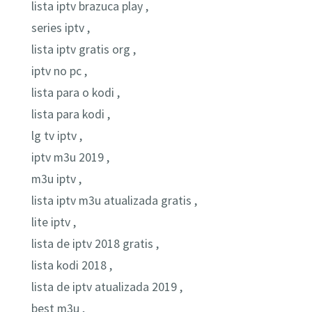
lista iptv brazuca play ,
series iptv ,
lista iptv gratis org ,
iptv no pc ,
lista para o kodi ,
lista para kodi ,
lg tv iptv ,
iptv m3u 2019 ,
m3u iptv ,
lista iptv m3u atualizada gratis ,
lite iptv ,
lista de iptv 2018 gratis ,
lista kodi 2018 ,
lista de iptv atualizada 2019 ,
best m3u ,