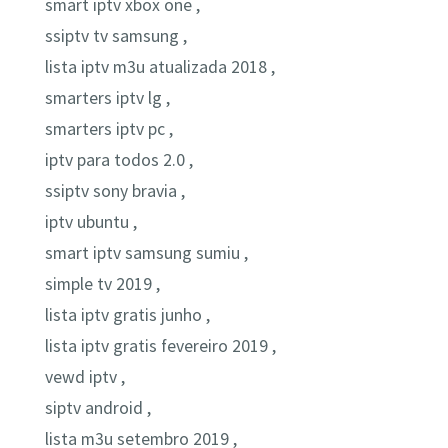
smart iptv xbox one ,
ssiptv tv samsung ,
lista iptv m3u atualizada 2018 ,
smarters iptv lg ,
smarters iptv pc ,
iptv para todos 2.0 ,
ssiptv sony bravia ,
iptv ubuntu ,
smart iptv samsung sumiu ,
simple tv 2019 ,
lista iptv gratis junho ,
lista iptv gratis fevereiro 2019 ,
vewd iptv ,
siptv android ,
lista m3u setembro 2019 ,