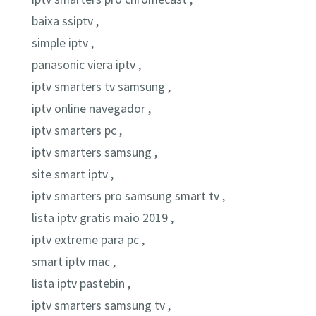
baixa ssiptv ,
simple iptv ,
panasonic viera iptv ,
iptv smarters tv samsung ,
iptv online navegador ,
iptv smarters pc ,
iptv smarters samsung ,
site smart iptv ,
iptv smarters pro samsung smart tv ,
lista iptv gratis maio 2019 ,
iptv extreme para pc ,
smart iptv mac ,
lista iptv pastebin ,
iptv smarters samsung tv ,