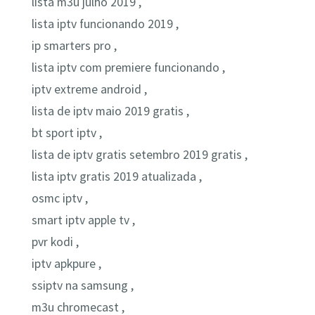
lista m3u julho 2019 ,
lista iptv funcionando 2019 ,
ip smarters pro ,
lista iptv com premiere funcionando ,
iptv extreme android ,
lista de iptv maio 2019 gratis ,
bt sport iptv ,
lista de iptv gratis setembro 2019 gratis ,
lista iptv gratis 2019 atualizada ,
osmc iptv ,
smart iptv apple tv ,
pvr kodi ,
iptv apkpure ,
ssiptv na samsung ,
m3u chromecast ,