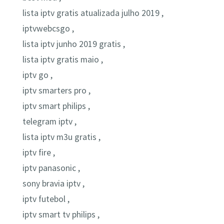
lista iptv gratis atualizada julho 2019 ,
iptvwebcsgo ,
lista iptv junho 2019 gratis ,
lista iptv gratis maio ,
iptv go ,
iptv smarters pro ,
iptv smart philips ,
telegram iptv ,
lista iptv m3u gratis ,
iptv fire ,
iptv panasonic ,
sony bravia iptv ,
iptv futebol ,
iptv smart tv philips ,