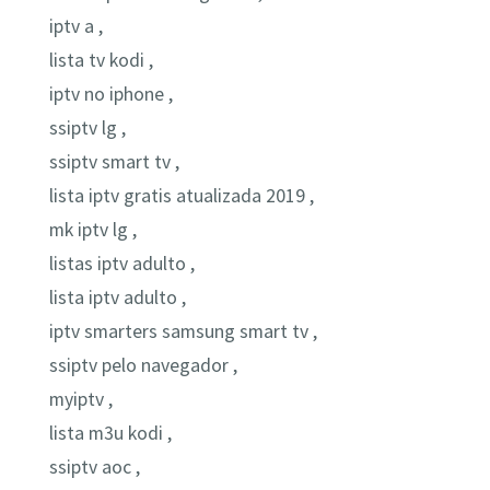
iptv a ,
lista tv kodi ,
iptv no iphone ,
ssiptv lg ,
ssiptv smart tv ,
lista iptv gratis atualizada 2019 ,
mk iptv lg ,
listas iptv adulto ,
lista iptv adulto ,
iptv smarters samsung smart tv ,
ssiptv pelo navegador ,
myiptv ,
lista m3u kodi ,
ssiptv aoc ,