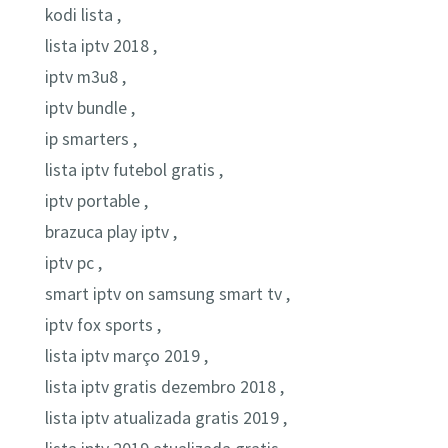
kodi lista ,
lista iptv 2018 ,
iptv m3u8 ,
iptv bundle ,
ip smarters ,
lista iptv futebol gratis ,
iptv portable ,
brazuca play iptv ,
iptv pc ,
smart iptv on samsung smart tv ,
iptv fox sports ,
lista iptv março 2019 ,
lista iptv gratis dezembro 2018 ,
lista iptv atualizada gratis 2019 ,