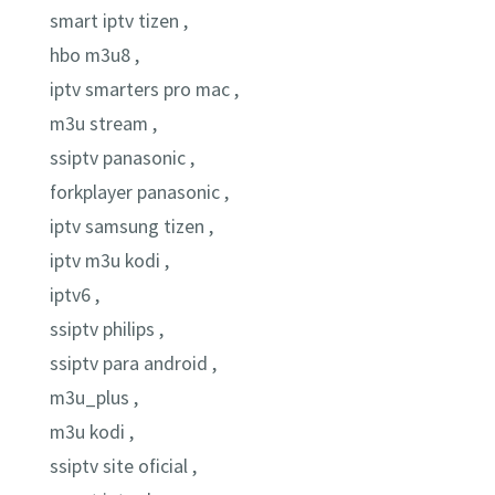
smart iptv tizen ,
hbo m3u8 ,
iptv smarters pro mac ,
m3u stream ,
ssiptv panasonic ,
forkplayer panasonic ,
iptv samsung tizen ,
iptv m3u kodi ,
iptv6 ,
ssiptv philips ,
ssiptv para android ,
m3u_plus ,
m3u kodi ,
ssiptv site oficial ,