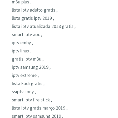
m3u plus ,
lista iptv adulto gratis ,
lista gratis iptv 2019 ,
lista iptv atualizada 2018 gratis ,
smart iptv aoc ,
iptv emby ,
iptv linux ,
gratis iptv m3u ,
iptv samsung 2019 ,
iptv extreme ,
lista kodi gratis ,
ssiptv sony ,
smart iptv fire stick ,
lista iptv gratis março 2019 ,
smart iptv samsung 2019 ,