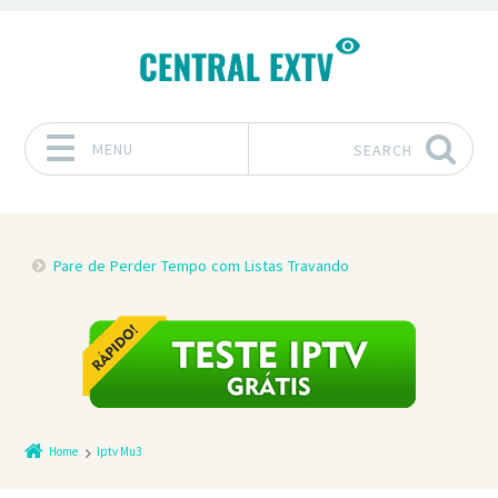
MENU
SEARCH
Skip to content
Pare de Perder Tempo com Listas Travando
Home
Iptv Mu3