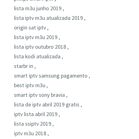
lista m3u junho 2019 ,
lista iptv m3u atualizada 2019 ,
origin sat iptv ,
lista iptv m3u 2019 ,
lista iptv outubro 2018 ,
lista kodi atualizada ,
starbr in ,
smart iptv samsung pagamento ,
best iptv m3u ,
smart iptv sony bravia ,
lista de iptv abril 2019 gratis ,
iptv lista abril 2019 ,
lista ssiptv 2019 ,
iptv m3u 2018 ,