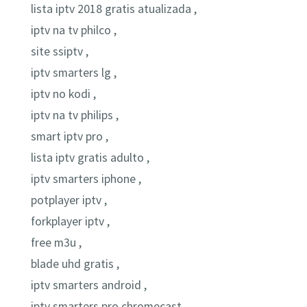
lista iptv 2018 gratis atualizada ,
iptv na tv philco ,
site ssiptv ,
iptv smarters lg ,
iptv no kodi ,
iptv na tv philips ,
smart iptv pro ,
lista iptv gratis adulto ,
iptv smarters iphone ,
potplayer iptv ,
forkplayer iptv ,
free m3u ,
blade uhd gratis ,
iptv smarters android ,
iptv smarters pro chromecast ,