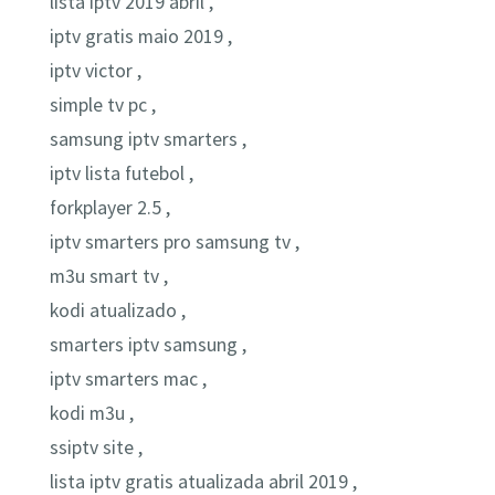
lista iptv 2019 abril ,
iptv gratis maio 2019 ,
iptv victor ,
simple tv pc ,
samsung iptv smarters ,
iptv lista futebol ,
forkplayer 2.5 ,
iptv smarters pro samsung tv ,
m3u smart tv ,
kodi atualizado ,
smarters iptv samsung ,
iptv smarters mac ,
kodi m3u ,
ssiptv site ,
lista iptv gratis atualizada abril 2019 ,