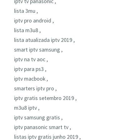
iptv tv panasonic ,
lista 3mu ,
iptv pro android ,
lista m3u8 ,
lista atualizada iptv 2019 ,
smart iptv samsung ,
iptv na tv aoc ,
iptv para ps3 ,
iptv macbook ,
smarters iptv pro ,
iptv gratis setembro 2019 ,
m3u8 iptv ,
iptv samsung gratis ,
iptv panasonic smart tv ,
listas iptv gratis junho 2019 ,