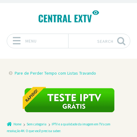
MENU
SEARCH
Skip to content
Pare de Perder Tempo com Listas Travando
Home
Sem categoria
IPTV e a qualidade da imagem em TVs com
resolução 4K: O que você precisa saber.