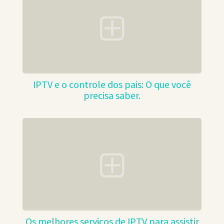
IPTV e o controle dos pais: O que você
precisa saber.
Os melhores serviços de IPTV para assistir