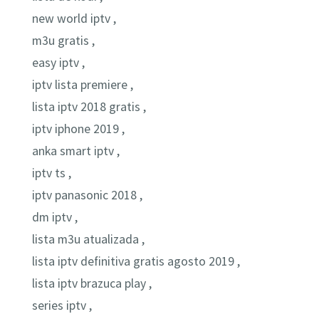
new world iptv ,
m3u gratis ,
easy iptv ,
iptv lista premiere ,
lista iptv 2018 gratis ,
iptv iphone 2019 ,
anka smart iptv ,
iptv ts ,
iptv panasonic 2018 ,
dm iptv ,
lista m3u atualizada ,
lista iptv definitiva gratis agosto 2019 ,
lista iptv brazuca play ,
series iptv ,