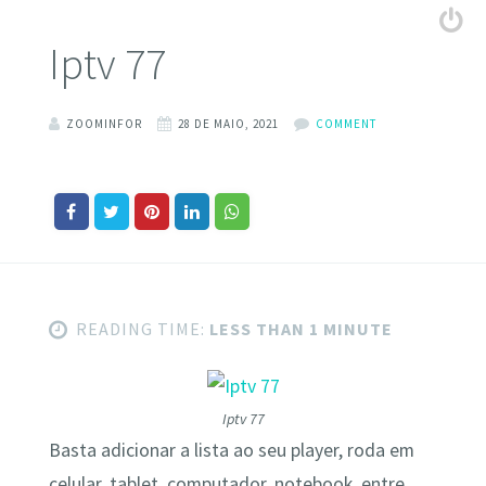
Iptv 77
ZOOMINFOR
28 DE MAIO, 2021
COMMENT
READING TIME:
LESS THAN 1 MINUTE
Iptv 77
Basta adicionar a lista ao seu player, roda em
celular, tablet, computador, notebook, entre