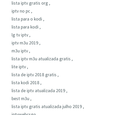
lista iptv gratis org ,
iptv no pc ,
lista para o kodi ,
lista para kodi ,
lg tv iptv ,
iptv m3u 2019 ,
m3u iptv ,
lista iptv m3u atualizada gratis ,
lite iptv ,
lista de iptv 2018 gratis ,
lista kodi 2018 ,
lista de iptv atualizada 2019 ,
best m3u ,
lista iptv gratis atualizada julho 2019 ,
iptvwebcsgo ,