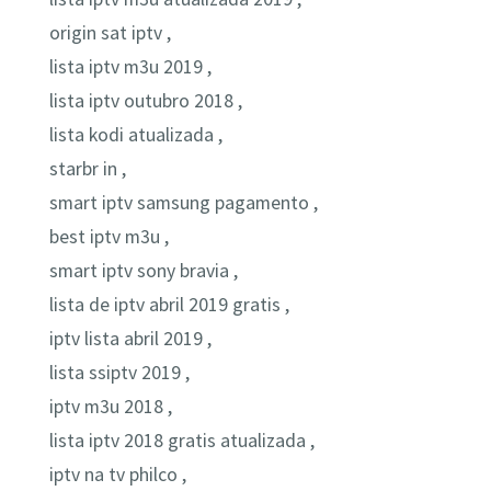
origin sat iptv ,
lista iptv m3u 2019 ,
lista iptv outubro 2018 ,
lista kodi atualizada ,
starbr in ,
smart iptv samsung pagamento ,
best iptv m3u ,
smart iptv sony bravia ,
lista de iptv abril 2019 gratis ,
iptv lista abril 2019 ,
lista ssiptv 2019 ,
iptv m3u 2018 ,
lista iptv 2018 gratis atualizada ,
iptv na tv philco ,