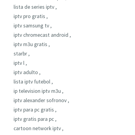
lista de series iptv ,
iptv pro gratis ,
iptv samsung tv ,
iptv chromecast android ,
iptv m3u gratis ,
starbr ,
iptv l ,
iptv adulto ,
lista iptv futebol ,
ip television iptv m3u ,
iptv alexander sofronov ,
iptv para pc gratis ,
iptv gratis para pc ,
cartoon network iptv ,