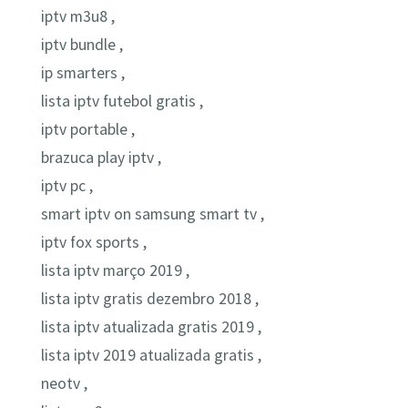
iptv m3u8 ,
iptv bundle ,
ip smarters ,
lista iptv futebol gratis ,
iptv portable ,
brazuca play iptv ,
iptv pc ,
smart iptv on samsung smart tv ,
iptv fox sports ,
lista iptv março 2019 ,
lista iptv gratis dezembro 2018 ,
lista iptv atualizada gratis 2019 ,
lista iptv 2019 atualizada gratis ,
neotv ,