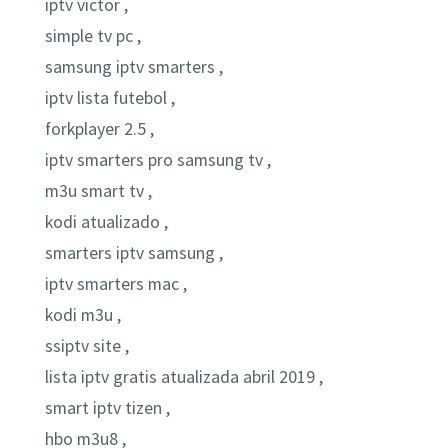
iptv victor ,
simple tv pc ,
samsung iptv smarters ,
iptv lista futebol ,
forkplayer 2.5 ,
iptv smarters pro samsung tv ,
m3u smart tv ,
kodi atualizado ,
smarters iptv samsung ,
iptv smarters mac ,
kodi m3u ,
ssiptv site ,
lista iptv gratis atualizada abril 2019 ,
smart iptv tizen ,
hbo m3u8 ,