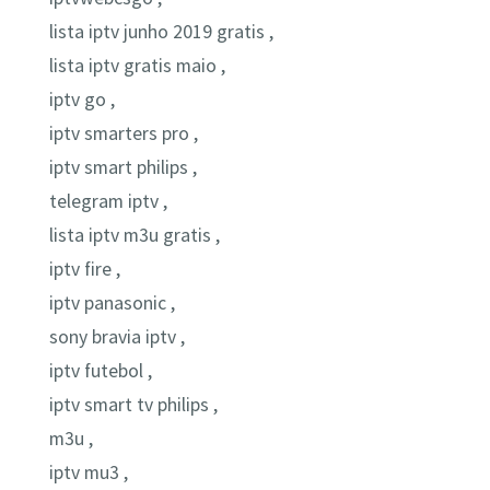
lista iptv junho 2019 gratis ,
lista iptv gratis maio ,
iptv go ,
iptv smarters pro ,
iptv smart philips ,
telegram iptv ,
lista iptv m3u gratis ,
iptv fire ,
iptv panasonic ,
sony bravia iptv ,
iptv futebol ,
iptv smart tv philips ,
m3u ,
iptv mu3 ,