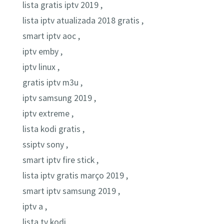
lista gratis iptv 2019 ,
lista iptv atualizada 2018 gratis ,
smart iptv aoc ,
iptv emby ,
iptv linux ,
gratis iptv m3u ,
iptv samsung 2019 ,
iptv extreme ,
lista kodi gratis ,
ssiptv sony ,
smart iptv fire stick ,
lista iptv gratis março 2019 ,
smart iptv samsung 2019 ,
iptv a ,
lista tv kodi ,