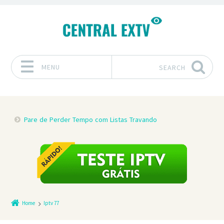
MENU
SEARCH
Skip to content
Pare de Perder Tempo com Listas Travando
Home
Iptv 77