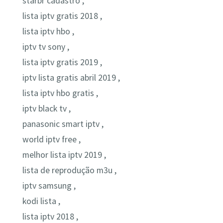
starbr cadastro ,
lista iptv gratis 2018 ,
lista iptv hbo ,
iptv tv sony ,
lista iptv gratis 2019 ,
iptv lista gratis abril 2019 ,
lista iptv hbo gratis ,
iptv black tv ,
panasonic smart iptv ,
world iptv free ,
melhor lista iptv 2019 ,
lista de reprodução m3u ,
iptv samsung ,
kodi lista ,
lista iptv 2018 ,