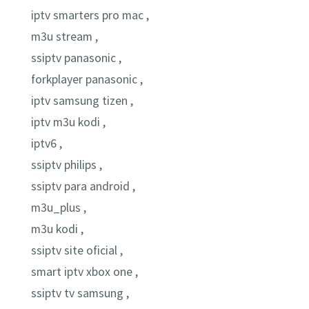
iptv smarters pro mac ,
m3u stream ,
ssiptv panasonic ,
forkplayer panasonic ,
iptv samsung tizen ,
iptv m3u kodi ,
iptv6 ,
ssiptv philips ,
ssiptv para android ,
m3u_plus ,
m3u kodi ,
ssiptv site oficial ,
smart iptv xbox one ,
ssiptv tv samsung ,