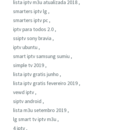
lista iptv m3u atualizada 2018 ,
smarters iptv lg ,
smarters iptv pc ,
iptv para todos 2.0 ,
ssiptv sony bravia ,
iptv ubuntu ,
smart iptv samsung sumiu ,
simple tv 2019 ,
lista iptv gratis junho ,
lista iptv gratis fevereiro 2019 ,
vewd iptv ,
siptv android ,
lista m3u setembro 2019 ,
lg smart tv iptv m3u ,
4 iptv ,