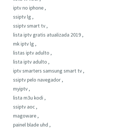
iptv no iphone ,
ssiptv lg ,
ssiptv smart tv ,
lista iptv gratis atualizada 2019 ,
mk iptv lg ,
listas iptv adulto ,
lista iptv adulto ,
iptv smarters samsung smart tv ,
ssiptv pelo navegador ,
myiptv ,
lista m3u kodi ,
ssiptv aoc ,
magoware ,
painel blade uhd ,