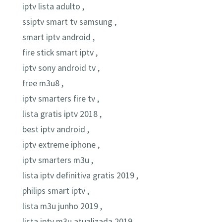
iptv lista adulto ,
ssiptv smart tv samsung ,
smart iptv android ,
fire stick smart iptv ,
iptv sony android tv ,
free m3u8 ,
iptv smarters fire tv ,
lista gratis iptv 2018 ,
best iptv android ,
iptv extreme iphone ,
iptv smarters m3u ,
lista iptv definitiva gratis 2019 ,
philips smart iptv ,
lista m3u junho 2019 ,
lista iptv m3u atualizada 2019 ,