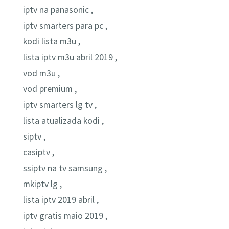
iptv na panasonic ,
iptv smarters para pc ,
kodi lista m3u ,
lista iptv m3u abril 2019 ,
vod m3u ,
vod premium ,
iptv smarters lg tv ,
lista atualizada kodi ,
siptv ,
casiptv ,
ssiptv na tv samsung ,
mkiptv lg ,
lista iptv 2019 abril ,
iptv gratis maio 2019 ,