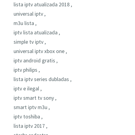
lista iptv atualizada 2018 ,
universal iptv ,
m3u lista ,
iptv lista atualizada ,
simple tv iptv ,
universal iptv xbox one ,
iptv android gratis ,
iptv philips ,
lista iptv series dubladas ,
iptv e ilegal ,
iptv smart tv sony ,
smart iptv m3u ,
iptv toshiba ,
lista iptv 2017 ,