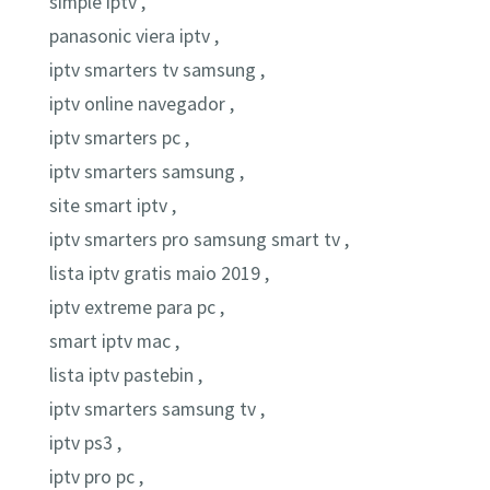
simple iptv ,
panasonic viera iptv ,
iptv smarters tv samsung ,
iptv online navegador ,
iptv smarters pc ,
iptv smarters samsung ,
site smart iptv ,
iptv smarters pro samsung smart tv ,
lista iptv gratis maio 2019 ,
iptv extreme para pc ,
smart iptv mac ,
lista iptv pastebin ,
iptv smarters samsung tv ,
iptv ps3 ,
iptv pro pc ,