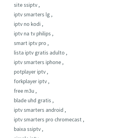
site ssiptv ,
iptv smarters lg ,
iptv no kodi ,
iptv na tv philips ,
smart iptv pro ,
lista iptv gratis adulto ,
iptv smarters iphone ,
potplayer iptv ,
forkplayer iptv ,
free m3u ,
blade uhd gratis ,
iptv smarters android ,
iptv smarters pro chromecast ,
baixa ssiptv ,