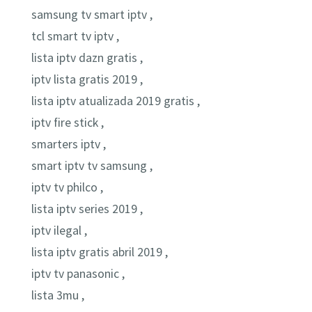
samsung tv smart iptv ,
tcl smart tv iptv ,
lista iptv dazn gratis ,
iptv lista gratis 2019 ,
lista iptv atualizada 2019 gratis ,
iptv fire stick ,
smarters iptv ,
smart iptv tv samsung ,
iptv tv philco ,
lista iptv series 2019 ,
iptv ilegal ,
lista iptv gratis abril 2019 ,
iptv tv panasonic ,
lista 3mu ,