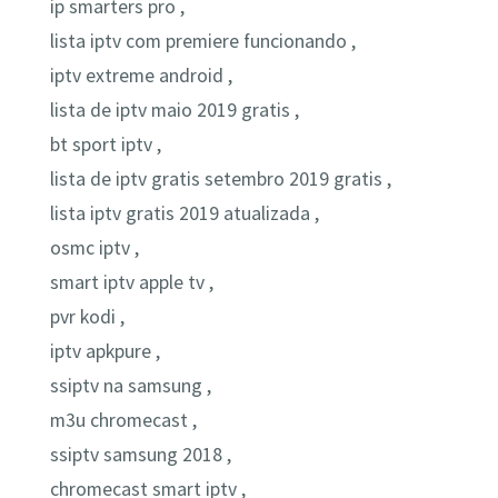
ip smarters pro ,
lista iptv com premiere funcionando ,
iptv extreme android ,
lista de iptv maio 2019 gratis ,
bt sport iptv ,
lista de iptv gratis setembro 2019 gratis ,
lista iptv gratis 2019 atualizada ,
osmc iptv ,
smart iptv apple tv ,
pvr kodi ,
iptv apkpure ,
ssiptv na samsung ,
m3u chromecast ,
ssiptv samsung 2018 ,
chromecast smart iptv ,