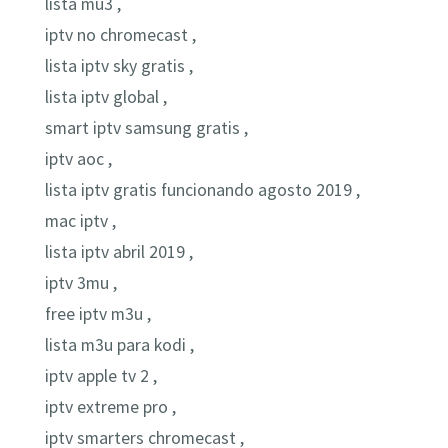
lista mu3 ,
iptv no chromecast ,
lista iptv sky gratis ,
lista iptv global ,
smart iptv samsung gratis ,
iptv aoc ,
lista iptv gratis funcionando agosto 2019 ,
mac iptv ,
lista iptv abril 2019 ,
iptv 3mu ,
free iptv m3u ,
lista m3u para kodi ,
iptv apple tv 2 ,
iptv extreme pro ,
iptv smarters chromecast ,