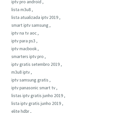
iptv pro android ,
lista m3u8 ,
lista atualizada iptv 2019 ,
smart iptv samsung ,
iptv na tv aoc ,
iptv para ps3 ,
iptv macbook ,
smarters iptv pro ,
iptv gratis setembro 2019 ,
m3u8 iptv ,
iptv samsung gratis ,
iptv panasonic smart tv ,
listas iptv gratis junho 2019 ,
lista iptv gratis junho 2019 ,
elite hdbr ,