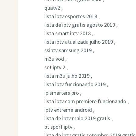
quatv2 ,
lista iptv esportes 2018 ,
lista de iptv gratis agosto 2019 ,
lista smart iptv 2018 ,
lista iptv atualizada julho 2019 ,
ssiptv samsung 2019 ,
m3u vod ,
set iptv 2 ,
lista m3u julho 2019 ,
lista iptv funcionando 2019 ,
ip smarters pro ,
lista iptv com premiere funcionando ,
iptv extreme android ,
lista de iptv maio 2019 gratis ,
bt sport iptv ,
lista de iptv gratis setembro 2019 gratis 