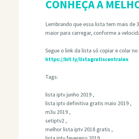
CONHEÇA A MELHO
Lembrando que essa lista tem mais de 30
maior para carregar, conforme a velocid
Segue o link da lista só copiar e colar no
https://bit.ly/listagratiscentralex
Tags:
lista iptv junho 2019 ,
lista iptv definitiva gratis maio 2019 ,
m3u 2019 ,
setiptv2 ,
melhor lista iptv 2018 gratis ,
lista iptv fevereiro 2019 ,