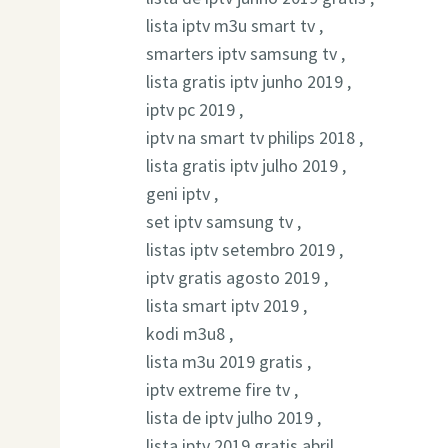
lista iptv m3u smart tv ,
smarters iptv samsung tv ,
lista gratis iptv junho 2019 ,
iptv pc 2019 ,
iptv na smart tv philips 2018 ,
lista gratis iptv julho 2019 ,
geni iptv ,
set iptv samsung tv ,
listas iptv setembro 2019 ,
iptv gratis agosto 2019 ,
lista smart iptv 2019 ,
kodi m3u8 ,
lista m3u 2019 gratis ,
iptv extreme fire tv ,
lista de iptv julho 2019 ,
lista iptv 2019 gratis abril ,