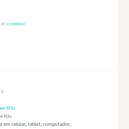
COMMENT
TE
ee M3u
da em celular, tablet, computador,