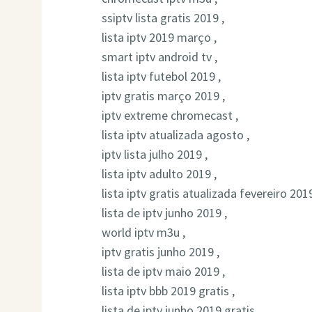
ssiptv lista gratis 2019 ,
lista iptv 2019 março ,
smart iptv android tv ,
lista iptv futebol 2019 ,
iptv gratis março 2019 ,
iptv extreme chromecast ,
lista iptv atualizada agosto ,
iptv lista julho 2019 ,
lista iptv adulto 2019 ,
lista iptv gratis atualizada fevereiro 2019
lista de iptv junho 2019 ,
world iptv m3u ,
iptv gratis junho 2019 ,
lista de iptv maio 2019 ,
lista iptv bbb 2019 gratis ,
lista de iptv junho 2019 gratis ,