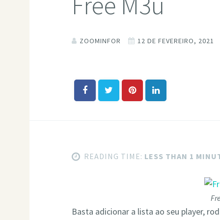
Free M3u
ZOOMINFOR
12 DE FEVEREIRO, 2021
READING TIME:
LESS THAN 1 MINU
Fr
Basta adicionar a lista ao seu player, ro