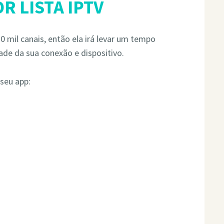
R LISTA IPTV
 mil canais, então ela irá levar um tempo
ade da sua conexão e dispositivo.
 seu app: