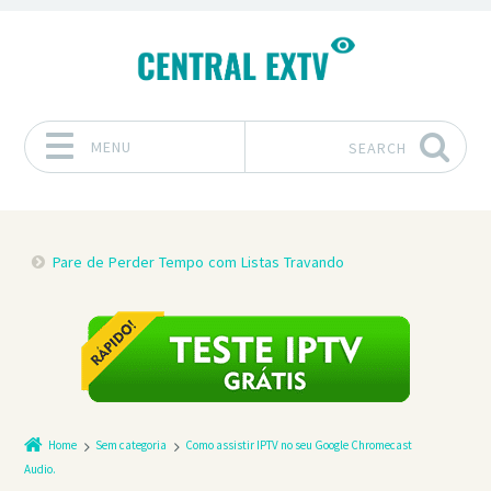
MENU
SEARCH
Skip to content
Pare de Perder Tempo com Listas Travando
Home
Sem categoria
Como assistir IPTV no seu Google Chromecast
Audio.