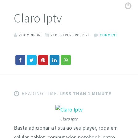
Claro Iptv
ZOOMINFOR
23 DE FEVEREIRO, 2021
COMMENT
READING TIME:
LESS THAN 1 MINUTE
Claro Iptv
Basta adicionar a lista ao seu player, roda em
celular, tablet, computador, notebook, entre