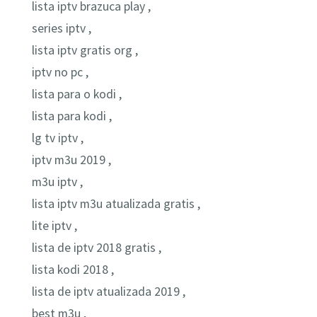
lista iptv brazuca play ,
series iptv ,
lista iptv gratis org ,
iptv no pc ,
lista para o kodi ,
lista para kodi ,
lg tv iptv ,
iptv m3u 2019 ,
m3u iptv ,
lista iptv m3u atualizada gratis ,
lite iptv ,
lista de iptv 2018 gratis ,
lista kodi 2018 ,
lista de iptv atualizada 2019 ,
best m3u ,