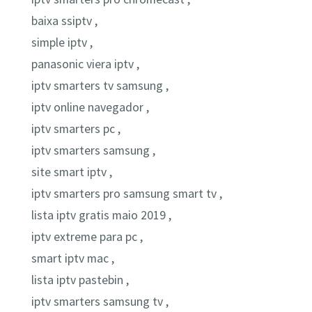
baixa ssiptv ,
simple iptv ,
panasonic viera iptv ,
iptv smarters tv samsung ,
iptv online navegador ,
iptv smarters pc ,
iptv smarters samsung ,
site smart iptv ,
iptv smarters pro samsung smart tv ,
lista iptv gratis maio 2019 ,
iptv extreme para pc ,
smart iptv mac ,
lista iptv pastebin ,
iptv smarters samsung tv ,