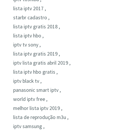
lista iptv 2017 ,
starbr cadastro ,
lista iptv gratis 2018 ,
lista iptv hbo ,
iptv tv sony ,
lista iptv gratis 2019 ,
iptv lista gratis abril 2019 ,
lista iptv hbo gratis ,
iptv black tv ,
panasonic smart iptv ,
world iptv free ,
melhor lista iptv 2019 ,
lista de reprodução m3u ,
iptv samsung ,