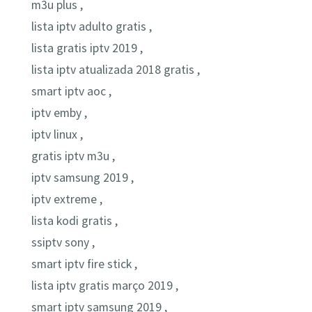
m3u plus ,
lista iptv adulto gratis ,
lista gratis iptv 2019 ,
lista iptv atualizada 2018 gratis ,
smart iptv aoc ,
iptv emby ,
iptv linux ,
gratis iptv m3u ,
iptv samsung 2019 ,
iptv extreme ,
lista kodi gratis ,
ssiptv sony ,
smart iptv fire stick ,
lista iptv gratis março 2019 ,
smart iptv samsung 2019 ,