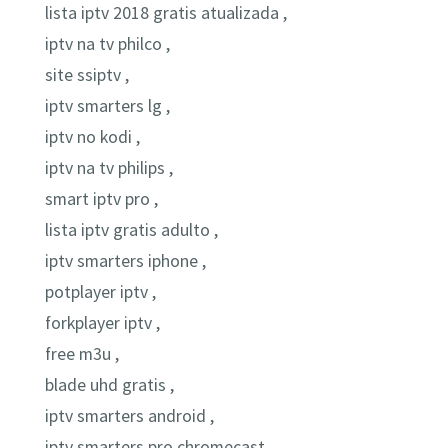
lista iptv 2018 gratis atualizada ,
iptv na tv philco ,
site ssiptv ,
iptv smarters lg ,
iptv no kodi ,
iptv na tv philips ,
smart iptv pro ,
lista iptv gratis adulto ,
iptv smarters iphone ,
potplayer iptv ,
forkplayer iptv ,
free m3u ,
blade uhd gratis ,
iptv smarters android ,
iptv smarters pro chromecast ,