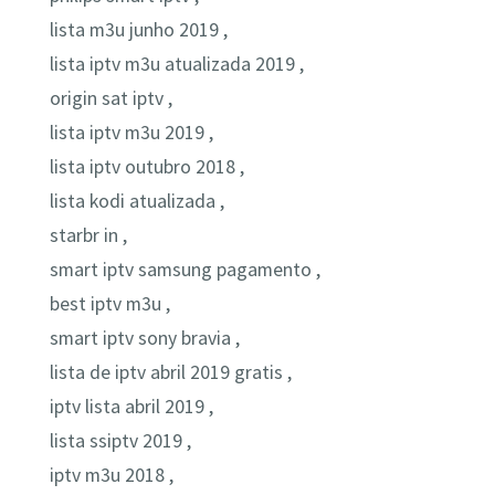
lista m3u junho 2019 ,
lista iptv m3u atualizada 2019 ,
origin sat iptv ,
lista iptv m3u 2019 ,
lista iptv outubro 2018 ,
lista kodi atualizada ,
starbr in ,
smart iptv samsung pagamento ,
best iptv m3u ,
smart iptv sony bravia ,
lista de iptv abril 2019 gratis ,
iptv lista abril 2019 ,
lista ssiptv 2019 ,
iptv m3u 2018 ,