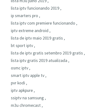
lista m3u julho 2019 ,
lista iptv funcionando 2019 ,
ip smarters pro ,
lista iptv com premiere funcionando ,
iptv extreme android ,
lista de iptv maio 2019 gratis ,
bt sport iptv ,
lista de iptv gratis setembro 2019 gratis ,
lista iptv gratis 2019 atualizada ,
osmc iptv ,
smart iptv apple tv ,
pvr kodi ,
iptv apkpure ,
ssiptv na samsung ,
m3u chromecast ,