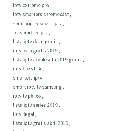
iptv extreme pro ,
iptv smarters chromecast ,
samsung tv smart iptv ,
tcl smart tv iptv ,
lista iptv dazn gratis ,
iptv lista gratis 2019 ,
lista iptv atualizada 2019 gratis ,
iptv fire stick ,
smarters iptv ,
smart iptv tv samsung ,
iptv tv philco ,
lista iptv series 2019 ,
iptv ilegal ,
lista iptv gratis abril 2019 ,