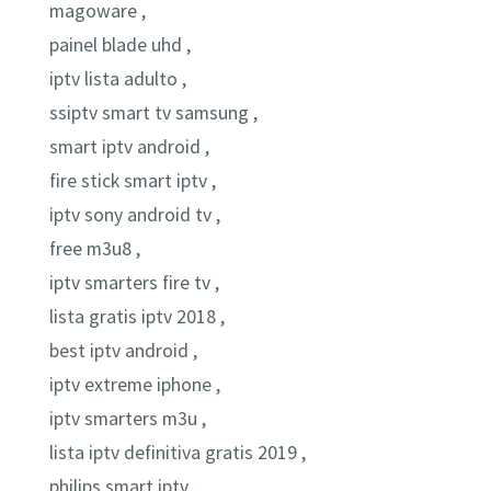
magoware ,
painel blade uhd ,
iptv lista adulto ,
ssiptv smart tv samsung ,
smart iptv android ,
fire stick smart iptv ,
iptv sony android tv ,
free m3u8 ,
iptv smarters fire tv ,
lista gratis iptv 2018 ,
best iptv android ,
iptv extreme iphone ,
iptv smarters m3u ,
lista iptv definitiva gratis 2019 ,
philips smart iptv ,