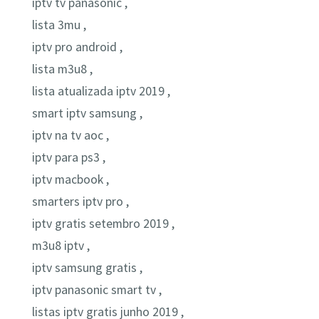
iptv tv panasonic ,
lista 3mu ,
iptv pro android ,
lista m3u8 ,
lista atualizada iptv 2019 ,
smart iptv samsung ,
iptv na tv aoc ,
iptv para ps3 ,
iptv macbook ,
smarters iptv pro ,
iptv gratis setembro 2019 ,
m3u8 iptv ,
iptv samsung gratis ,
iptv panasonic smart tv ,
listas iptv gratis junho 2019 ,