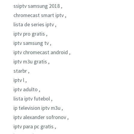
ssiptv samsung 2018 ,
chromecast smart iptv ,
lista de series iptv ,
iptv pro gratis ,
iptv samsung tv ,
iptv chromecast android ,
iptv m3u gratis ,
starbr ,
iptv l ,
iptv adulto ,
lista iptv futebol ,
ip television iptv m3u ,
iptv alexander sofronov ,
iptv para pc gratis ,