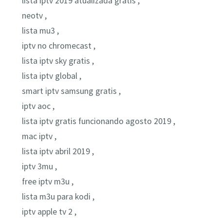
lista iptv 2019 atualizada gratis ,
neotv ,
lista mu3 ,
iptv no chromecast ,
lista iptv sky gratis ,
lista iptv global ,
smart iptv samsung gratis ,
iptv aoc ,
lista iptv gratis funcionando agosto 2019 ,
mac iptv ,
lista iptv abril 2019 ,
iptv 3mu ,
free iptv m3u ,
lista m3u para kodi ,
iptv apple tv 2 ,