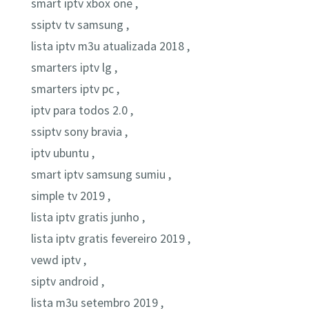
smart iptv xbox one ,
ssiptv tv samsung ,
lista iptv m3u atualizada 2018 ,
smarters iptv lg ,
smarters iptv pc ,
iptv para todos 2.0 ,
ssiptv sony bravia ,
iptv ubuntu ,
smart iptv samsung sumiu ,
simple tv 2019 ,
lista iptv gratis junho ,
lista iptv gratis fevereiro 2019 ,
vewd iptv ,
siptv android ,
lista m3u setembro 2019 ,