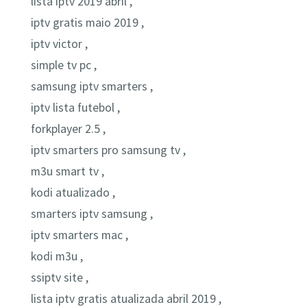
lista iptv 2019 abril ,
iptv gratis maio 2019 ,
iptv victor ,
simple tv pc ,
samsung iptv smarters ,
iptv lista futebol ,
forkplayer 2.5 ,
iptv smarters pro samsung tv ,
m3u smart tv ,
kodi atualizado ,
smarters iptv samsung ,
iptv smarters mac ,
kodi m3u ,
ssiptv site ,
lista iptv gratis atualizada abril 2019 ,