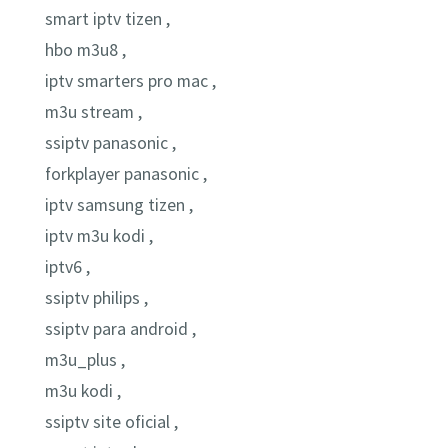
smart iptv tizen ,
hbo m3u8 ,
iptv smarters pro mac ,
m3u stream ,
ssiptv panasonic ,
forkplayer panasonic ,
iptv samsung tizen ,
iptv m3u kodi ,
iptv6 ,
ssiptv philips ,
ssiptv para android ,
m3u_plus ,
m3u kodi ,
ssiptv site oficial ,