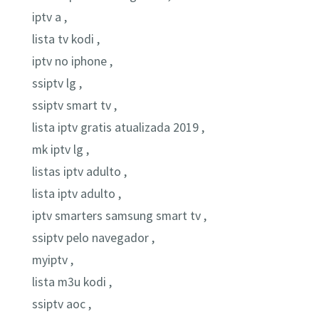
iptv a ,
lista tv kodi ,
iptv no iphone ,
ssiptv lg ,
ssiptv smart tv ,
lista iptv gratis atualizada 2019 ,
mk iptv lg ,
listas iptv adulto ,
lista iptv adulto ,
iptv smarters samsung smart tv ,
ssiptv pelo navegador ,
myiptv ,
lista m3u kodi ,
ssiptv aoc ,