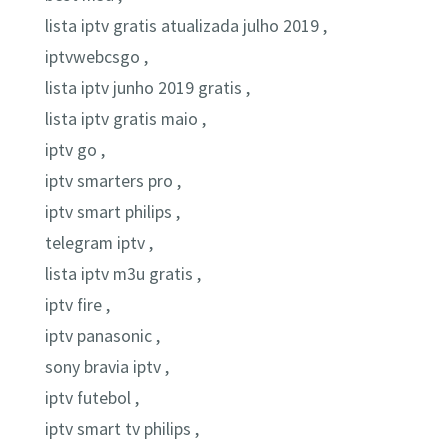
lista iptv gratis atualizada julho 2019 ,
iptvwebcsgo ,
lista iptv junho 2019 gratis ,
lista iptv gratis maio ,
iptv go ,
iptv smarters pro ,
iptv smart philips ,
telegram iptv ,
lista iptv m3u gratis ,
iptv fire ,
iptv panasonic ,
sony bravia iptv ,
iptv futebol ,
iptv smart tv philips ,