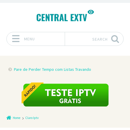
MENU
SEARCH
Skip to content
Pare de Perder Tempo com Listas Travando
Home
Claro Iptv