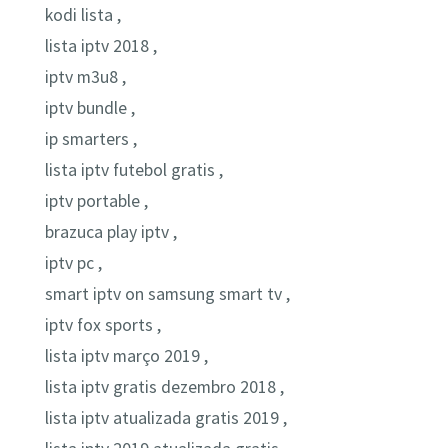
kodi lista ,
lista iptv 2018 ,
iptv m3u8 ,
iptv bundle ,
ip smarters ,
lista iptv futebol gratis ,
iptv portable ,
brazuca play iptv ,
iptv pc ,
smart iptv on samsung smart tv ,
iptv fox sports ,
lista iptv março 2019 ,
lista iptv gratis dezembro 2018 ,
lista iptv atualizada gratis 2019 ,