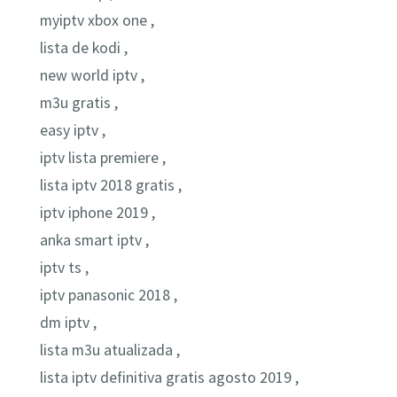
myiptv xbox one ,
lista de kodi ,
new world iptv ,
m3u gratis ,
easy iptv ,
iptv lista premiere ,
lista iptv 2018 gratis ,
iptv iphone 2019 ,
anka smart iptv ,
iptv ts ,
iptv panasonic 2018 ,
dm iptv ,
lista m3u atualizada ,
lista iptv definitiva gratis agosto 2019 ,