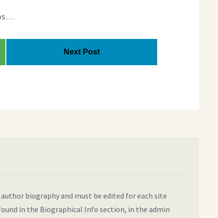
nos…
Next Post
e author biography and must be edited for each site
found in the Biographical Info section, in the admin