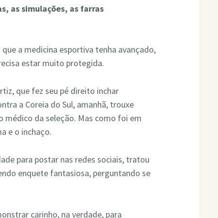
s, as simulações, as farras
que a medicina esportiva tenha avançado,
recisa estar muito protegida.
iz, que fez seu pé direito inchar
ontra a Coreia do Sul, amanhã, trouxe
o médico da seleção. Mas como foi em
a e o inchaço.
de para postar nas redes sociais, tratou
azendo enquete fantasiosa, perguntando se
onstrar carinho, na verdade, para