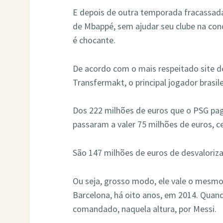
E depois de outra temporada fracassad
de Mbappé, sem ajudar seu clube na con
é chocante.
De acordo com o mais respeitado site de
Transfermakt, o principal jogador brasi
Dos 222 milhões de euros que o PSG pago
passaram a valer 75 milhões de euros, c
São 147 milhões de euros de desvaloriz
Ou seja, grosso modo, ele vale o mesm
Barcelona, há oito anos, em 2014. Quan
comandado, naquela altura, por Messi.