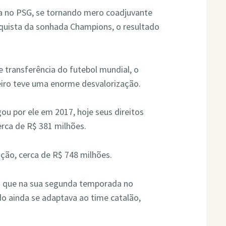
a no PSG, se tornando mero coadjuvante
quista da sonhada Champions, o resultado
 transferência do futebol mundial, o
leiro teve uma enorme desvalorização.
u por ele em 2017, hoje seus direitos
erca de R$ 381 milhões.
ação, cerca de R$ 748 milhões.
o que na sua segunda temporada no
do ainda se adaptava ao time catalão,