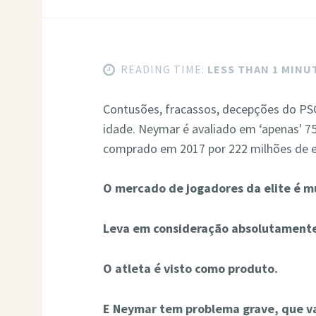
READING TIME:
LESS THAN 1 MINU
Contusões, fracassos, decepções do PSG
idade. Neymar é avaliado em ‘apenas' 75
comprado em 2017 por 222 milhões de eu
O mercado de jogadores da elite é mu
Leva em consideração absolutamente
O atleta é visto como produto.
E Neymar tem problema grave, que v