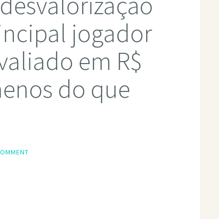
 desvalorização
incipal jogador
avaliado em R$
menos do que
COMMENT