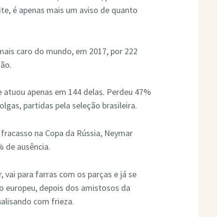
lite, é apenas mais um aviso de quanto
ais caro do mundo, em 2017, por 222
hão.
le atuou apenas em 144 delas. Perdeu 47%
lgas, partidas pela seleção brasileira.
o fracasso na Copa da Rússia, Neymar
% de ausência.
 vai para farras com os parças e já se
ão europeu, depois dos amistosos da
nalisando com frieza.