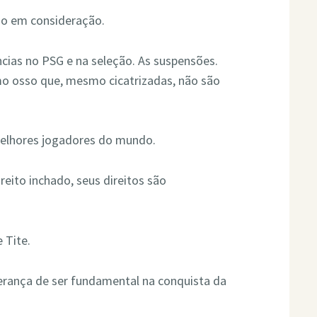
ado em consideração.
ncias no PSG e na seleção. As suspensões.
mo osso que, mesmo cicatrizadas, não são
melhores jogadores do mundo.
eito inchado, seus direitos são
 Tite.
erança de ser fundamental na conquista da