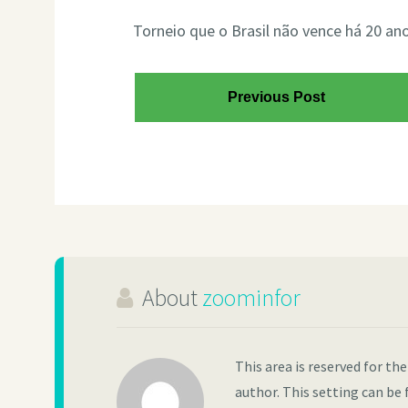
Torneio que o Brasil não vence há 20 a
Previous Post
About
zoominfor
This area is reserved for th
author. This setting can be 