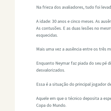
Na frieza dos avaliadores, tudo foi lev
A idade: 30 anos e cinco meses. As ausê
As contusões. E as duas lesões no mes
esquecidas.
Mais uma vez a ausência entre os três 
Enquanto Neymar faz piada do seu pé dir
desvalorizados.
Essa é a situação do principal jogador de
Aquele em que o técnico deposita a esp
Copa do Mundo.