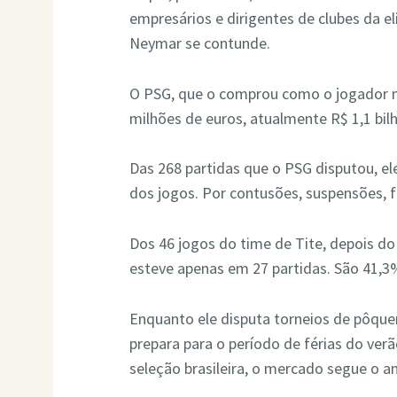
empresários e dirigentes de clubes da e
Neymar se contunde.
O PSG, que o comprou como o jogador m
milhões de euros, atualmente R$ 1,1 bil
Das 268 partidas que o PSG disputou, e
dos jogos. Por contusões, suspensões, fo
Dos 46 jogos do time de Tite, depois d
esteve apenas em 27 partidas. São 41,3
Enquanto ele disputa torneios de pôquer,
prepara para o período de férias do ver
seleção brasileira, o mercado segue o a