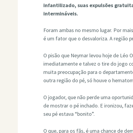
infantilizado, suas expulsões gratuita
intermináveis.
Foram ambas no mesmo lugar. Por mais 
é um fator que o desvaloriza. A região p
O pisão que Neymar levou hoje de Léo Ort
imediatamente e talvez o tire do jogo c
muita preocupação para o departament
outra região do pé, só houve o hematom
O jogador, que não perde uma oportunida
de mostrar o pé inchado. E ironizou, f
seu pé estava “bonito”.
O que, para os fãs, é uma chance de dem