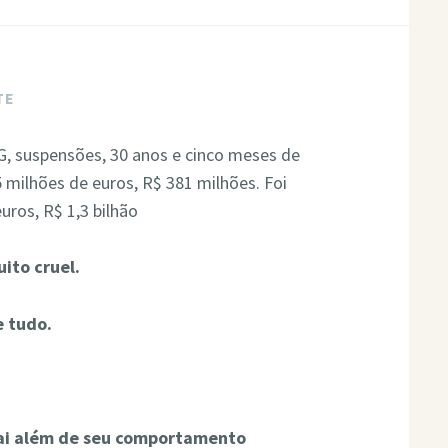
TE
, suspensões, 30 anos e cinco meses de
 milhões de euros, R$ 381 milhões. Foi
ros, R$ 1,3 bilhão
ito cruel.
 tudo.
ai além de seu comportamento